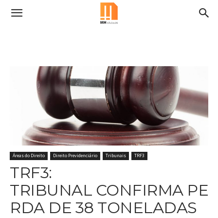
Áreas do Direito
Direito Previdenciário
Tribunais
TRF3
TRF3:
TRIBUNAL CONFIRMA PE
RDA DE 38 TONELADAS