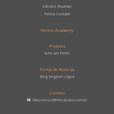
Cálculos Atuariais
Perícia Contábil
Peritos Academy
Projetos
Ache um Perito
Portal de Notícias
Blog Inegável Lógica
Contato
faleconosco@mhcalculos.com.br