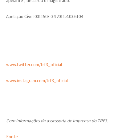
apelante”, declarou o magistrado.
Apelação Cível 0011503-34.2011.4.03.6104
www.twitter.com/trf3_oficial
www.instagram.com/trf3_oficial
Com informações da assessoria de imprensa do TRF3.
Fonte