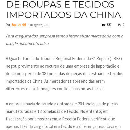
DE ROUPAS E TECIDOS
IMPORTADOS DA CHINA
Por
Equipe MH
-
537
0
18 agosto, 2020
Para magistrados, empresa tentou internalizar mercadoria com o
uso de documento falso
A Quarta Turma do Tribunal Regional Federal da 3ª Região (TRF3)
negou provimento ao recurso de uma empresa de importação e
declarou a perda de 38 toneladas de peças de vestuário e tecidos
importados da China. As mercadorias apreendidas eram
diferentes das informações contidas nas notas fiscais.
A empresa havia declarado a entrada de 20 toneladas de peças
manufaturadas e 18 toneladas de tecido. No entanto, em
fiscalização por amostragem, a Receita Federal verificou que
apenas 11% da carga total era tecido e a diferença resultava em