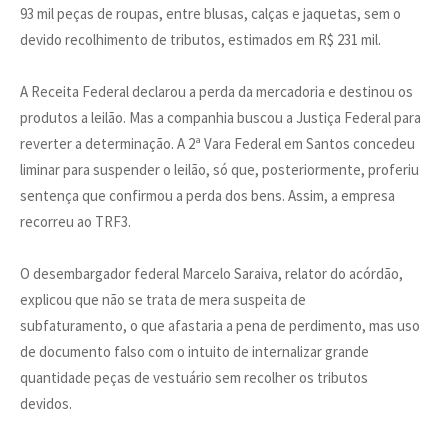
93 mil peças de roupas, entre blusas, calças e jaquetas, sem o
devido recolhimento de tributos, estimados em R$ 231 mil.
A Receita Federal declarou a perda da mercadoria e destinou os
produtos a leilão. Mas a companhia buscou a Justiça Federal para
reverter a determinação. A 2ª Vara Federal em Santos concedeu
liminar para suspender o leilão, só que, posteriormente, proferiu
sentença que confirmou a perda dos bens. Assim, a empresa
recorreu ao TRF3.
O desembargador federal Marcelo Saraiva, relator do acórdão,
explicou que não se trata de mera suspeita de
subfaturamento, o que afastaria a pena de perdimento, mas uso
de documento falso com o intuito de internalizar grande
quantidade peças de vestuário sem recolher os tributos
devidos.