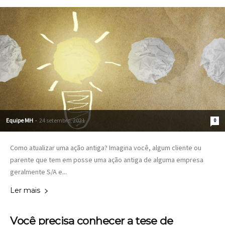
Equipe MH
-
24 setembro, 2021
0
Como atualizar uma ação antiga? Imagina você, algum cliente ou
parente que tem em posse uma ação antiga de alguma empresa
geralmente S/A e...
Ler mais
Você precisa conhecer a tese de