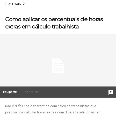
Ler mais
Como aplicar os percentuais de horas
extras em cálculo trabalhista
Equipe MH
-
15 janeiro, 2023
0
Não é difícil nos depararmos com cálculos trabalhistas que
precisamos calcular horas extras com diversos adicionais (em