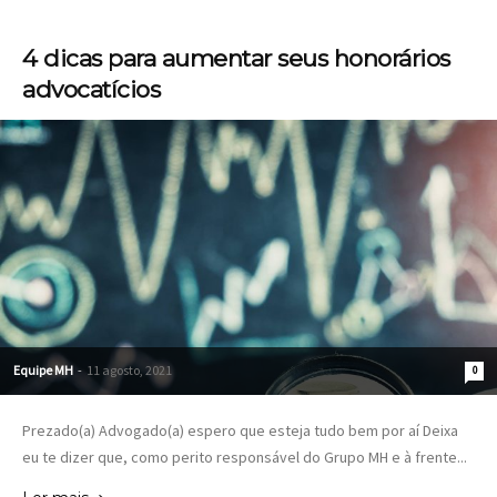
4 dicas para aumentar seus honorários
advocatícios
Equipe MH
-
11 agosto, 2021
0
Prezado(a) Advogado(a) espero que esteja tudo bem por aí Deixa
eu te dizer que, como perito responsável do Grupo MH e à frente...