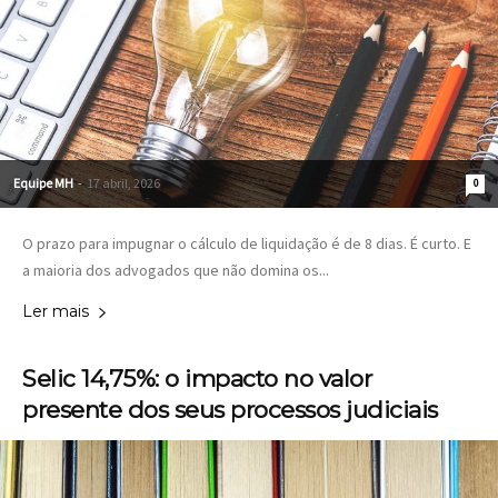
Equipe MH
-
17 abril, 2026
0
O prazo para impugnar o cálculo de liquidação é de 8 dias. É curto. E
a maioria dos advogados que não domina os...
Ler mais
Selic 14,75%: o impacto no valor
presente dos seus processos judiciais