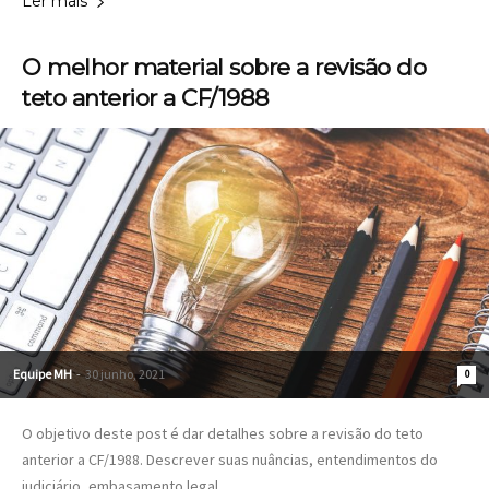
Ler mais
O melhor material sobre a revisão do
teto anterior a CF/1988
Equipe MH
-
30 junho, 2021
0
O objetivo deste post é dar detalhes sobre a revisão do teto
anterior a CF/1988. Descrever suas nuâncias, entendimentos do
judiciário, embasamento legal...