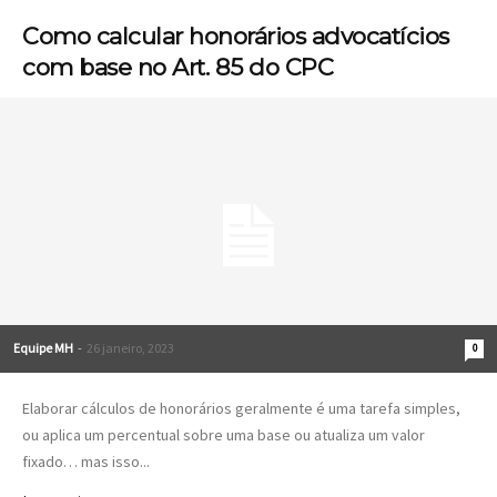
Como calcular honorários advocatícios
com base no Art. 85 do CPC
Equipe MH
-
26 janeiro, 2023
0
Elaborar cálculos de honorários geralmente é uma tarefa simples,
ou aplica um percentual sobre uma base ou atualiza um valor
fixado… mas isso...