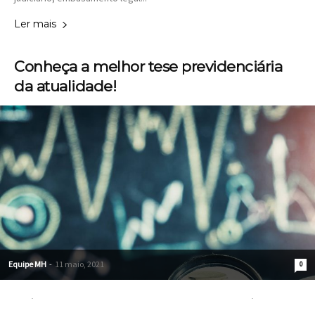
Ler mais
Conheça a melhor tese previdenciária
da atualidade!
Equipe MH
-
11 maio, 2021
0
Você vai ter muito sucesso com essa tese e depois você pode me