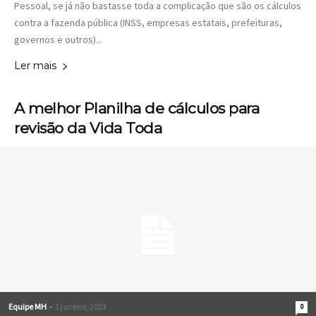
Pessoal, se já não bastasse toda a complicação que são os cálculos
contra a fazenda pública (INSS, empresas estatais, prefeituras,
governos e outros)...
Ler mais
A melhor Planilha de cálculos para
revisão da Vida Toda
Equipe MH
-
1 janeiro, 2023
0