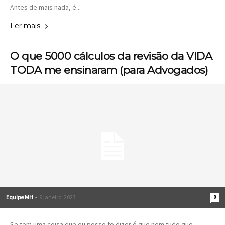
Antes de mais nada, é...
Ler mais
O que 5000 cálculos da revisão da VIDA
TODA me ensinaram (para Advogados)
Equipe MH
-
9 janeiro, 2023
0
Se tem uma coisa que eu posso te dizer é que nem tudo que