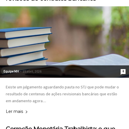
Equipe MH
-
15 abril, 2026
0
Existe um julgamento aguardando pauta no STJ que pode mudar o
resultado de centenas de ações revisionais bancárias que estão
em andamento agora....
Ler mais
Correção Monetária Trabalhista: o que