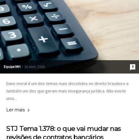
Equipe MH
-
16 abril, 2026
0
Dano moral é um dos temas mais discutidos no direito brasileiro e
também um dos que geram mais insegurança jurídica. Não existe
uma...
Ler mais
STJ Tema 1.378: o que vai mudar nas
revisões de contratos bancários