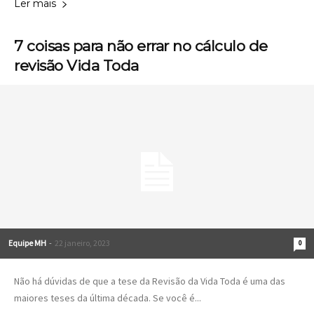
Ler mais
7 coisas para não errar no cálculo de
revisão Vida Toda
Equipe MH
-
22 janeiro, 2023
0
Não há dúvidas de que a tese da Revisão da Vida Toda é uma das
maiores teses da última década. Se você é...