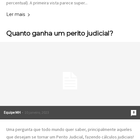
percentual). A primeira vista parece super...
Ler mais
Quanto ganha um perito judicial?
Equipe MH
-
10 janeiro, 2023
0
Uma pergunta que todo mundo quer saber, principalmente aqueles
que desejam se tornar um Perito Judicial, fazendo cálculos judiciais!