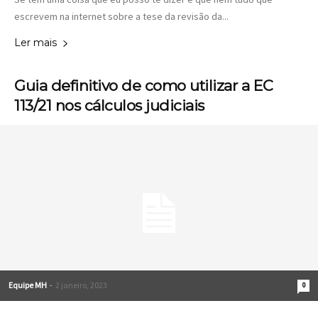
escrevem na internet sobre a tese da revisão da...
Ler mais
Guia definitivo de como utilizar a EC
113/21 nos cálculos judiciais
Equipe MH
-
2 janeiro, 2023
0