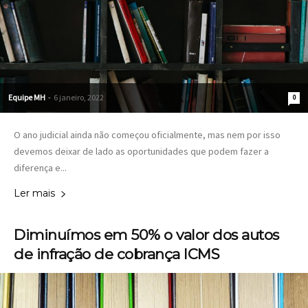
Equipe MH
-
6 janeiro, 2022
0
O ano judicial ainda não começou oficialmente, mas nem por isso
devemos deixar de lado as oportunidades que podem fazer a
diferença e...
Ler mais
Diminuímos em 50% o valor dos autos
de infração de cobrança ICMS