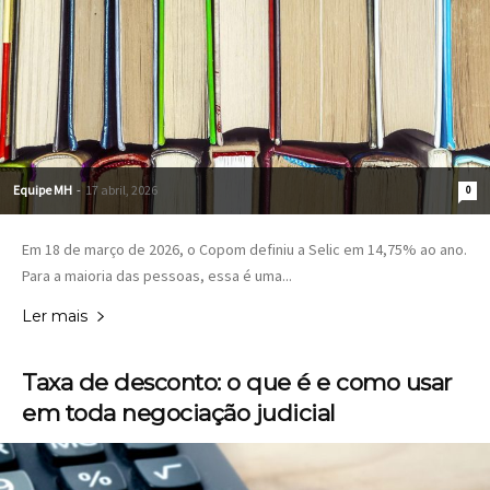
Equipe MH
-
17 abril, 2026
0
Em 18 de março de 2026, o Copom definiu a Selic em 14,75% ao ano.
Para a maioria das pessoas, essa é uma...
Ler mais
Taxa de desconto: o que é e como usar
em toda negociação judicial