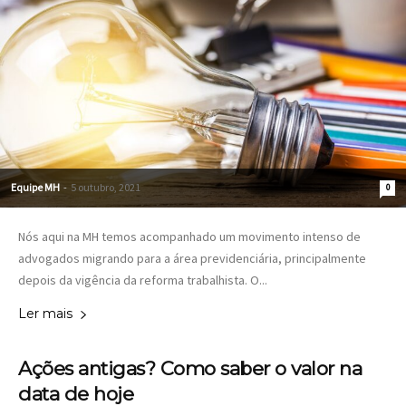
Equipe MH
-
5 outubro, 2021
0
Nós aqui na MH temos acompanhado um movimento intenso de
advogados migrando para a área previdenciária, principalmente
depois da vigência da reforma trabalhista. O...
Ler mais
Ações antigas? Como saber o valor na
data de hoje