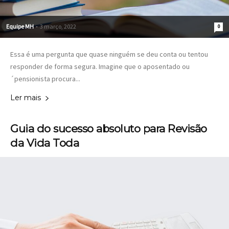
Equipe MH
-
3 março, 2022
0
Essa é uma pergunta que quase ninguém se deu conta ou tentou
responder de forma segura. Imagine que o aposentado ou
´pensionista procura...
Ler mais
Guia do sucesso absoluto para Revisão
da Vida Toda