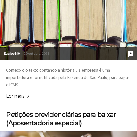
Equipe MH
-
20 outubro, 2021
0
Começo o o texto contando a história…a empresa é uma
importadora e foi notificada pela Fazenda de São Paulo, para pagar
o ICMS...
Ler mais
Petições previdenciárias para baixar
(Aposentadoria especial)