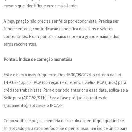
mesmo que identifique erros mais tarde.
A impugnação não precisa ser feita por economista. Precisa ser
fundamentada, com indicação específica dos itens e valores
contestados. E os 7 pontos abaixo cobrem a grande maioria dos
erros recorrentes.
Ponto 1 Índice de correção monetária
Este é o erro mais frequente. Desde 30/08/2024, o critério da Lei
14.905/24 aplica IPCA (correção) + diferencial Selic-IPCA (juros) para
créditos trabalhistas. Para o período anterior a essa data, aplica-se a
Selic pura (ADC 58/STF). Para a fase pré-judicial (antes do
ajuizamento), aplica-se o IPCA-E.
Como verificar: peça a memória de cálculo e identifique qual índice
foi aplicado para cada período. Se o perito usou um índice único para