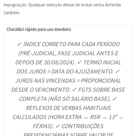
impugnação. Qualquer omissão deixar de incluir verba deferida
também.
Checklist rápido para uso imediato
✓ ÍNDICE CORRETO PARA CADA PERÍODO
(PRÉ-JUDICIAL, FASE JUDICIAL ANTES E
DEPOIS DE 30/08/2024). ✓ TERMO INICIAL
DOS JUROS = DATA DO AJUIZAMENTO. ✓
JUROS NAS VINCENDAS = PROPORCIONAL
DESDE O VENCIMENTO. ✓ FGTS SOBRE BASE
COMPLETA (NÃO SÓ SALÁRIO BASE). ✓
REFLEXOS DE VERBAS HABITUAIS
CALCULADOS (HORA EXTRA → RSR → 13º →
FÉRIAS). ✓ CONTRIBUIÇÕES
PREVIDENCIÁRIAS SOBRE VALOR DE