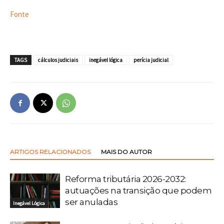
Fonte
TAGS
cálculos judiciais
inegável lógica
perícia judicial
ARTIGOS RELACIONADOS
MAIS DO AUTOR
Reforma tributária 2026-2032:
autuações na transição que podem
ser anuladas
Inegável Lógica