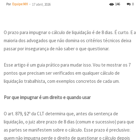
Por
Equipe MH
-
146
0
17 abril, 2026
O prazo para impugnar o cálculo de liquidação é de 8 dias. É curto. E a
maioria dos advogados que não domina os critérios técnicos deixa
passar por insegurança de não saber o que questionar.
Esse artigo é um guia prático para mudar isso. Vou te mostrar os 7
pontos que precisam ser verificados em qualquer cálculo de
liquidação trabalhista, com exemplos concretos de cada um.
Por que impugnar é um direito e quando usar
O art. 879, §2º da CLT determina que, antes da sentença de
liquidação, o juiz abre prazo de 8 dias (comum e sucessivo) para que
as partes se manifestem sobre o cálculo. Esse prazo é preclusivo:
quem não impugna perde o direito de questionar o cálculo depois