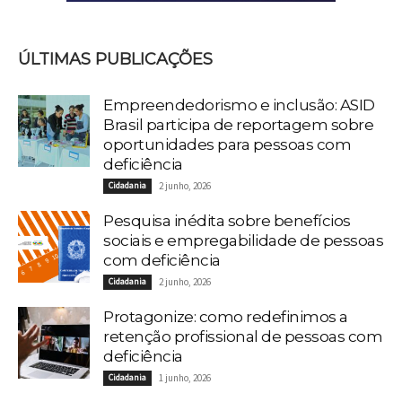
ÚLTIMAS PUBLICAÇÕES
Empreendedorismo e inclusão: ASID
Brasil participa de reportagem sobre
oportunidades para pessoas com
deficiência
Cidadania
2 junho, 2026
Pesquisa inédita sobre benefícios
sociais e empregabilidade de pessoas
com deficiência
Cidadania
2 junho, 2026
Protagonize: como redefinimos a
retenção profissional de pessoas com
deficiência
Cidadania
1 junho, 2026