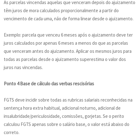
As parcelas vincendas aquelas que venceram depois do ajuizamento
têm juros de mora calculados proporcionalmente a partir do
vencimento de cada uma, não de forma linear desde o ajuizamento.
Exemplo: parcela que venceu 6 meses após o ajuizamento deve ter
juros calculados por apenas 6 meses a menos do que as parcelas
que venceram antes do ajuizamento. Aplicar os mesmos juros para
todas as parcelas desde o ajuizamento superestima o valor dos
juros nas vincendas.
Ponto 4 Base de cálculo das verbas rescisórias
FGTS deve incidir sobre todas as rubricas salariais reconhecidas na
sentença hora extra habitual, adicional noturno, adicional de
insalubridade/periculosidade, comissões, gorjetas. Se o perito
calculou FGTS apenas sobre o salário base, o valor está abaixo do
correto.