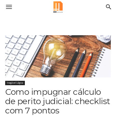
Inegável Lógica
Como impugnar cálculo
de perito judicial: checklist
com 7 pontos