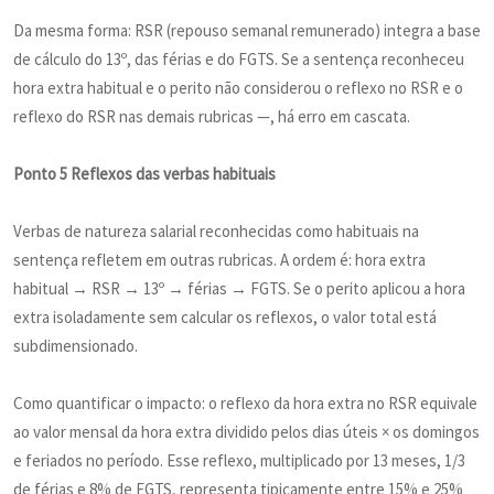
Da mesma forma: RSR (repouso semanal remunerado) integra a base
de cálculo do 13º, das férias e do FGTS. Se a sentença reconheceu
hora extra habitual e o perito não considerou o reflexo no RSR e o
reflexo do RSR nas demais rubricas —, há erro em cascata.
Ponto 5 Reflexos das verbas habituais
Verbas de natureza salarial reconhecidas como habituais na
sentença refletem em outras rubricas. A ordem é: hora extra
habitual → RSR → 13º → férias → FGTS. Se o perito aplicou a hora
extra isoladamente sem calcular os reflexos, o valor total está
subdimensionado.
Como quantificar o impacto: o reflexo da hora extra no RSR equivale
ao valor mensal da hora extra dividido pelos dias úteis × os domingos
e feriados no período. Esse reflexo, multiplicado por 13 meses, 1/3
de férias e 8% de FGTS, representa tipicamente entre 15% e 25%