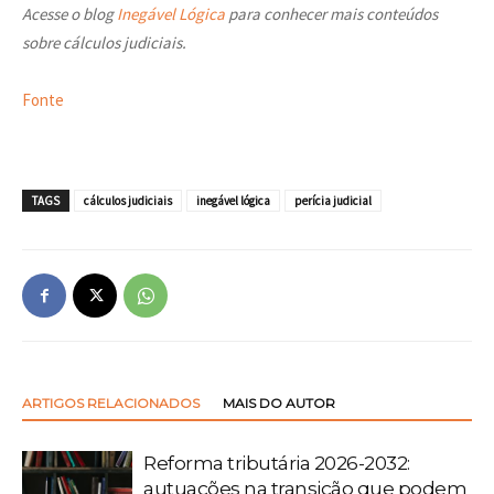
Acesse o blog
Inegável Lógica
para conhecer mais conteúdos
sobre cálculos judiciais.
Fonte
TAGS
cálculos judiciais
inegável lógica
perícia judicial
ARTIGOS RELACIONADOS
MAIS DO AUTOR
Reforma tributária 2026-2032:
autuações na transição que podem