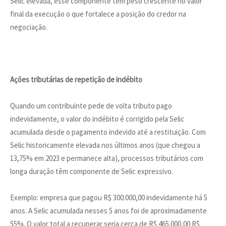
Selic elevada, esse componente tem peso crescente no valor
final da execução o que fortalece a posição do credor na
negociação.
Ações tributárias de repetição de indébito
Quando um contribuinte pede de volta tributo pago
indevidamente, o valor do indébito é corrigido pela Selic
acumulada desde o pagamento indevido até a restituição. Com
Selic historicamente elevada nos últimos anos (que chegou a
13,75% em 2023 e permanece alta), processos tributários com
longa duração têm componente de Selic expressivo.
Exemplo: empresa que pagou R$ 300.000,00 indevidamente há 5
anos. A Selic acumulada nesses 5 anos foi de aproximadamente
55%. O valor total a recuperar seria cerca de R$ 465.000,00 R$