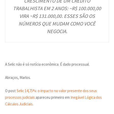
CRESCIMENTO DE UM CRÉDITO
TRABALHISTA EM 2 ANOS: ~R$ 100.000,00
VIRA ~R$ 131.000,00. ESSES SÃO OS
NÚMEROS QUE MUDAM COMO VOCÊ
NEGOCIA.
A Selic não é só notícia econômica. É dado processual.
Abraços, Marlos.
O post
Selic 14,75%: o impacto no valor presente dos seus
processos judiciais
apareceu primeiro em
Inegável Lógica dos
Cálculos Judiciais
.