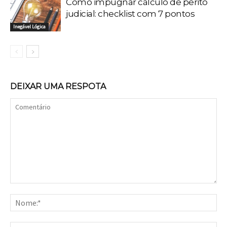
Como impugnar cálculo de perito
judicial: checklist com 7 pontos
Inegável Lógica
DEIXAR UMA RESPOTA