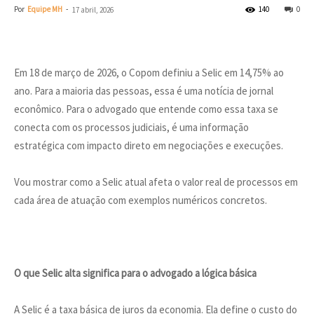
Por
Equipe MH
-
140
0
17 abril, 2026
Em 18 de março de 2026, o Copom definiu a Selic em 14,75% ao
ano. Para a maioria das pessoas, essa é uma notícia de jornal
econômico. Para o advogado que entende como essa taxa se
conecta com os processos judiciais, é uma informação
estratégica com impacto direto em negociações e execuções.
Vou mostrar como a Selic atual afeta o valor real de processos em
cada área de atuação com exemplos numéricos concretos.
O que Selic alta significa para o advogado a lógica básica
A Selic é a taxa básica de juros da economia. Ela define o custo do