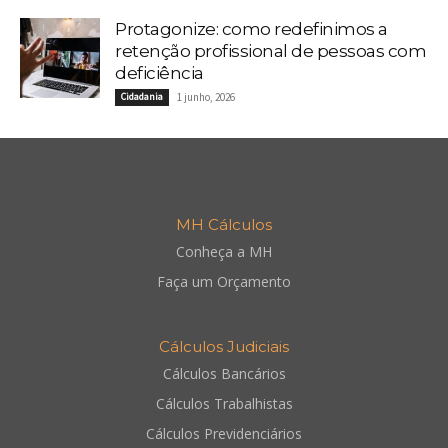
Protagonize: como redefinimos a
retenção profissional de pessoas com
deficiência
Cidadania
1 junho, 2026
MH Cálculos
Conheça a MH
Faça um Orçamento
Cálculos Judiciais
Cálculos Bancários
Cálculos Trabalhistas
Cálculos Previdenciários