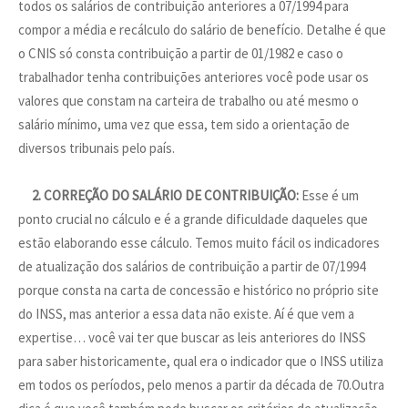
todos os salários de contribuição anteriores a 07/1994 para
compor a média e recálculo do salário de benefício. Detalhe é que
o CNIS só consta contribuição a partir de 01/1982 e caso o
trabalhador tenha contribuições anteriores você pode usar os
valores que constam na carteira de trabalho ou até mesmo o
salário mínimo, uma vez que essa, tem sido a orientação de
diversos tribunais pelo país.
2. CORREÇÃO DO SALÁRIO DE CONTRIBUIÇÃO:
Esse é um
ponto crucial no cálculo e é a grande dificuldade daqueles que
estão elaborando esse cálculo. Temos muito fácil os indicadores
de atualização dos salários de contribuição a partir de 07/1994
porque consta na carta de concessão e histórico no próprio site
do INSS, mas anterior a essa data não existe. Aí é que vem a
expertise… você vai ter que buscar as leis anteriores do INSS
para saber historicamente, qual era o indicador que o INSS utiliza
em todos os períodos, pelo menos a partir da década de 70.Outra