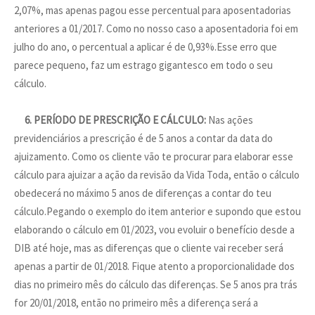
2,07%, mas apenas pagou esse percentual para aposentadorias
anteriores a 01/2017. Como no nosso caso a aposentadoria foi em
julho do ano, o percentual a aplicar é de 0,93%.Esse erro que
parece pequeno, faz um estrago gigantesco em todo o seu
cálculo.
6. PERÍODO DE PRESCRIÇÃO E CÁLCULO:
Nas ações
previdenciários a prescrição é de 5 anos a contar da data do
ajuizamento. Como os cliente vão te procurar para elaborar esse
cálculo para ajuizar a ação da revisão da Vida Toda, então o cálculo
obedecerá no máximo 5 anos de diferenças a contar do teu
cálculo.Pegando o exemplo do item anterior e supondo que estou
elaborando o cálculo em 01/2023, vou evoluir o benefício desde a
DIB até hoje, mas as diferenças que o cliente vai receber será
apenas a partir de 01/2018. Fique atento a proporcionalidade dos
dias no primeiro mês do cálculo das diferenças. Se 5 anos pra trás
for 20/01/2018, então no primeiro mês a diferença será a