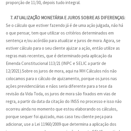
proporção de 11/30, depois tudo integral.
7. ATUALIZAÇÃO MONETÁRIA E JUROS SOBRE AS DIFERENÇAS:
Se o cálculo que estiver fazendo já é de uma ação julgada, não há
o que pensar, tem que utilizar os critérios determinados em
sentença e/ou acórdão para atualizar e juros de mora. Agora, se
estiver cálculo para o seu cliente ajuizar a ação, então utilize as
regras mais recentes, que é determinado pela aplicação da
Emenda Constitucional 113/21 (INPC e SELIC a partir de
12/2021).Sobre os juros de mora, aqui na MH Cálculos nós não
colocamos para o cálculo de ajuizamento, porque os juros nas
ações previdenciárias e nãos seria diferente para a tese da
revisão da Vida Toda, os juros de mora são fixados em vias de
regra, a partir da data da citação do INSS no processo e isso não
ocorreu ainda no momento que estou elaborando os cálculos,
porque sequer foi ajuizado, mas caso teu cliente peça para
adicionar, use a Lei 11960/2009 que determina a aplicação dos