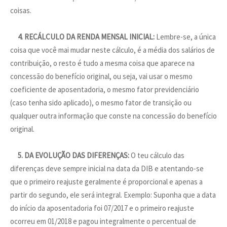
coisas.
4. RECÁLCULO DA RENDA MENSAL INICIAL:
Lembre-se, a única
coisa que você mai mudar neste cálculo, é a média dos salários de
contribuição, o resto é tudo a mesma coisa que aparece na
concessão do benefício original, ou seja, vai usar o mesmo
coeficiente de aposentadoria, o mesmo fator previdenciário
(caso tenha sido aplicado), o mesmo fator de transição ou
qualquer outra informação que conste na concessão do benefício
original.
5. DA EVOLUÇÃO DAS DIFERENÇAS:
O teu cálculo das
diferenças deve sempre inicial na data da DIB e atentando-se
que o primeiro reajuste geralmente é proporcional e apenas a
partir do segundo, ele será integral. Exemplo: Suponha que a data
do início da aposentadoria foi 07/2017 e o primeiro reajuste
ocorreu em 01/2018 e pagou integralmente o percentual de