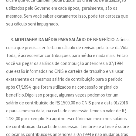
dica é que você também pode buscar os critérios de atualização
utilizados pelo Governo em cada época, geralmente, são os
mesmos. Sem você saber exatamente isso, pode ter certeza que
seu cálculo será impugnado.
3. MONTAGEM DA MÉDIA PARA SALÁRIO DE BENEFÍCIO:
A única
coisa que precisa ser feita no cálculo de revisão pela tese da Vida
Toda, é acrescentar contribuições para média e nada mais. Então
você vai pegar os salários de contribuição anteriores a 07/1994
que estão informados no CNIS e carteira de trabalho e vai usar
exatamente os mesmos salário de contribuição para o período
após 07/1994, que foram utilizados na concessão original do
benefício.Digo isso porque, algumas vezes podemos ter um
salário de contribuição de R$ 1500,00 no CNIS para a data 01/2016
e para a mesma data, na carta de concessão temos o valor de R$
1485,00 por exemplo. Eu aqui no escritório não mexo nos salários
de contribuição da carta de concessão. Lembre-se a tese é sobre
colocar as contribuições anteriores a 07/1994 e não mudar outras