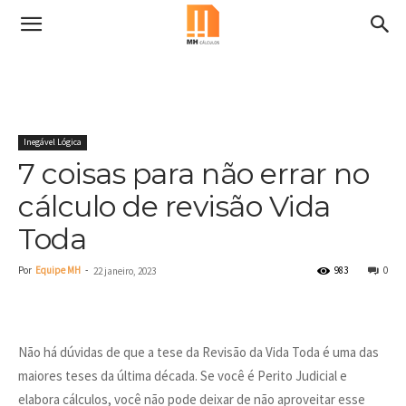
Inegável Lógica
7 coisas para não errar no
cálculo de revisão Vida
Toda
Por
Equipe MH
-
983
0
22 janeiro, 2023
Não há dúvidas de que a tese da Revisão da Vida Toda é uma das
maiores teses da última década. Se você é Perito Judicial e
elabora cálculos, você não pode deixar de não aproveitar esse