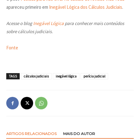
apareceu primeiro em
Inegável Lógica dos Cálculos Judiciais
.
Acesse o blog
Inegável Lógica
para conhecer mais conteúdos
sobre cálculos judiciais.
Fonte
TAGS
cálculos judiciais
inegável lógica
perícia judicial
ARTIGOS RELACIONADOS
MAIS DO AUTOR