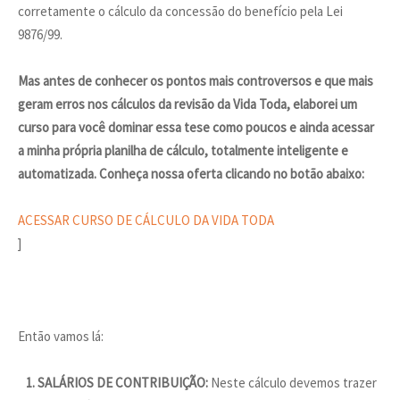
corretamente o cálculo da concessão do benefício pela Lei
9876/99.
Mas antes de conhecer os pontos mais controversos e que mais
geram erros nos cálculos da revisão da Vida Toda, elaborei um
curso para você dominar essa tese como poucos e ainda acessar
a minha própria planilha de cálculo, totalmente inteligente e
automatizada. Conheça nossa oferta clicando no botão abaixo:
ACESSAR CURSO DE CÁLCULO DA VIDA TODA
]
Então vamos lá:
1. SALÁRIOS DE CONTRIBUIÇÃO:
Neste cálculo devemos trazer