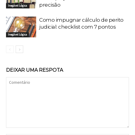
precisão
Inegável Lógica
Como impugnar cálculo de perito
judicial: checklist com 7 pontos
Inegável Lógica
DEIXAR UMA RESPOTA