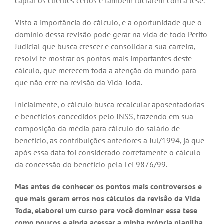
captar os clientes certos e também lucrarem com a tese.
Visto a importância do cálculo, e a oportunidade que o
domínio dessa revisão pode gerar na vida de todo Perito
Judicial que busca crescer e consolidar a sua carreira,
resolvi te mostrar os pontos mais importantes deste
cálculo, que merecem toda a atenção do mundo para
que não erre na revisão da Vida Toda.
Inicialmente, o cálculo busca recalcular aposentadorias
e benefícios concedidos pelo INSS, trazendo em sua
composição da média para cálculo do salário de
benefício, as contribuições anteriores a Jul/1994, já que
após essa data foi considerado corretamente o cálculo
da concessão do benefício pela Lei 9876/99.
Mas antes de conhecer os pontos mais controversos e
que mais geram erros nos cálculos da revisão da Vida
Toda, elaborei um curso para você dominar essa tese
como poucos e ainda acessar a minha própria planilha