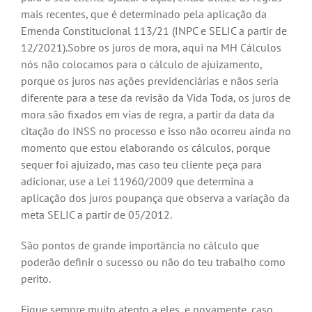
mais recentes, que é determinado pela aplicação da
Emenda Constitucional 113/21 (INPC e SELIC a partir de
12/2021).Sobre os juros de mora, aqui na MH Cálculos
nós não colocamos para o cálculo de ajuizamento,
porque os juros nas ações previdenciárias e nãos seria
diferente para a tese da revisão da Vida Toda, os juros de
mora são fixados em vias de regra, a partir da data da
citação do INSS no processo e isso não ocorreu ainda no
momento que estou elaborando os cálculos, porque
sequer foi ajuizado, mas caso teu cliente peça para
adicionar, use a Lei 11960/2009 que determina a
aplicação dos juros poupança que observa a variação da
meta SELIC a partir de 05/2012.
São pontos de grande importância no cálculo que
poderão definir o sucesso ou não do teu trabalho como
perito.
Fique sempre muito atento a eles, e novamente, caso