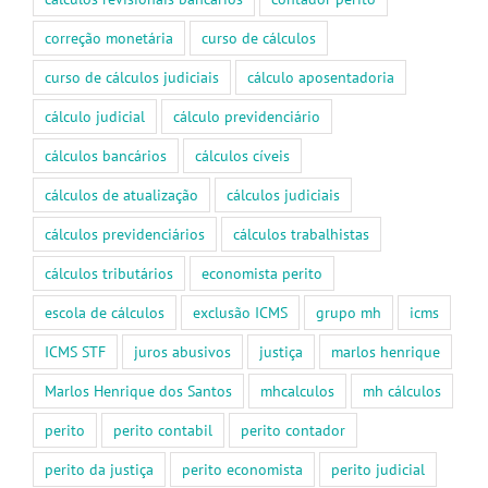
correção monetária
curso de cálculos
curso de cálculos judiciais
cálculo aposentadoria
cálculo judicial
cálculo previdenciário
cálculos bancários
cálculos cíveis
cálculos de atualização
cálculos judiciais
cálculos previdenciários
cálculos trabalhistas
cálculos tributários
economista perito
escola de cálculos
exclusão ICMS
grupo mh
icms
ICMS STF
juros abusivos
justiça
marlos henrique
Marlos Henrique dos Santos
mhcalculos
mh cálculos
perito
perito contabil
perito contador
perito da justiça
perito economista
perito judicial