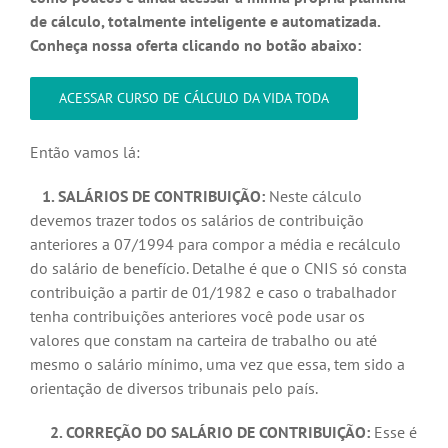
de cálculo, totalmente inteligente e automatizada.
Conheça nossa oferta clicando no botão abaixo:
ACESSAR CURSO DE CÁLCULO DA VIDA TODA
Então vamos lá:
1. SALÁRIOS DE CONTRIBUIÇÃO:
Neste cálculo
devemos trazer todos os salários de contribuição
anteriores a 07/1994 para compor a média e recálculo
do salário de benefício. Detalhe é que o CNIS só consta
contribuição a partir de 01/1982 e caso o trabalhador
tenha contribuições anteriores você pode usar os
valores que constam na carteira de trabalho ou até
mesmo o salário mínimo, uma vez que essa, tem sido a
orientação de diversos tribunais pelo país.
2. CORREÇÃO DO SALÁRIO DE CONTRIBUIÇÃO:
Esse é