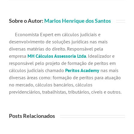
Sobre o Autor:
Marlos Henrique dos Santos
Economista Expert em cálculos judiciais e
desenvolvimento de soluções jurídicas nas mais
diversas matérias do direito. Responsável pela
empresa
MH Cálculos Assessoria Ltda
. Idealizador e
responsável pelo projeto de formação de peritos em
cálculos judiciais chamado
Peritos Academy
nas mais
diversas áreas como: formação de peritos para atuação
no mercado, cálculos bancários, cálculos
previdenciários, trabalhistas, tributários, cíveis e outros.
Posts Relacionados
Cálculo
Como