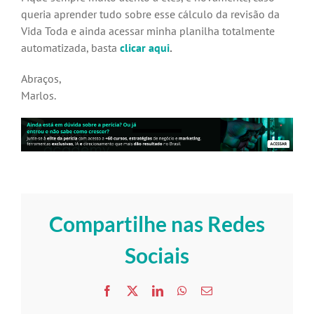
queria aprender tudo sobre esse cálculo da revisão da
Vida Toda e ainda acessar minha planilha totalmente
automatizada, basta
clicar aqui
.
Abraços,
Marlos.
Compartilhe nas Redes
Sociais
Facebook
X
LinkedIn
WhatsApp
E-
mail