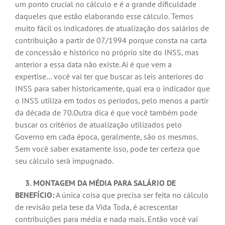
um ponto crucial no cálculo e é a grande dificuldade
daqueles que estão elaborando esse cálculo. Temos
muito fácil os indicadores de atualização dos salários de
contribuição a partir de 07/1994 porque consta na carta
de concessão e histórico no próprio site do INSS, mas
anterior a essa data não existe. Aí é que vem a
expertise… você vai ter que buscar as leis anteriores do
INSS para saber historicamente, qual era o indicador que
o INSS utiliza em todos os períodos, pelo menos a partir
da década de 70.Outra dica é que você também pode
buscar os critérios de atualização utilizados pelo
Governo em cada época, geralmente, são os mesmos.
Sem você saber exatamente isso, pode ter certeza que
seu cálculo será impugnado.
3. MONTAGEM DA MÉDIA PARA SALÁRIO DE
BENEFÍCIO:
A única coisa que precisa ser feita no cálculo
de revisão pela tese da Vida Toda, é acrescentar
contribuições para média e nada mais. Então você vai