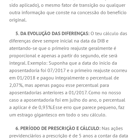
sido aplicado), o mesmo fator de transição ou qualquer
outra informação que conste na concessão do benefício
original.
5. DA EVOLUÇÃO DAS DIFERENÇAS:
O teu cálculo das
diferenças deve sempre inicial na data da DIB e
atentando-se que o primeiro reajuste geralmente é
proporcional e apenas a partir do segundo, ele será
integral. Exemplo: Suponha que a data do início da
aposentadoria foi 07/2017 e o primeiro reajuste ocorreu
em 01/2018 e pagou integralmente o percentual de
2,07%, mas apenas pagou esse percentual para
aposentadorias anteriores a 01/2017. Como no nosso
caso a aposentadoria foi em julho do ano, o percentual
a aplicar é de 0,93%.Esse erro que parece pequeno, faz
um estrago gigantesco em todo o seu cálculo.
6. PERÍODO DE PRESCRIÇÃO E CÁLCULO:
Nas ações
previdenciários a prescrição é de 5 anos a contar da data