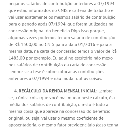
pegar os salários de contribuição anteriores a 07/1994
que estão informados no CNIS e carteira de trabalho e
vai usar exatamente os mesmos salário de contribuição
para o período após 07/1994, que foram utilizados na
concessão original do benefício.Digo isso porque,
algumas vezes podemos ter um salário de contribuição
de R$ 1500,00 no CNIS para a data 01/2016 e para a
mesma data, na carta de concessão temos o valor de R$
1485,00 por exemplo. Eu aqui no escritório não mexo
nos salários de contribuição da carta de concessão.
Lembre-se a tese é sobre colocar as contribuições
anteriores a 07/1994 e não mudar outras coisas.
4. RECÁLCULO DA RENDA MENSAL INICIAL:
Lembre-
se, a única coisa que você mai mudar neste cálculo, é a
média dos salários de contribuição, o resto é tudo a
mesma coisa que aparece na concessão do benefício
original, ou seja, vai usar o mesmo coeficiente de
aposentadoria, o mesmo fator previdenciário (caso tenha