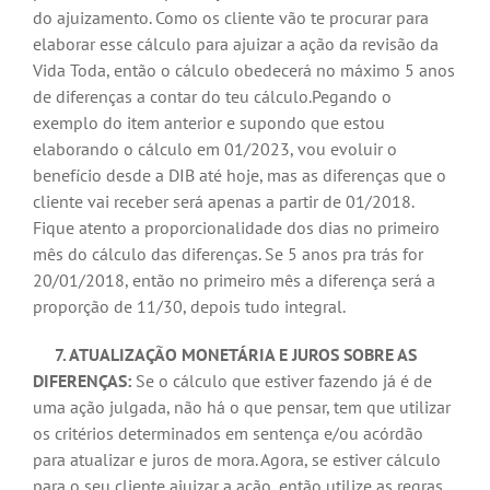
do ajuizamento. Como os cliente vão te procurar para
elaborar esse cálculo para ajuizar a ação da revisão da
Vida Toda, então o cálculo obedecerá no máximo 5 anos
de diferenças a contar do teu cálculo.Pegando o
exemplo do item anterior e supondo que estou
elaborando o cálculo em 01/2023, vou evoluir o
benefício desde a DIB até hoje, mas as diferenças que o
cliente vai receber será apenas a partir de 01/2018.
Fique atento a proporcionalidade dos dias no primeiro
mês do cálculo das diferenças. Se 5 anos pra trás for
20/01/2018, então no primeiro mês a diferença será a
proporção de 11/30, depois tudo integral.
7. ATUALIZAÇÃO MONETÁRIA E JUROS SOBRE AS
DIFERENÇAS:
Se o cálculo que estiver fazendo já é de
uma ação julgada, não há o que pensar, tem que utilizar
os critérios determinados em sentença e/ou acórdão
para atualizar e juros de mora. Agora, se estiver cálculo
para o seu cliente ajuizar a ação, então utilize as regras