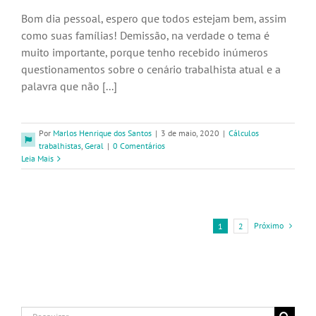
Bom dia pessoal, espero que todos estejam bem, assim
como suas famílias! Demissão, na verdade o tema é
muito importante, porque tenho recebido inúmeros
questionamentos sobre o cenário trabalhista atual e a
palavra que não [...]
Por
Marlos Henrique dos Santos
|
3 de maio, 2020
|
Cálculos
trabalhistas
,
Geral
|
0 Comentários
Leia Mais
Próximo
1
2
Buscar