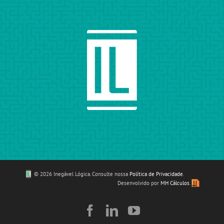
©
2026 Inegável Lógica. Consulte nossa
Política de Privacidade
.
Desenvolvido por
MH Cálculos
.
Facebook
LinkedIn
YouTube