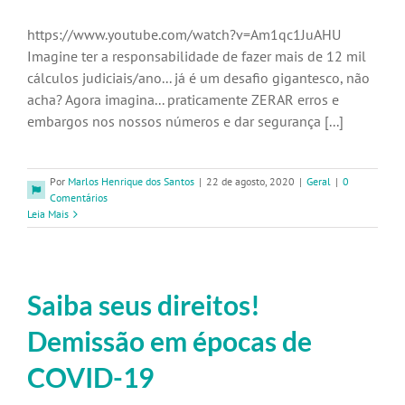
https://www.youtube.com/watch?v=Am1qc1JuAHU
Imagine ter a responsabilidade de fazer mais de 12 mil
cálculos judiciais/ano... já é um desafio gigantesco, não
acha? Agora imagina... praticamente ZERAR erros e
embargos nos nossos números e dar segurança [...]
Por
Marlos Henrique dos Santos
|
22 de agosto, 2020
|
Geral
|
0
Comentários
Leia Mais
Saiba seus direitos!
Demissão em épocas de
COVID-19