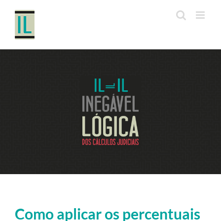
Ir
para
o
conteúdo
Como aplicar os percentuais