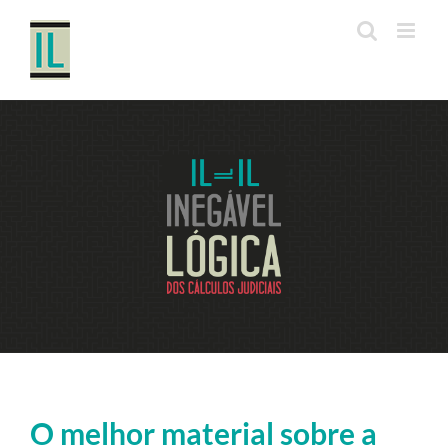
Ir
para
o
conteúdo
O melhor material sobre a