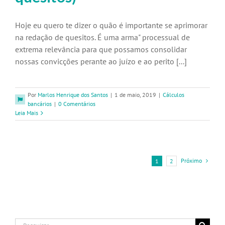
Hoje eu quero te dizer o quão é importante se aprimorar
na redação de quesitos. É uma arma" processual de
extrema relevância para que possamos consolidar
nossas convicções perante ao juízo e ao perito [...]
Por
Marlos Henrique dos Santos
|
1 de maio, 2019
|
Cálculos
bancários
|
0 Comentários
Leia Mais
Próximo
1
2
Buscar