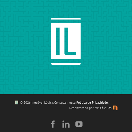
©
2026 Inegável Lógica. Consulte nossa
Política de Privacidade
.
Desenvolvido por
MH Cálculos
.
Facebook
LinkedIn
YouTube