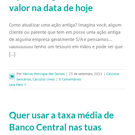
valor na data de hoje
Como atualizar uma ação antiga? Imagina você, algum
cliente ou parente que tem em posse uma ação antiga
de alguma empresa geralmente S/A e pensamos...
uauuuuuuu tenho um tesouro em mãos e pode ser que
[...]
Por
Marlos Henrique dos Santos
|
23 de setembro, 2021
|
Cálculos
bancários
,
Cálculos cíveis
|
0 Comentários
Leia Mais
Quer usar a taxa média de
Banco Central nas tuas