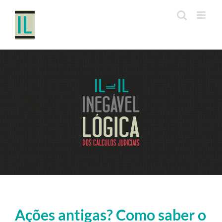
Ir
para
o
conteúdo
Ações antigas? Como saber o