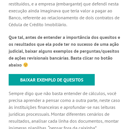
restituídos, e a empresa (embargante) que defendi nesta
execução ainda imaginava que teria valor a pagar ao
Banco, referente ao relacionamento de dois contratos de
Cédula de Crédito Imobiliário.
Que tal, antes de entender a importância dos quesitos e
os resultados que ela pode ter no sucesso de uma ação
judicial, baixar alguns exemplos de perguntas/quesitos
de ações revisionais bancárias. Basta clicar no botão
abaixo
BAIXAR EXEMPLO DE QUESITOS
Sempre digo que não basta entender de cálculos, você
precisa aprender a pensar como a outra parte, neste caso
às instituições financeiras e aprofundar-se nas leituras
jurídicas processuais. Montar diferentes cenários de
resultados, analisar cada linha dos documentos, montar
inúmeras planilhas, “pensar fora da caixinha”.