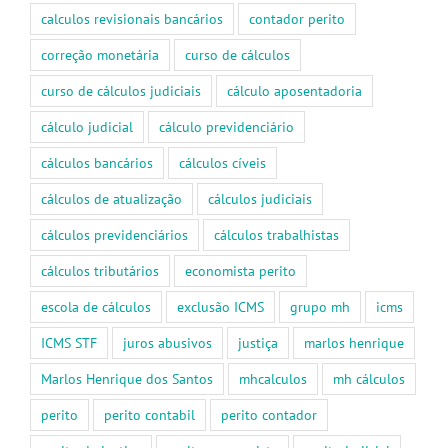
calculos revisionais bancários
contador perito
correção monetária
curso de cálculos
curso de cálculos judiciais
cálculo aposentadoria
cálculo judicial
cálculo previdenciário
cálculos bancários
cálculos cíveis
cálculos de atualização
cálculos judiciais
cálculos previdenciários
cálculos trabalhistas
cálculos tributários
economista perito
escola de cálculos
exclusão ICMS
grupo mh
icms
ICMS STF
juros abusivos
justiça
marlos henrique
Marlos Henrique dos Santos
mhcalculos
mh cálculos
perito
perito contabil
perito contador