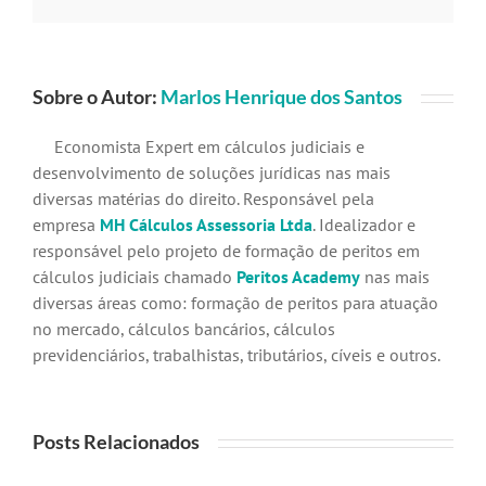
mail
Sobre o Autor:
Marlos Henrique dos Santos
Economista Expert em cálculos judiciais e
desenvolvimento de soluções jurídicas nas mais
diversas matérias do direito. Responsável pela
empresa
MH Cálculos Assessoria Ltda
. Idealizador e
responsável pelo projeto de formação de peritos em
cálculos judiciais chamado
Peritos Academy
nas mais
diversas áreas como: formação de peritos para atuação
no mercado, cálculos bancários, cálculos
previdenciários, trabalhistas, tributários, cíveis e outros.
Posts Relacionados
Revisão
bancária
STJ