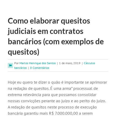
Como elaborar quesitos
judiciais em contratos
bancários (com exemplos de
quesitos)
Por
Marlos Henrique dos Santos
|
1 de maio, 2019
|
Cálculos
bancários
|
0 Comentários
Hoje eu quero te dizer o quão é importante se aprimorar
na redação de quesitos. É uma arma” processual de
extrema relevância para que possamos consolidar
nossas convicções perante ao juízo e ao perito do juízo.
A redação de quesitos neste processo de execução
bancária garantiu mais R$ 7.000.000,00 a serem