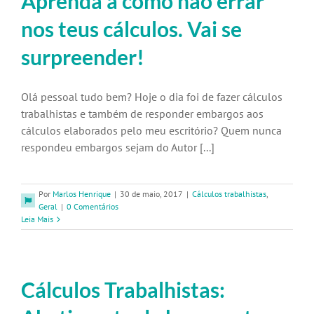
Aprenda a como não errar
nos teus cálculos. Vai se
surpreender!
Olá pessoal tudo bem? Hoje o dia foi de fazer cálculos
trabalhistas e também de responder embargos aos
cálculos elaborados pelo meu escritório? Quem nunca
respondeu embargos sejam do Autor [...]
Por
Marlos Henrique
|
30 de maio, 2017
|
Cálculos trabalhistas
,
Geral
|
0 Comentários
Leia Mais
Cálculos Trabalhistas: