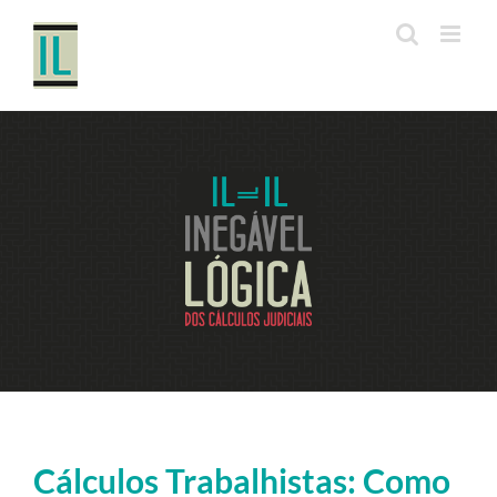
Ir
para
o
conteúdo
Cálculos Trabalhistas: Como