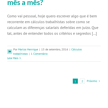
mês a mês?
Como vai pessoal, hoje quero escrever algo que é bem
recorrente em cálculos trabalhistas sobre como se
calculam as diferenças salariais deferidas em juízo. Que
tal, antes de entender todos os critérios e segredos [...]
Por
Marlos Henrique
|
15 de setembro, 2016
|
Cálculos
trabalhistas
|
1 Comentário
Leia Mais
Próximo
1
2