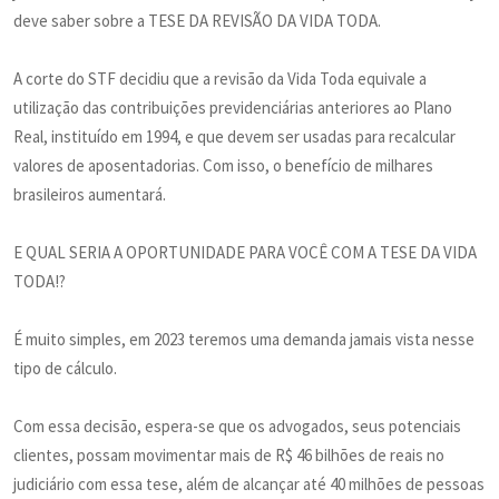
deve saber sobre a TESE DA REVISÃO DA VIDA TODA.
A corte do STF decidiu que a revisão da Vida Toda equivale a
utilização das contribuições previdenciárias anteriores ao Plano
Real, instituído em 1994, e que devem ser usadas para recalcular
valores de aposentadorias. Com isso, o benefício de milhares
brasileiros aumentará.
E QUAL SERIA A OPORTUNIDADE PARA VOCÊ COM A TESE DA VIDA
TODA!?
É muito simples, em 2023 teremos uma demanda jamais vista nesse
tipo de cálculo.
Com essa decisão, espera-se que os advogados, seus potenciais
clientes, possam movimentar mais de R$ 46 bilhões de reais no
judiciário com essa tese, além de alcançar até 40 milhões de pessoas