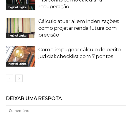
recuperação
Inegável Lógica
Cálculo atuarial em indenizações:
como projetar renda futura com
precisão
Inegável Lógica
Como impugnar cálculo de perito
judicial: checklist com 7 pontos
Inegável Lógica
DEIXAR UMA RESPOTA