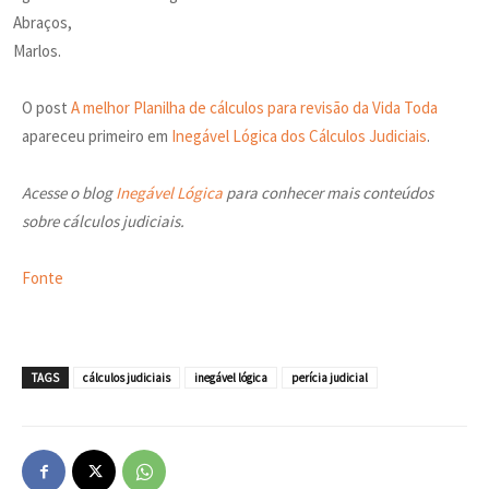
Abraços,
Marlos.
O post
A melhor Planilha de cálculos para revisão da Vida Toda
apareceu primeiro em
Inegável Lógica dos Cálculos Judiciais
.
Acesse o blog
Inegável Lógica
para conhecer mais conteúdos
sobre cálculos judiciais.
Fonte
TAGS
cálculos judiciais
inegável lógica
perícia judicial