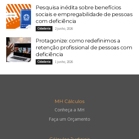
Pesquisa inédita sobre benefícios
sociais e empregabilidade de pessoas
com deficiência
Cidadania
2 junho, 2026
Protagonize: como redefinimos a
retenção profissional de pessoas com
deficiência
Cidadania
1 junho, 2026
MH Cálculos
Conheça a MH
Faça um Orçamento