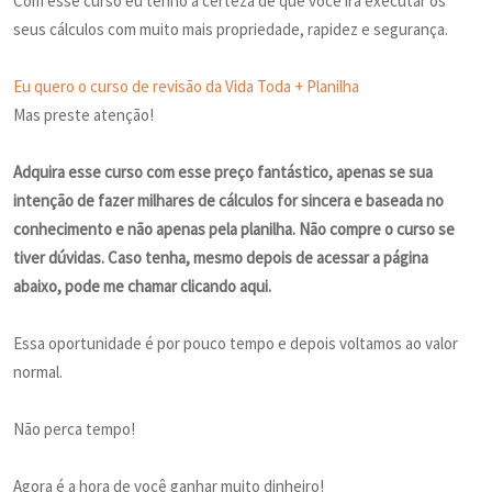
Com esse curso eu tenho a certeza de que você irá executar os
seus cálculos com muito mais propriedade, rapidez e segurança.
Eu quero o curso de revisão da Vida Toda + Planilha
Mas preste atenção!
Adquira esse curso com esse preço fantástico, apenas se sua
intenção de fazer milhares de cálculos for sincera e baseada no
conhecimento e não apenas pela planilha. Não compre o curso se
tiver dúvidas. Caso tenha, mesmo depois de acessar a página
abaixo, pode me chamar clicando aqui.
Essa oportunidade é por pouco tempo e depois voltamos ao valor
normal.
Não perca tempo!
Agora é a hora de você ganhar muito dinheiro!