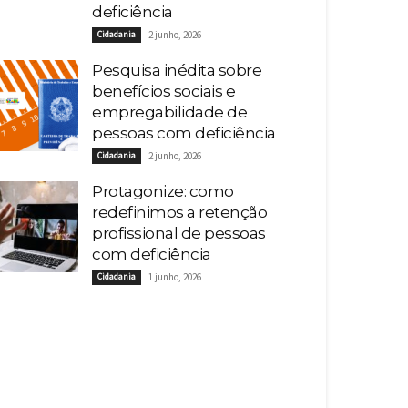
deficiência
Cidadania
2 junho, 2026
Pesquisa inédita sobre
benefícios sociais e
empregabilidade de
pessoas com deficiência
Cidadania
2 junho, 2026
Protagonize: como
redefinimos a retenção
profissional de pessoas
com deficiência
Cidadania
1 junho, 2026