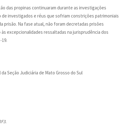
ção das propinas continuaram durante as investigações
 de investigados e réus que sofriam constrições patrimoniais
a prisão. Na fase atual, não foram decretadas prisões
 às excepcionalidades ressaltadas na jurisprudência dos
-19.
da Seção Judiciária de Mato Grosso do Sul
RF3.