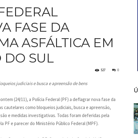
 FEDERAL
A FASE DA
MA ASFÁLTICA EM
 DO SUL
527
0
oqueios judiciais e busca e apreensão de bens
Ú
ntem (24/11), a Polícia Federal (PF) a deflagrar nova fase da
 cautelares como bloqueios judiciais, busca e apreensão,
isão e medidas investigativas. Todas foram deferidas pela
la PF e parecer do Ministério Público Federal (MPF).