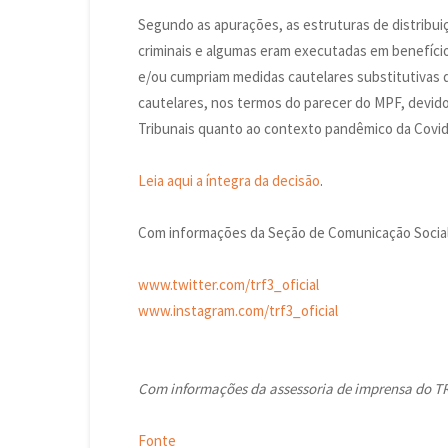
Segundo as apurações, as estruturas de distribui
criminais e algumas eram executadas em benefício
e/ou cumpriam medidas cautelares substitutivas d
cautelares, nos termos do parecer do MPF, devido
Tribunais quanto ao contexto pandêmico da Covid
Leia aqui a íntegra da decisão
.
Com informações da Seção de Comunicação Social 
www.twitter.com/trf3_oficial
www.instagram.com/trf3_oficial
Com informações da assessoria de imprensa do T
Fonte