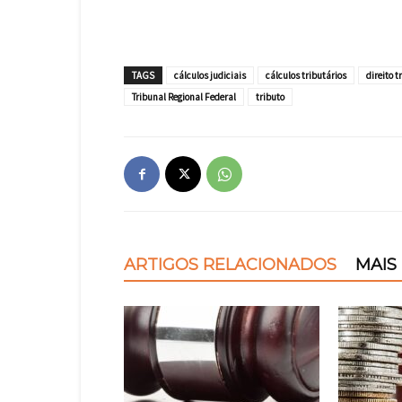
TAGS
cálculos judiciais
cálculos tributários
direito t
Tribunal Regional Federal
tributo
ARTIGOS RELACIONADOS
MAIS