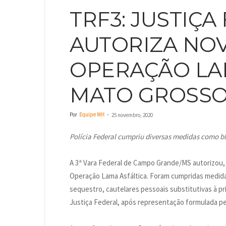
TRF3: JUSTIÇA
AUTORIZA NOV
OPERAÇÃO LA
MATO GROSSO
Por
Equipe MH
-
25 novembro, 2020
Polícia Federal cumpriu diversas medidas como bl
A 3ª Vara Federal de Campo Grande/MS autorizou, o
Operação Lama Asfáltica. Foram cumpridas medidas
sequestro, cautelares pessoais substitutivas à pr
Justiça Federal, após representação formulada pe