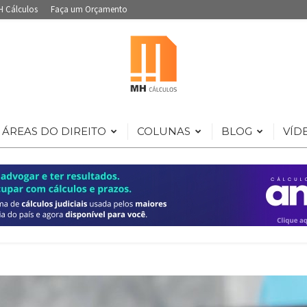
H Cálculos
Faça um Orçamento
ÁREAS DO DIREITO
COLUNAS
BLOG
VÍD
Portal
de