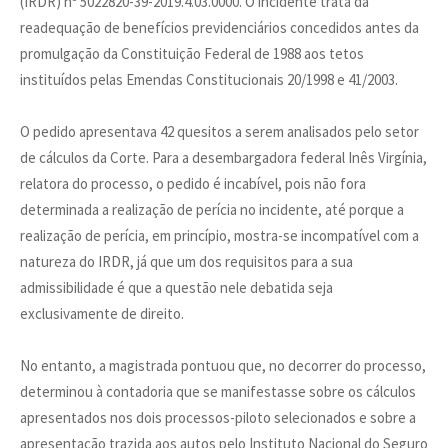
(IRDR) nº 5022820-39-2019.4.03.0000. O incidente trata da
readequação de benefícios previdenciários concedidos antes da
promulgação da Constituição Federal de 1988 aos tetos
instituídos pelas Emendas Constitucionais 20/1998 e 41/2003.
O pedido apresentava 42 quesitos a serem analisados pelo setor
de cálculos da Corte. Para a desembargadora federal Inês Virgínia,
relatora do processo, o pedido é incabível, pois não fora
determinada a realização de perícia no incidente, até porque a
realização de perícia, em princípio, mostra-se incompatível com a
natureza do IRDR, já que um dos requisitos para a sua
admissibilidade é que a questão nele debatida seja
exclusivamente de direito.
No entanto, a magistrada pontuou que, no decorrer do processo,
determinou à contadoria que se manifestasse sobre os cálculos
apresentados nos dois processos-piloto selecionados e sobre a
apresentação trazida aos autos pelo Instituto Nacional do Seguro