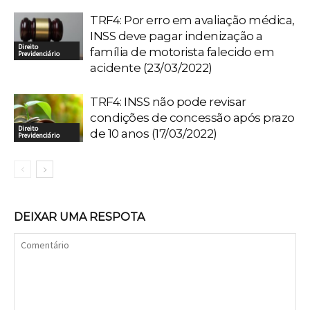
TRF4: Por erro em avaliação médica,
INSS deve pagar indenização a
Direito
família de motorista falecido em
Previdenciário
acidente (23/03/2022)
TRF4: INSS não pode revisar
condições de concessão após prazo
Direito
de 10 anos (17/03/2022)
Previdenciário
DEIXAR UMA RESPOTA