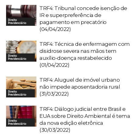
TRF4: Tribunal concede isenção de
IR e superpreferência de
Direito
pagamento em precatório
Previdenciário
(04/04/2022)
TRF4: Técnica de enfermagem com
disidrose severa nas mãos tem
Direito
auxílio-doença restabelecido
Previdenciário
(01/04/2022)
TRF4: Aluguel de imóvel urbano
não impede aposentadoria rural
Direito
(31/03/2022)
Previdenciário
TRF4: Diálogo judicial entre Brasil e
EUA sobre Direito Ambiental é tema
Direito
da nova edição eletrônica
Previdenciário
(30/03/2022)