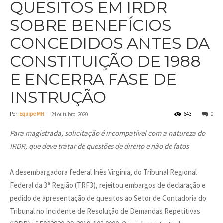
QUESITOS EM IRDR
SOBRE BENEFÍCIOS
CONCEDIDOS ANTES DA
CONSTITUIÇÃO DE 1988
E ENCERRA FASE DE
INSTRUÇÃO
Por
Equipe MH
-
643
0
24 outubro, 2020
Para magistrada, solicitação é incompatível com a natureza do
IRDR, que deve tratar de questões de direito e não de fatos
A desembargadora federal Inês Virgínia, do Tribunal Regional
Federal da 3ª Região (TRF3), rejeitou embargos de declaração e
pedido de apresentação de quesitos ao Setor de Contadoria do
Tribunal no Incidente de Resolução de Demandas Repetitivas