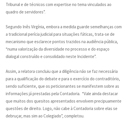
Tribunal e de técnicos com expertise no tema vinculados ao
quadro de servidores”.
Segundo Inês Virgínia, embora a medida guarde semelhanças com
a tradicional perícia judicial para situações fáticas, trata-se de
mecanismo que esclarece pontos trazidos na audiência pública,
“numa valorização da diversidade no processo e do espaço
dialogal construído e consolidado neste Incidente”.
Assim, a relatora concluiu que a diligência não se faz necessária
para a qualificação do debate e para o exercício do contraditório,
sendo suficiente, que os peticionantes se manifestem sobre as
informações já prestadas pela Contadoria. “Vale ainda destacar
que muitos dos quesitos apresentados envolvem precipuamente
questões de direito. Logo, não cabe à Contadoria sobre elas se
debruçar, mas sim ao Colegiado”, completou.