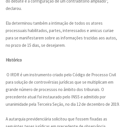
do debate e a configuração de um contraditório ampliado”,
declarou.
Ela determinou também a intimação de todos os atores
processuais habilitados, partes, interessados e amicus curiae
para se manifestarem sobre as informações trazidas aos autos,
no prazo de 15 dias, se desejarem.
Histórico
O IRDR é um instrumento criado pelo Código de Processo Civil
para solução de controvérsias jurídicas que se multiplicam em
grande número de processos no âmbito dos tribunais. O
precedente atual foi instaurado pelo INSS e admitido por
unanimidade pela Terceira Seção, no dia 12 de dezembro de 2019.
A autarquia previdenciária solicitou que fossem fixadas as
seguintes teses jurídicas em precedente de observância