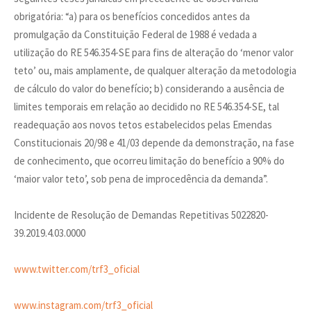
obrigatória: “a) para os benefícios concedidos antes da
promulgação da Constituição Federal de 1988 é vedada a
utilização do RE 546.354-SE para fins de alteração do ‘menor valor
teto’ ou, mais amplamente, de qualquer alteração da metodologia
de cálculo do valor do benefício; b) considerando a ausência de
limites temporais em relação ao decidido no RE 546.354-SE, tal
readequação aos novos tetos estabelecidos pelas Emendas
Constitucionais 20/98 e 41/03 depende da demonstração, na fase
de conhecimento, que ocorreu limitação do benefício a 90% do
‘maior valor teto’, sob pena de improcedência da demanda”.
Incidente de Resolução de Demandas Repetitivas 5022820-
39.2019.4.03.0000
www.twitter.com/trf3_oficial
www.instagram.com/trf3_oficial