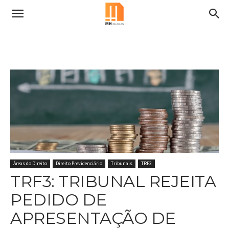
Áreas do Direito
Direito Previdenciário
Tribunais
TRF3
TRF3: TRIBUNAL REJEITA
PEDIDO DE
APRESENTAÇÃO DE