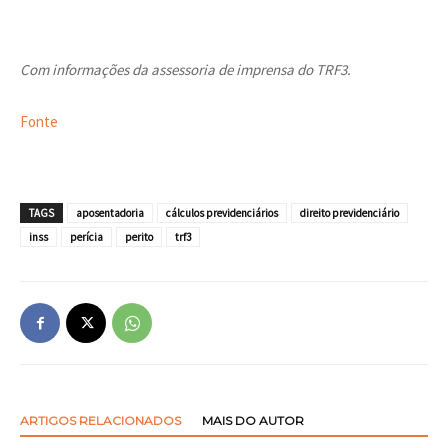
Com informações da assessoria de imprensa do TRF3.
Fonte
TAGS
aposentadoria
cálculos previdenciários
direito previdenciário
inss
perícia
perito
trf3
ARTIGOS RELACIONADOS
MAIS DO AUTOR