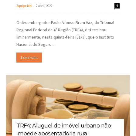
-
Equipe MH
2 abril, 2022
0
O desembargador Paulo Afonso Brum Vaz, do Tribunal
Regional Federal da 4ª Região (TRF4), determinou
liminarmente, nesta quinta-feira (31/3), que o Instituto
Nacional do Seguro...
Ler mais
TRF4: Aluguel de imóvel urbano não
impede aposentadoria rural