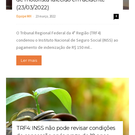
(23/03/2022)
-
Equipe MH
23 março, 2022
0
O Tribunal Regional Federal da 4ª Região (TRF4)
condenou o Instituto Nacional de Seguro Social (INSS) ao
pagamento de indenização de R$ 150 mil...
Ler mais
TRF4: INSS não pode revisar condições