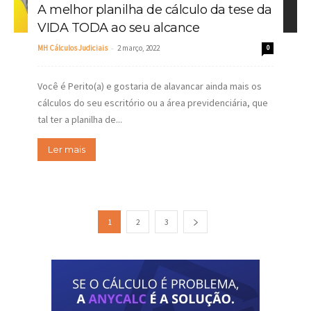
A melhor planilha de cálculo da tese da
VIDA TODA ao seu alcance
-
MH Cálculos Judiciais
2 março, 2022
0
Você é Perito(a) e gostaria de alavancar ainda mais os
cálculos do seu escritório ou a área previdenciária, que
tal ter a planilha de...
Ler mais
1
2
3