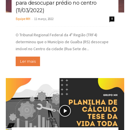
para desocupar prédio no centro
(11/03/2022)
-
Equipe MH
11 março, 2022
0
O Tribunal Regional Federal da 4ª Região (TRF4)
determinou que o Município de Guaíba (RS) desocupe
imóvel no Centro da cidade (Rua Sete de...
Ler mais