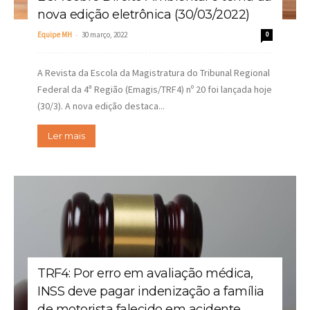
nova edição eletrônica (30/03/2022)
-
Equipe MH
30 março, 2022
0
A Revista da Escola da Magistratura do Tribunal Regional
Federal da 4ª Região (Emagis/TRF4) nº 20 foi lançada hoje
(30/3). A nova edição destaca...
Ler mais
TRF4: Por erro em avaliação médica,
INSS deve pagar indenização a família
de motorista falecido em acidente