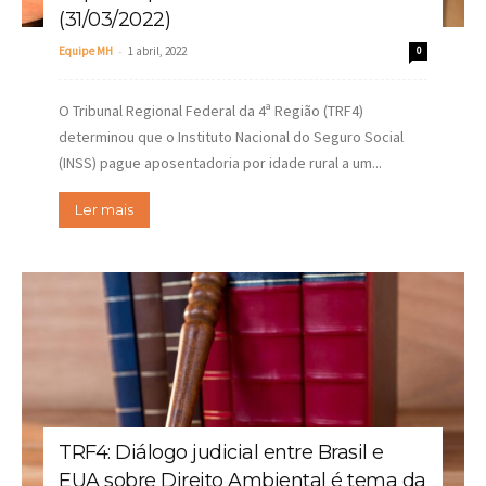
(31/03/2022)
-
Equipe MH
1 abril, 2022
0
O Tribunal Regional Federal da 4ª Região (TRF4)
determinou que o Instituto Nacional do Seguro Social
(INSS) pague aposentadoria por idade rural a um...
Ler mais
TRF4: Diálogo judicial entre Brasil e
EUA sobre Direito Ambiental é tema da