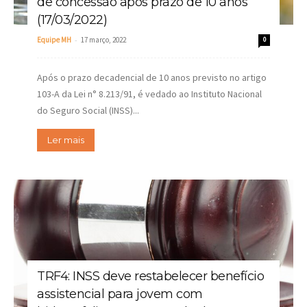
de concessão após prazo de 10 anos
(17/03/2022)
-
Equipe MH
17 março, 2022
0
Após o prazo decadencial de 10 anos previsto no artigo
103-A da Lei n° 8.213/91, é vedado ao Instituto Nacional
do Seguro Social (INSS)...
Ler mais
TRF4: INSS deve restabelecer benefício
assistencial para jovem com