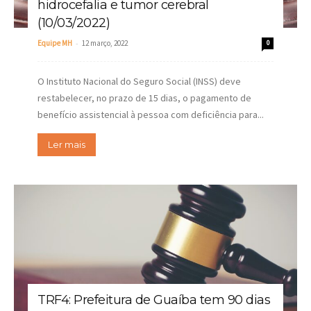
hidrocefalia e tumor cerebral
(10/03/2022)
-
Equipe MH
12 março, 2022
0
O Instituto Nacional do Seguro Social (INSS) deve
restabelecer, no prazo de 15 dias, o pagamento de
benefício assistencial à pessoa com deficiência para...
Ler mais
TRF4: Prefeitura de Guaíba tem 90 dias