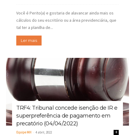
Você é Perito(a) e gostaria de alavancar ainda mais os
cálculos do seu escritório ou a área previdenciária, que
tal ter a planilha de...
Ler mais
TRF4: Tribunal concede isenção de IR e
superpreferência de pagamento em
precatório (04/04/2022)
-
Equipe MH
4 abril, 2022
0