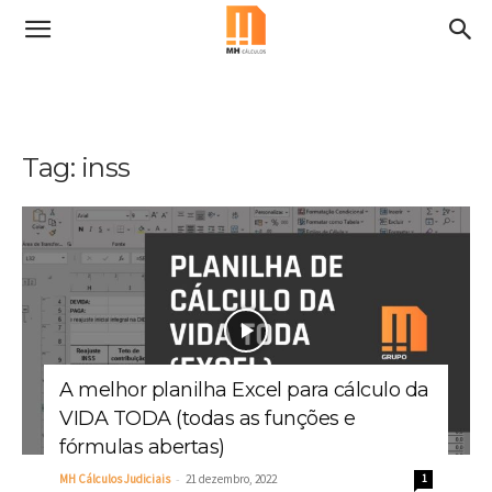
Tag: inss
A melhor planilha Excel para cálculo da
VIDA TODA (todas as funções e
fórmulas abertas)
-
MH Cálculos Judiciais
21 dezembro, 2022
1