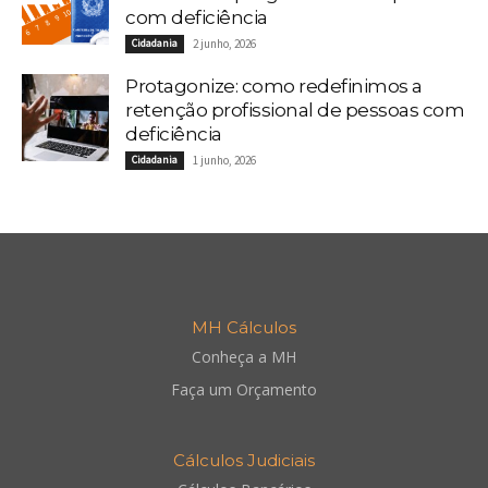
com deficiência
Cidadania
2 junho, 2026
Protagonize: como redefinimos a
retenção profissional de pessoas com
deficiência
Cidadania
1 junho, 2026
MH Cálculos
Conheça a MH
Faça um Orçamento
Cálculos Judiciais