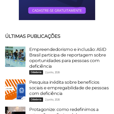
ÚLTIMAS PUBLICAÇÕES
Empreendedorismo e inclusão: ASID
Brasil participa de reportagem sobre
oportunidades para pessoas com
deficiência
Cidadania
2 junho, 2026
Pesquisa inédita sobre benefícios
sociais e empregabilidade de pessoas
com deficiência
Cidadania
2 junho, 2026
Protagonize: como redefinimos a