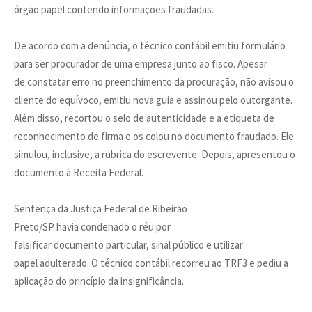
órgão papel contendo informações fraudadas.
De acordo com a denúncia, o técnico contábil emitiu formulário
para ser procurador de uma empresa junto ao fisco. Apesar
de constatar erro no preenchimento da procuração, não avisou o
cliente do equívoco, emitiu nova guia e assinou pelo outorgante.
Além disso, recortou o selo de autenticidade e a etiqueta de
reconhecimento de firma e os colou no documento fraudado. Ele
simulou, inclusive, a rubrica do escrevente. Depois, apresentou o
documento à Receita Federal.
Sentença da Justiça Federal de Ribeirão
Preto/SP havia condenado o réu por
falsificar documento particular, sinal público e utilizar
papel adulterado. O técnico contábil recorreu ao TRF3 e pediu a
aplicação do princípio da insignificância.