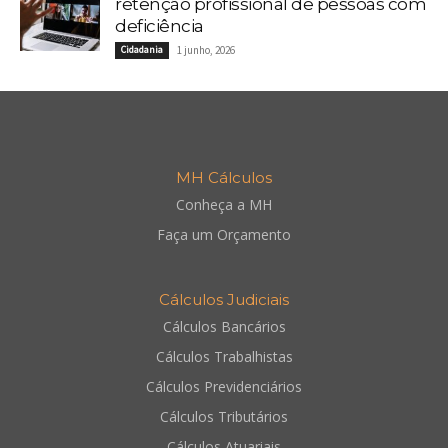
retenção profissional de pessoas com
deficiência
Cidadania
1 junho, 2026
MH Cálculos
Conheça a MH
Faça um Orçamento
Cálculos Judiciais
Cálculos Bancários
Cálculos Trabalhistas
Cálculos Previdenciários
Cálculos Tributários
Cálculos Atuariais