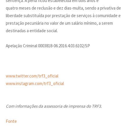
sentença. A pena ficou estabelecida em dois anos e
quatro meses de reclusão e dez dias-multa, sendo a privativa de
liberdade substituída por prestação de serviços à comunidade e
prestação pecuniária no valor de um salário mínimo, a serem
destinadas a entidade social.
Apelação Criminal 0003818-06.2016.4.03.6102/SP
www.twitter.com/trf3_oficial
www.instagram.com/trf3_oficial
Com informações da assessoria de imprensa do TRF3.
Fonte