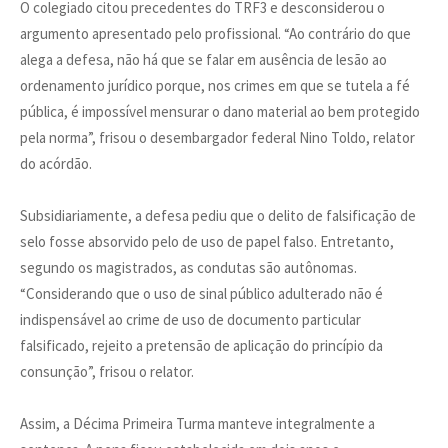
O colegiado citou precedentes do TRF3 e desconsiderou o
argumento apresentado pelo profissional. “Ao contrário do que
alega a defesa, não há que se falar em ausência de lesão ao
ordenamento jurídico porque, nos crimes em que se tutela a fé
pública, é impossível mensurar o dano material ao bem protegido
pela norma”, frisou o desembargador federal Nino Toldo, relator
do acórdão.
Subsidiariamente, a defesa pediu que o delito de falsificação de
selo fosse absorvido pelo de uso de papel falso. Entretanto,
segundo os magistrados, as condutas são autônomas.
“Considerando que o uso de sinal público adulterado não é
indispensável ao crime de uso de documento particular
falsificado, rejeito a pretensão de aplicação do princípio da
consunção”, frisou o relator.
Assim, a Décima Primeira Turma manteve integralmente a