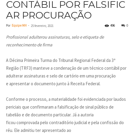
CONTÁBIL POR FALSIFIC
AR PROCURAÇÃO
Por
Equipe MH
-
496
0
25 fevereiro, 2021
Profissional adulterou assinaturas, selo e etiqueta de
reconhecimento de firma
A Décima Primeira Turma do Tribunal Regional Federal da 3ª
Região (TRF3) manteve a condenação de um técnico contábil por
adulterar assinaturas e selo de cartório em uma procuração
e apresentar o documento junto à Receita Federal.
Conforme o processo, a materialidade foi evidenciada por laudos
periciais que confirmaram a falsificação de sinal público de
tabelião e de documento particular. Já a autoria
ficou comprovada pelo contraditório judicial e pela confissão do
réu. Ele admitiu ter apresentado ao