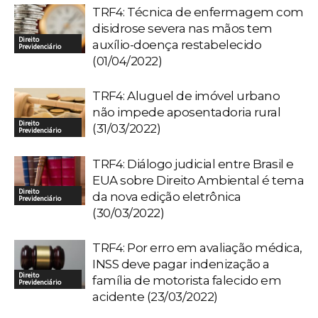
TRF4: Técnica de enfermagem com
disidrose severa nas mãos tem
Direito
auxílio-doença restabelecido
Previdenciário
(01/04/2022)
TRF4: Aluguel de imóvel urbano
não impede aposentadoria rural
Direito
(31/03/2022)
Previdenciário
TRF4: Diálogo judicial entre Brasil e
EUA sobre Direito Ambiental é tema
Direito
da nova edição eletrônica
Previdenciário
(30/03/2022)
TRF4: Por erro em avaliação médica,
INSS deve pagar indenização a
Direito
família de motorista falecido em
Previdenciário
acidente (23/03/2022)