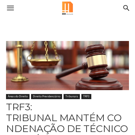
Áreas do Direito
Direito Previdenciário
Tribunais
TRF3
TRF3:
TRIBUNAL MANTÉM CO
NDENAÇÃO DE TÉCNICO