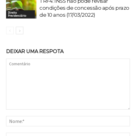
TRF4: INSS não pode revisar
condições de concessão após prazo
Direito
de 10 anos (17/03/2022)
Previdenciário
DEIXAR UMA RESPOTA