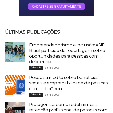
ÚLTIMAS PUBLICAÇÕES
Empreendedorismo e inclusão: ASID
Brasil participa de reportagem sobre
oportunidades para pessoas com
deficiência
Cidadania
2 junho, 2026
Pesquisa inédita sobre benefícios
sociais e empregabilidade de pessoas
com deficiência
Cidadania
2 junho, 2026
Protagonize: como redefinimos a
retenção profissional de pessoas com