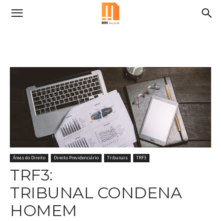
Áreas do Direito
Direito Previdenciário
Tribunais
TRF3
TRF3:
TRIBUNAL CONDENA
HOMEM