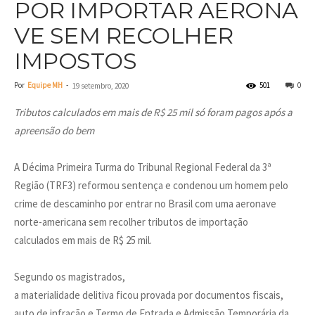
POR IMPORTAR AERONA
VE SEM RECOLHER
IMPOSTOS
Por
Equipe MH
-
501
0
19 setembro, 2020
Tributos calculados em mais de R$ 25 mil só foram pagos após a
apreensão do bem
A Décima Primeira Turma do Tribunal Regional Federal da 3ª
Região (TRF3) reformou sentença e condenou um homem pelo
crime de descaminho por entrar no Brasil com uma aeronave
norte-americana sem recolher tributos de importação
calculados em mais de R$ 25 mil.
Segundo os magistrados,
a materialidade delitiva ficou provada por documentos fiscais,
auto de infração e Termo de Entrada e Admissão Temporária da