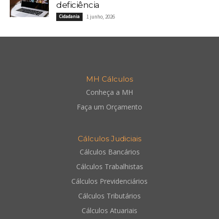
deficiência
Cidadania
1 junho, 2026
MH Cálculos
Conheça a MH
Faça um Orçamento
Cálculos Judiciais
Cálculos Bancários
Cálculos Trabalhistas
Cálculos Previdenciários
Cálculos Tributários
Cálculos Atuariais