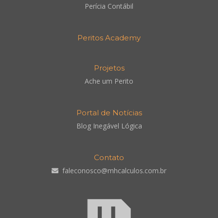
Perícia Contábil
Peritos Academy
Projetos
Ache um Perito
Portal de Notícias
Blog Inegável Lógica
Contato
faleconosco@mhcalculos.com.br