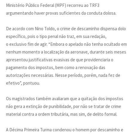
Ministério Público Federal (MPF) recorreu ao TRF3
argumentando haver provas suficientes da conduta dolosa.
De acordo com Nino Toldo, o crime de descaminho dispensa dolo
específico, pois o tipo penal não traz, em sua redação,
o exclusivo fim de agir. “Embora o apelado não tenha ocultado em
nenhum momento a localização da aeronave, durante seis meses
apresentou justificativas evasivas de que providenciaria o
pagamento dos impostos, bem como a renovação das
autorizações necessárias. Nesse período, porém, nada fez de
efetivo”, pontuou.
Os magistrados também avaliaram que a quitação dos impostos
não gera a extinção de punibilidade, por não se tratar de crime
material contra a ordem tributária, mas sim, de delito formal.
A Décima Primeira Turma condenou o homem por descaminho e