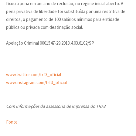
fixou a pena em um ano de reclusão, no regime inicial aberto. A
pena privativa de liberdade foi substituída por uma restritiva de
direitos, o pagamento de 100 salários mínimos para entidade
pública ou privada com destinação social.
Apelação Criminal 0001547-29.2013.4.03.6102/SP
www.twitter.com/trf3_oficial
www.instagram.com/trf3_oficial
Com informações da assessoria de imprensa do TRF3.
Fonte