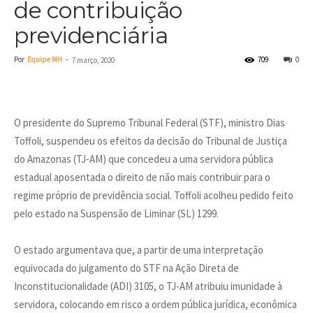
de contribuição
previdenciária
Por
Equipe MH
-
709
0
7 março, 2020
O presidente do Supremo Tribunal Federal (STF), ministro Dias
Toffoli, suspendeu os efeitos da decisão do Tribunal de Justiça
do Amazonas (TJ-AM) que concedeu a uma servidora pública
estadual aposentada o direito de não mais contribuir para o
regime próprio de previdência social. Toffoli acolheu pedido feito
pelo estado na Suspensão de Liminar (SL) 1299.
O estado argumentava que, a partir de uma interpretação
equivocada do julgamento do STF na Ação Direta de
Inconstitucionalidade (ADI) 3105, o TJ-AM atribuiu imunidade à
servidora, colocando em risco a ordem pública jurídica, econômica