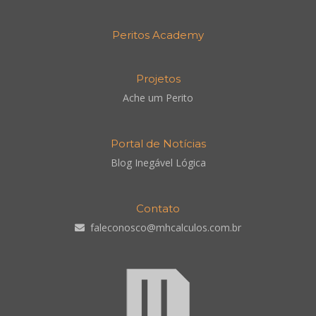
Peritos Academy
Projetos
Ache um Perito
Portal de Notícias
Blog Inegável Lógica
Contato
faleconosco@mhcalculos.com.br