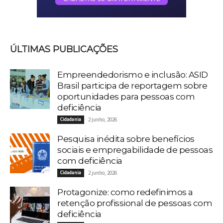
ÚLTIMAS PUBLICAÇÕES
Empreendedorismo e inclusão: ASID
Brasil participa de reportagem sobre
oportunidades para pessoas com
deficiência
Cidadania
2 junho, 2026
Pesquisa inédita sobre benefícios
sociais e empregabilidade de pessoas
com deficiência
Cidadania
2 junho, 2026
Protagonize: como redefinimos a
retenção profissional de pessoas com
deficiência