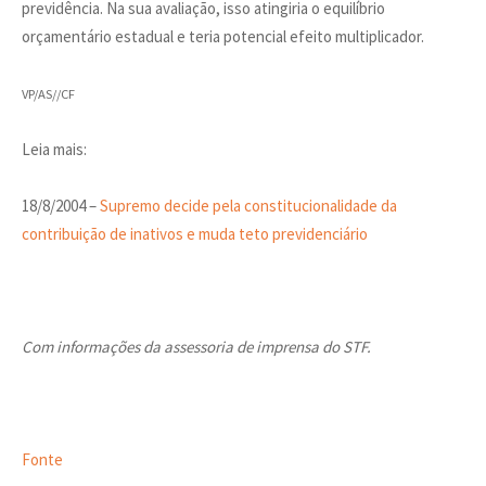
previdência. Na sua avaliação, isso atingiria o equilíbrio
orçamentário estadual e teria potencial efeito multiplicador.
VP/AS//CF
Leia mais:
18/8/2004 –
Supremo decide pela constitucionalidade da
contribuição de inativos e muda teto previdenciário
Com informações da assessoria de imprensa do STF.
Fonte