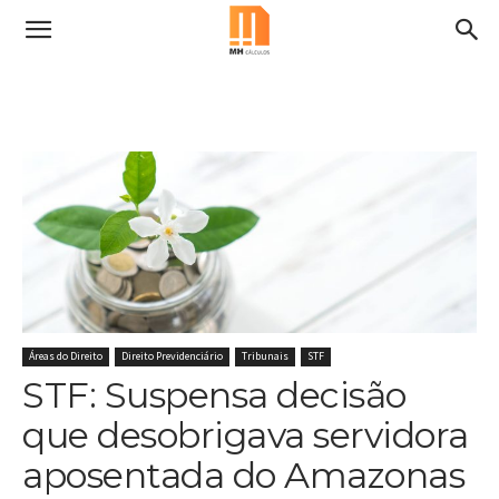
Áreas do Direito
Direito Previdenciário
Tribunais
STF
STF: Suspensa decisão
que desobrigava servidora
aposentada do Amazonas