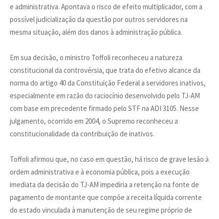
e administrativa. Apontava o risco de efeito multiplicador, com a
possível judicialização da questão por outros servidores na
mesma situação, além dos danos à administração pública.
Em sua decisão, o ministro Toffoli reconheceu a natureza
constitucional da controvérsia, que trata do efetivo alcance da
norma do artigo 40 da Constituição Federal a servidores inativos,
especialmente em razão do raciocínio desenvolvido pelo TJ-AM
com base em precedente firmado pelo STF na ADI 3105. Nesse
julgamento, ocorrido em 2004, o Supremo reconheceu a
constitucionalidade da contribuição de inativos.
Toffoli afirmou que, no caso em questão, há risco de grave lesão à
ordem administrativa e à economia pública, pois a execução
imediata da decisão do TJ-AM impediria a retenção na fonte de
pagamento de montante que compõe a receita líquida corrente
do estado vinculada à manutenção de seu regime próprio de