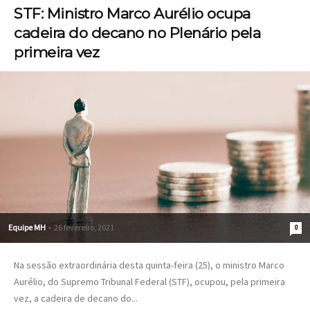
STF: Ministro Marco Aurélio ocupa
cadeira do decano no Plenário pela
primeira vez
Equipe MH
-
26 fevereiro, 2021
0
Na sessão extraordinária desta quinta-feira (25), o ministro Marco
Aurélio, do Supremo Tribunal Federal (STF), ocupou, pela primeira
vez, a cadeira de decano do...