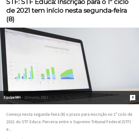
STF: STF Educa: Inscrição para o 1º ciclo
de 2021 tem início nesta segunda-feira
(8)
Equipe MH
-
10 março, 2021
0
Começa nesta segunda-feira (8) o prazo para inscrição no 1º ciclo de
2021 do STF Educa. Parceria entre o Supremo Tribunal Federal (STF)
e...