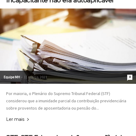
incapacitante não era autoaplicável
Equipe MH
-
11 março, 2021
0
Por maioria, o Plenário do Supremo Tribunal Federal (STF)
considerou que a imunidade parcial da contribuição previdenciária
sobre proventos de aposentadoria ou pensão do...
Ler mais