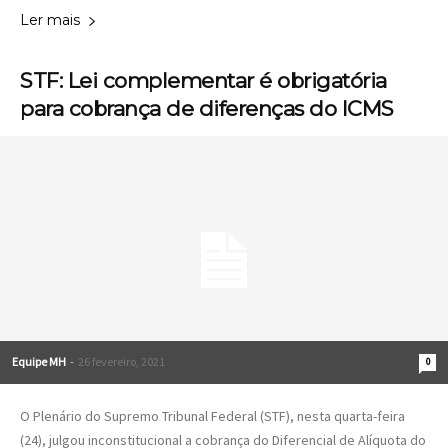
Ler mais
STF: Lei complementar é obrigatória
para cobrança de diferenças do ICMS
Equipe MH
-
26 fevereiro, 2021
0
O Plenário do Supremo Tribunal Federal (STF), nesta quarta-feira
(24), julgou inconstitucional a cobrança do Diferencial de Alíquota do