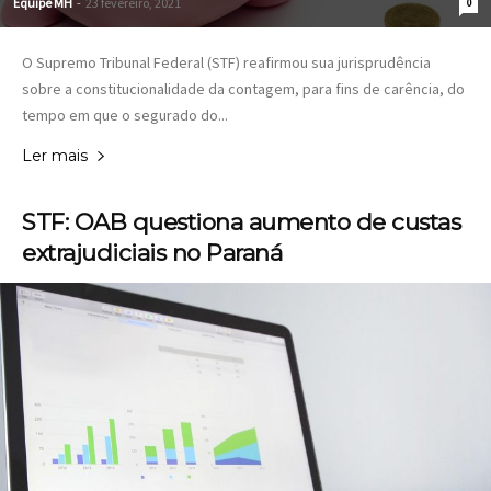
Equipe MH
-
23 fevereiro, 2021
0
O Supremo Tribunal Federal (STF) reafirmou sua jurisprudência
sobre a constitucionalidade da contagem, para fins de carência, do
tempo em que o segurado do...
Ler mais
STF: OAB questiona aumento de custas
extrajudiciais no Paraná