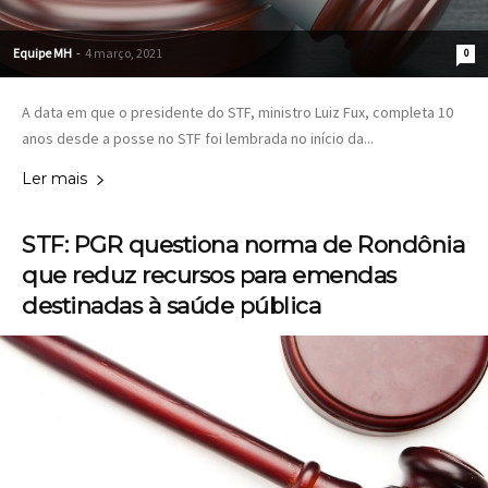
Equipe MH
-
4 março, 2021
0
A data em que o presidente do STF, ministro Luiz Fux, completa 10
anos desde a posse no STF foi lembrada no início da...
Ler mais
STF: PGR questiona norma de Rondônia
que reduz recursos para emendas
destinadas à saúde pública