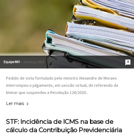
Equipe MH
-
1 março, 2021
0
Pedido de vista formulado pelo ministro Alexandre de Moraes
interrompeu o julgamento, em sessão virtual, do referendo da
liminar que suspendeu a Resolução 126/2020...
Ler mais
STF: Incidência de ICMS na base de
cálculo da Contribuição Previdenciária