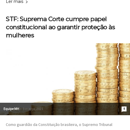
Ler mais
STF: Suprema Corte cumpre papel
constitucional ao garantir proteção às
mulheres
Equipe MH
-
9 março, 2021
0
Como guardião da Constituição brasileira, o Supremo Tribunal