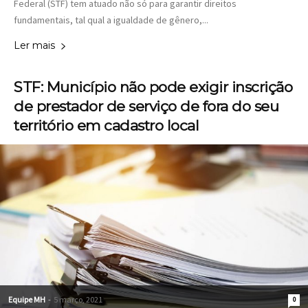
Federal (STF) tem atuado não só para garantir direitos
fundamentais, tal qual a igualdade de gênero,...
Ler mais
STF: Município não pode exigir inscrição
de prestador de serviço de fora do seu
território em cadastro local
Equipe MH
-
5 março, 2021
0