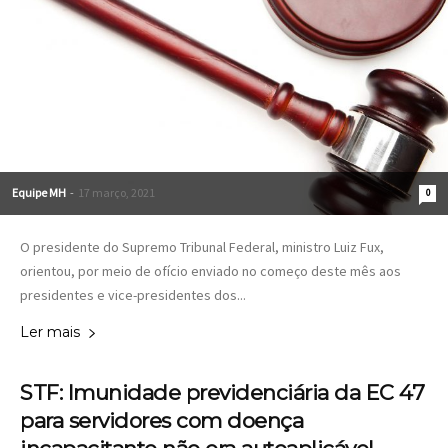
Equipe MH
-
17 março, 2021
0
O presidente do Supremo Tribunal Federal, ministro Luiz Fux,
orientou, por meio de ofício enviado no começo deste mês aos
presidentes e vice-presidentes dos...
Ler mais
STF: Imunidade previdenciária da EC 47
para servidores com doença