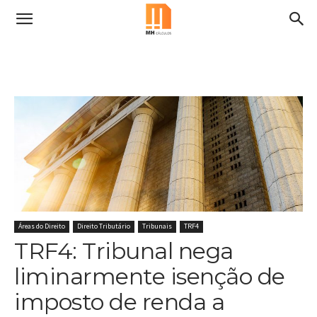
Áreas do Direito
Direito Tributário
Tribunais
TRF4
TRF4: Tribunal nega
liminarmente isenção de
imposto de renda a