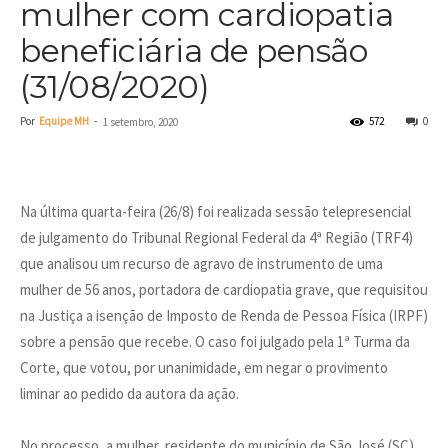
mulher com cardiopatia
beneficiária de pensão
(31/08/2020)
Por
Equipe MH
-
572
0
1 setembro, 2020
Na última quarta-feira (26/8) foi realizada sessão telepresencial
de julgamento do Tribunal Regional Federal da 4ª Região (TRF4)
que analisou um recurso de agravo de instrumento de uma
mulher de 56 anos, portadora de cardiopatia grave, que requisitou
na Justiça a isenção de Imposto de Renda de Pessoa Física (IRPF)
sobre a pensão que recebe. O caso foi julgado pela 1ª Turma da
Corte, que votou, por unanimidade, em negar o provimento
liminar ao pedido da autora da ação.
No processo, a mulher, residente do município de São José (SC),