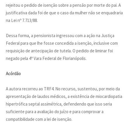
rejeitou o pedido de isenção sobre a pensão por morte do pai. A
justificativa dada foi de que o caso da mulher não se enquadraria
na Lei nº 7.713/88.
Dessa forma, a pensionista ingressou com a ação na Justiça
Federal para que lhe fosse concedida a isenção, inclusive com
requisição de antecipação de tutela. O pedido de liminar foi
negado pela 4ª Vara Federal de Florianópolis.
Acórdão
A autora recorreu ao TRF4. No recurso, sustentou, por meio da
apresentação de laudos médicos, a existência de miocardiopatia
hipertrófica septal assimétrica, defendendo que isso seria
suficiente para a avaliação do juízo e para comprovar a
compatibilidade com a lei de isenção.