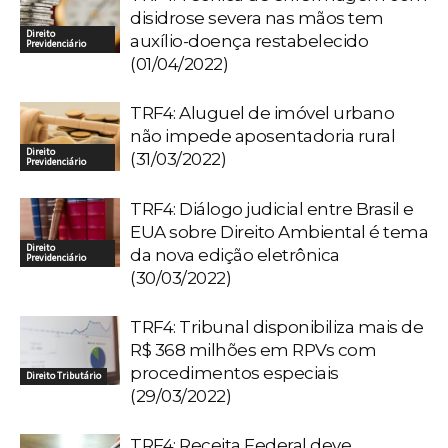
disidrose severa nas mãos tem
Direito
auxílio-doença restabelecido
Previdenciário
(01/04/2022)
TRF4: Aluguel de imóvel urbano
não impede aposentadoria rural
Direito
(31/03/2022)
Previdenciário
TRF4: Diálogo judicial entre Brasil e
EUA sobre Direito Ambiental é tema
Direito
da nova edição eletrônica
Previdenciário
(30/03/2022)
TRF4: Tribunal disponibiliza mais de
R$ 368 milhões em RPVs com
procedimentos especiais
Direito Tributário
(29/03/2022)
TRF4: Receita Federal deve