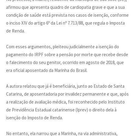
afirmou que apresenta quadro de cardiopatia grave e que a sua
condição de saúde está prevista nos casos de isenção, conforme
o inciso XIV do artigo 6º da Lei nº 7.713/88, que regula o Imposta
de Renda.
Com esses argumentos, pleiteou judicialmente a isenção do
pagamento do IRPF sobre a pensão por morte que recebe desde
o falecimento do seu genitor, ocorrido em agosto de 2018, que
era oficial aposentado da Marinha do Brasil.
A autora relatou que já é beneficiária, junto ao Estado de Santa
Catarina, de aposentadoria por invalidez permanente e que, após
a realização de avaliação médica, foi reconhecido pelo Instituto
de Previdência Estadual catarinense (Iprev) o direito dela à
isenção do Imposto de Renda.
No entanto, ela narrou que a Marinha, na via administrativa,