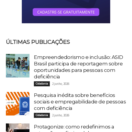
ÚLTIMAS PUBLICAÇÕES
Empreendedorismo e inclusão: ASID
Brasil participa de reportagem sobre
oportunidades para pessoas com
deficiência
Cidadania
2 junho, 2026
Pesquisa inédita sobre benefícios
sociais e empregabilidade de pessoas
com deficiência
Cidadania
2 junho, 2026
Protagonize: como redefinimos a