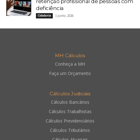
retenção profissional de pessoas com
deficiência
Cidadania
1 junho, 2026
MH Cálculos
Conheça a MH
Faça um Orçamento
Cálculos Judiciais
Cálculos Bancários
Cálculos Trabalhistas
Cálculos Previdenciários
Cálculos Tributários
Cálculos Atuariais