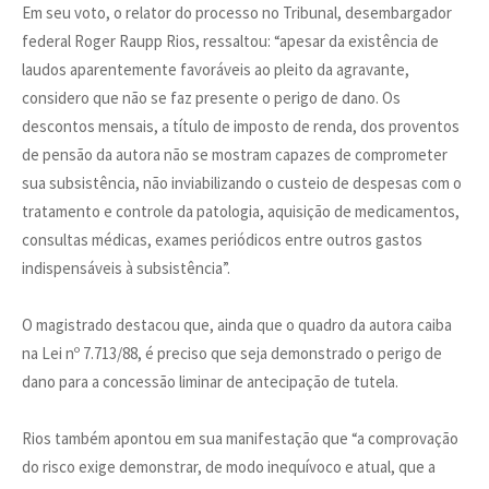
Em seu voto, o relator do processo no Tribunal, desembargador
federal Roger Raupp Rios, ressaltou: “apesar da existência de
laudos aparentemente favoráveis ao pleito da agravante,
considero que não se faz presente o perigo de dano. Os
descontos mensais, a título de imposto de renda, dos proventos
de pensão da autora não se mostram capazes de comprometer
sua subsistência, não inviabilizando o custeio de despesas com o
tratamento e controle da patologia, aquisição de medicamentos,
consultas médicas, exames periódicos entre outros gastos
indispensáveis à subsistência”.
O magistrado destacou que, ainda que o quadro da autora caiba
na Lei nº 7.713/88, é preciso que seja demonstrado o perigo de
dano para a concessão liminar de antecipação de tutela.
Rios também apontou em sua manifestação que “a comprovação
do risco exige demonstrar, de modo inequívoco e atual, que a