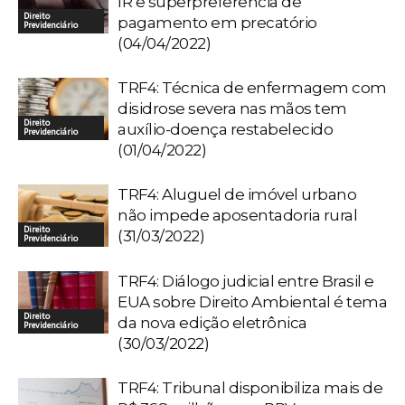
IR e superpreferência de
Direito
pagamento em precatório
Previdenciário
(04/04/2022)
TRF4: Técnica de enfermagem com
disidrose severa nas mãos tem
Direito
auxílio-doença restabelecido
Previdenciário
(01/04/2022)
TRF4: Aluguel de imóvel urbano
não impede aposentadoria rural
Direito
(31/03/2022)
Previdenciário
TRF4: Diálogo judicial entre Brasil e
EUA sobre Direito Ambiental é tema
Direito
da nova edição eletrônica
Previdenciário
(30/03/2022)
TRF4: Tribunal disponibiliza mais de