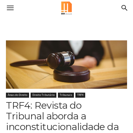
Áreas do Direito
Direito Tributário
Tribunais
TRF4
TRF4: Revista do
Tribunal aborda a
inconstitucionalidade da