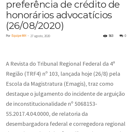
preferência de crédito de
honorários advocatícios
(26/08/2020)
Por
Equipe MH
-
563
0
27 agosto, 2020
A Revista do Tribunal Regional Federal da 4ª
Região (TRF4) nº 103, lançada hoje (26/8) pela
Escola da Magistratura (Emagis), traz como
destaque o julgamento do incidente de arguição
de inconstitucionalidade nº 5068153-
55.2017.4.04.0000, de relatoria da
desembargadora federal e corregedora regional