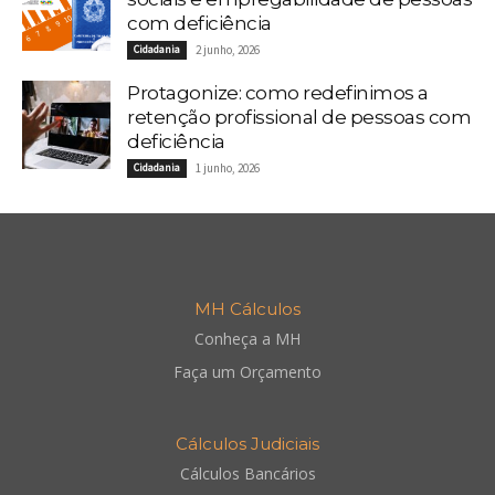
com deficiência
Cidadania
2 junho, 2026
Protagonize: como redefinimos a
retenção profissional de pessoas com
deficiência
Cidadania
1 junho, 2026
MH Cálculos
Conheça a MH
Faça um Orçamento
Cálculos Judiciais
Cálculos Bancários