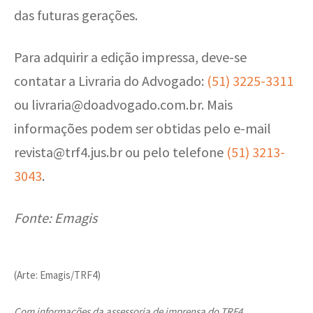
das futuras gerações.
Para adquirir a edição impressa, deve-se
contatar a Livraria do Advogado:
(51) 3225-3311
ou
livraria@doadvogado.com.br
. Mais
informações podem ser obtidas pelo e-mail
revista@trf4.jus.br
ou pelo telefone
(51) 3213-
3043
.
Fonte: Emagis
(Arte: Emagis/TRF4)
Com informações da assessoria de imprensa do TRF4.