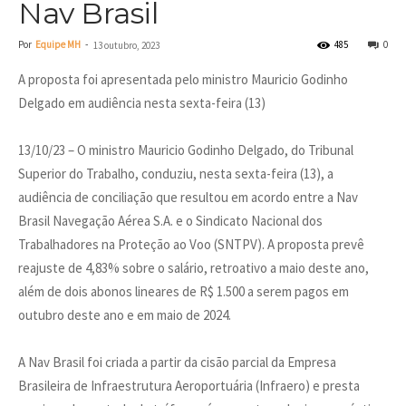
Nav Brasil
Por
Equipe MH
-
485
0
13 outubro, 2023
A proposta foi apresentada pelo ministro Mauricio Godinho
Delgado em audiência nesta sexta-feira (13)
13/10/23 – O ministro Mauricio Godinho Delgado, do Tribunal
Superior do Trabalho, conduziu, nesta sexta-feira (13), a
audiência de conciliação que resultou em acordo entre a Nav
Brasil Navegação Aérea S.A. e o Sindicato Nacional dos
Trabalhadores na Proteção ao Voo (SNTPV). A proposta prevê
reajuste de 4,83% sobre o salário, retroativo a maio deste ano,
além de dois abonos lineares de R$ 1.500 a serem pagos em
outubro deste ano e em maio de 2024.
A Nav Brasil foi criada a partir da cisão parcial da Empresa
Brasileira de Infraestrutura Aeroportuária (Infraero) e presta