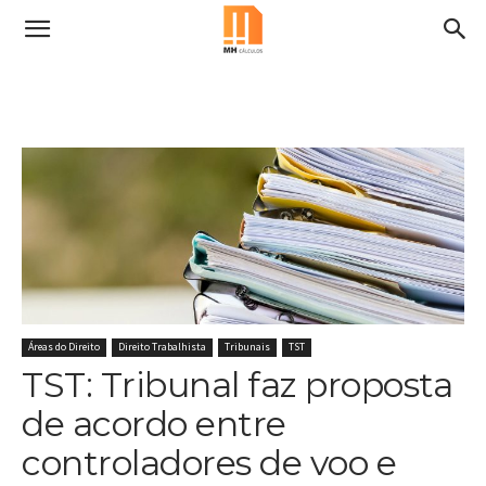
Áreas do Direito
Direito Trabalhista
Tribunais
TST
TST: Tribunal faz proposta
de acordo entre
controladores de voo e