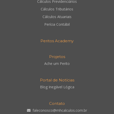
Cálculos Previdenciários
Cálculos Tributários
Cálculos Atuariais
Perícia Contábil
Peritos Academy
Projetos
Ache um Perito
Portal de Notícias
Blog Inegável Lógica
Contato
faleconosco@mhcalculos.com.br