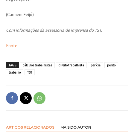
(Carmem Feijó)
Com informações da assessoria de imprensa do TST.
Fonte
TAGS
cálculos trabalhistas
direito trabalhista
perícia
perito
trabalho
TST
ARTIGOS RELACIONADOS
MAIS DO AUTOR