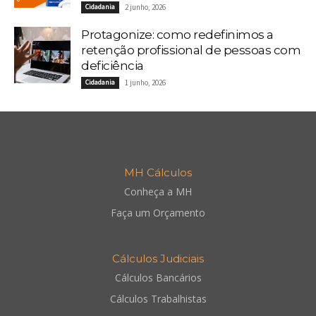
Cidadania
2 junho, 2026
Protagonize: como redefinimos a
retenção profissional de pessoas com
deficiência
Cidadania
1 junho, 2026
MH Cálculos
Conheça a MH
Faça um Orçamento
Cálculos Judiciais
Cálculos Bancários
Cálculos Trabalhistas