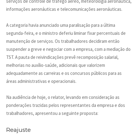
serviços de controle de tráfego aéreo, meteorologia aeronáutica,
informações aeronáuticas e telecomunicações aeronáuticas.
A categoria havia anunciado uma paralisação para a última
segunda-feira, e o ministro deferiu liminar fixar percentuais de
manutenção de serviços. Os trabalhadores decidiram então
suspender a greve e negociar com a empresa, com a mediação do
TST. A pauta de reivindicações prevê recomposição salarial,
melhorias no auxílio-saúde, adicionais que valorizem
adequadamente as carreiras e os concursos públicos para as
áreas administrativas e operacionais.
Na audiência de hoje, o relator, levando em consideração as
ponderações trazidas pelos representantes da empresa e dos
trabalhadores, apresentou a seguinte proposta:
Reajuste