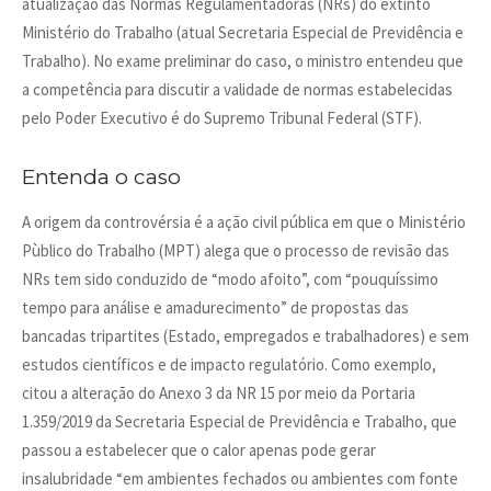
atualização das Normas Regulamentadoras (NRs) do extinto
Ministério do Trabalho (atual Secretaria Especial de Previdência e
Trabalho). No exame preliminar do caso, o ministro entendeu que
a competência para discutir a validade de normas estabelecidas
pelo Poder Executivo é do Supremo Tribunal Federal (STF).
Entenda o caso
A origem da controvérsia é a ação civil pública em que o Ministério
Pùblico do Trabalho (MPT) alega que o processo de revisão das
NRs tem sido conduzido de “modo afoito”, com “pouquíssimo
tempo para análise e amadurecimento” de propostas das
bancadas tripartites (Estado, empregados e trabalhadores) e sem
estudos científicos e de impacto regulatório. Como exemplo,
citou a alteração do Anexo 3 da NR 15 por meio da Portaria
1.359/2019 da Secretaria Especial de Previdência e Trabalho, que
passou a estabelecer que o calor apenas pode gerar
insalubridade “em ambientes fechados ou ambientes com fonte