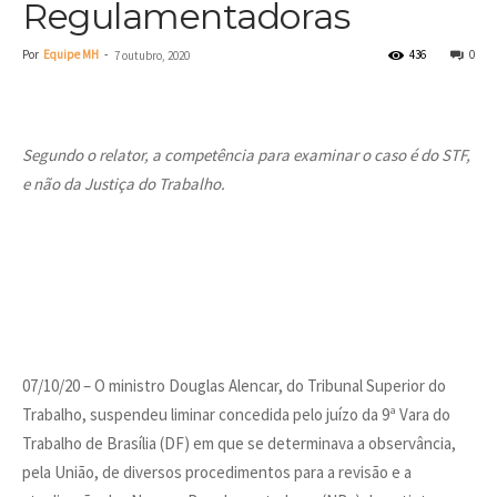
Regulamentadoras
Por
Equipe MH
-
436
0
7 outubro, 2020
Segundo o relator, a competência para examinar o caso é do STF,
e não da Justiça do Trabalho.
07/10/20 – O ministro Douglas Alencar, do Tribunal Superior do
Trabalho, suspendeu liminar concedida pelo juízo da 9ª Vara do
Trabalho de Brasília (DF) em que se determinava a observância,
pela União, de diversos procedimentos para a revisão e a