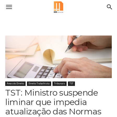
Áreas do Direito
Direito Trabalhista
Tribunais
TST
TST: Ministro suspende
liminar que impedia
atualização das Normas