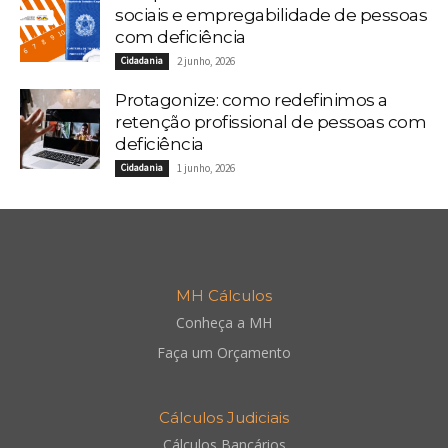
sociais e empregabilidade de pessoas
com deficiência
Cidadania
2 junho, 2026
Protagonize: como redefinimos a
retenção profissional de pessoas com
deficiência
Cidadania
1 junho, 2026
MH Cálculos
Conheça a MH
Faça um Orçamento
Cálculos Judiciais
Cálculos Bancários