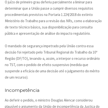
O juízo de primeiro grau deferiu parcialmente a liminar para
determinar que a União passe a cumprir diversos requisitos
procedimentais previstos na Portaria 1.224/2018 do extinto
Ministério do Trabalho para a revisão das NRs, como a elaboração
de texto técnico básico, sua disponibilização para consulta
pública e apresentação de análise do impacto regulatório.
O mandado de segurança impetrado pela União contra essa
decisão foi rejeitado pelo Tribunal Regional do Trabalho da 10ª
Região (DF/TO), levando-a, assim, a interpor o recurso ordinário
no TST, com o pedido de efeito suspensivo (medida que
suspende a eficácia de uma decisão até o julgamento do mérito
de um recurso).
Incompetência
Ao deferir o pedido, o ministro Douglas Alencar considerou
plausível o argumento da União de incompetência da Justiça do