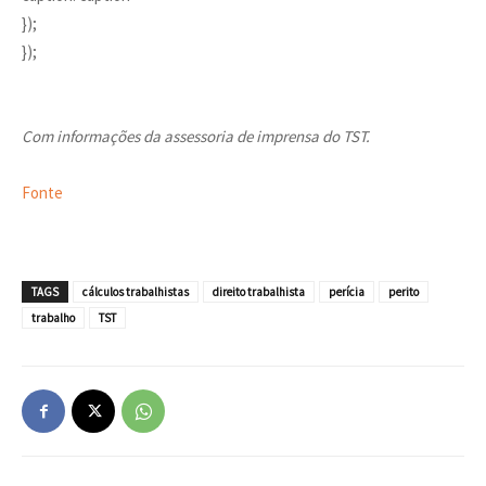
});
});
Com informações da assessoria de imprensa do TST.
Fonte
TAGS
cálculos trabalhistas
direito trabalhista
perícia
perito
trabalho
TST