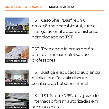
ARTIGOS RELACIONADOS
MAIS DO AUTOR
TST: Caso Shell/Basf reuniu
proteção socioambiental, tutela
intergeracional e acordo histórico
Direito Trabalhista
homologado no TST
TST: Técnico de idiomas obtém
direito a normas coletivas de
professores
Direito Trabalhista
TST: Justiça e educação: audiência
pública em Caucaia discute
combate ao trabalho infantil
Direito Trabalhista
TST: TST-Saúde: 79% das guias de
internação foram autorizadas em
até cinco dias
Direito Trabalhista