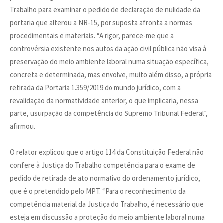
Trabalho para examinar o pedido de declaração de nulidade da
portaria que alterou a NR-15, por suposta afronta a normas
procedimentais e materiais. “A rigor, parece-me que a
controvérsia existente nos autos da ação civil pública não visa à
preservação do meio ambiente laboral numa situação específica,
concreta e determinada, mas envolve, muito além disso, a própria
retirada da Portaria 1.359/2019 do mundo jurídico, com a
revalidação da normatividade anterior, o que implicaria, nessa
parte, usurpação da competência do Supremo Tribunal Federal”,
afirmou.
O relator explicou que o artigo 114 da Constituição Federal não
confere à Justiça do Trabalho competência para o exame de
pedido de retirada de ato normativo do ordenamento jurídico,
que é o pretendido pelo MPT. “Para o reconhecimento da
competência material da Justiça do Trabalho, é necessário que
esteja em discussão a proteção do meio ambiente laboral numa