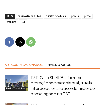
TAGS
cálculos trabalhistas
direito trabalhista
perícia
perito
trabalho
TST
ARTIGOS RELACIONADOS
MAIS DO AUTOR
TST: Caso Shell/Basf reuniu
proteção socioambiental, tutela
intergeracional e acordo histórico
Direito Trabalhista
homologado no TST