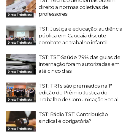
TST: Técnico de idiomas obtém
direito a normas coletivas de
professores
Direito Trabalhista
TST: Justiça e educação: audiência
pública em Caucaia discute
combate ao trabalho infantil
Direito Trabalhista
TST: TST-Saúde: 79% das guias de
internação foram autorizadas em
até cinco dias
Direito Trabalhista
TST: TRTs são premiados na 1ª
edição do Prêmio Justiça do
Trabalho de Comunicação Social
Direito Trabalhista
TST: Rádio TST: Contribuição
sindical é obrigatória?
Direito Trabalhista