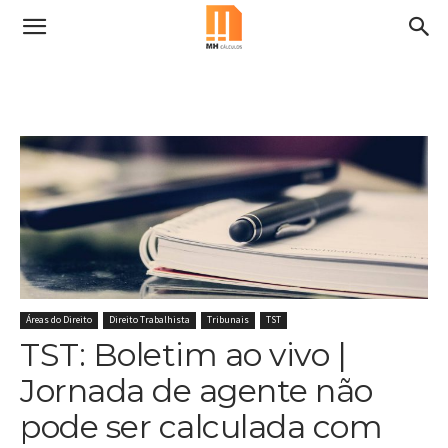
Áreas do Direito
Direito Trabalhista
Tribunais
TST
TST: Boletim ao vivo |
Jornada de agente não
pode ser calculada com