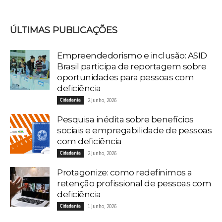
ÚLTIMAS PUBLICAÇÕES
Empreendedorismo e inclusão: ASID
Brasil participa de reportagem sobre
oportunidades para pessoas com
deficiência
Cidadania
2 junho, 2026
Pesquisa inédita sobre benefícios
sociais e empregabilidade de pessoas
com deficiência
Cidadania
2 junho, 2026
Protagonize: como redefinimos a
retenção profissional de pessoas com
deficiência
Cidadania
1 junho, 2026