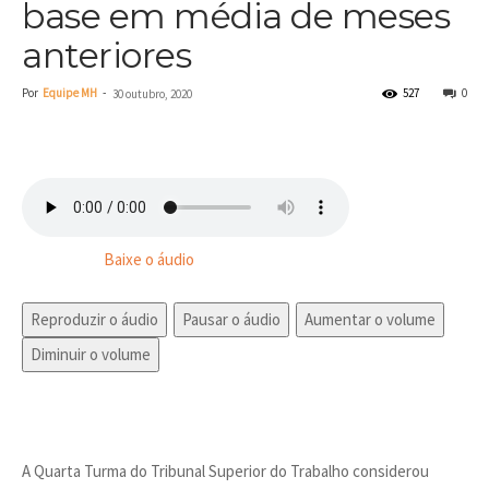
base em média de meses
anteriores
Por
Equipe MH
-
527
0
30 outubro, 2020
Baixe o áudio
Reproduzir o áudio
Pausar o áudio
Aumentar o volume
Diminuir o volume
A Quarta Turma do Tribunal Superior do Trabalho considerou