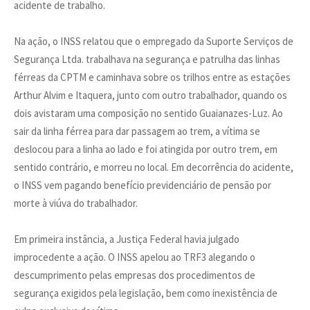
acidente de trabalho.
Na ação, o INSS relatou que o empregado da Suporte Serviços de
Segurança Ltda. trabalhava na segurança e patrulha das linhas
férreas da CPTM e caminhava sobre os trilhos entre as estações
Arthur Alvim e Itaquera, junto com outro trabalhador, quando os
dois avistaram uma composição no sentido Guaianazes-Luz. Ao
sair da linha férrea para dar passagem ao trem, a vítima se
deslocou para a linha ao lado e foi atingida por outro trem, em
sentido contrário, e morreu no local. Em decorrência do acidente,
o INSS vem pagando benefício previdenciário de pensão por
morte à viúva do trabalhador.
Em primeira instância, a Justiça Federal havia julgado
improcedente a ação. O INSS apelou ao TRF3 alegando o
descumprimento pelas empresas dos procedimentos de
segurança exigidos pela legislação, bem como inexistência de