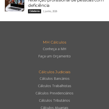
retenção profissional de pessoas com
deficiência
Cidadania
1 junho, 2026
MH Cálculos
Conheça a MH
Faça um Orçamento
Cálculos Judiciais
Cálculos Bancários
Cálculos Trabalhistas
Cálculos Previdenciários
Cálculos Tributários
Cálculos Atuariais