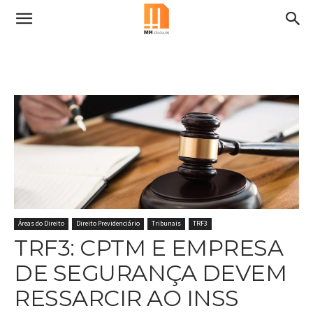
Áreas do Direito
Direito Previdenciário
Tribunais
TRF3
TRF3: CPTM E EMPRESA
DE SEGURANÇA DEVEM
RESSARCIR AO INSS