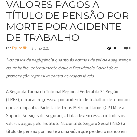
VALORES PAGOS A
TÍTULO DE PENSÃO POR
MORTE POR ACIDENTE
DE TRABALHO
Por
Equipe MH
-
589
0
3 junho, 2020
Nos casos de negligência quanto às normas de saúde e segurança
do trabalho, entendimento é que a Previdência Social deve
propor ação regressiva contra os responsáveis
A Segunda Turma do Tribunal Regional Federal da 3ª Região
(TRF3), em ação regressiva por acidente de trabalho, determinou
que a Companhia Paulista de Trens Metropolitanos (CPTM) e a
Suporte Serviços de Segurança Ltda. devem ressarcir todos os
valores pagos pelo Instituto Nacional do Seguro Social (INSS) a
título de pensão por morte a uma viúva que perdeu o marido em