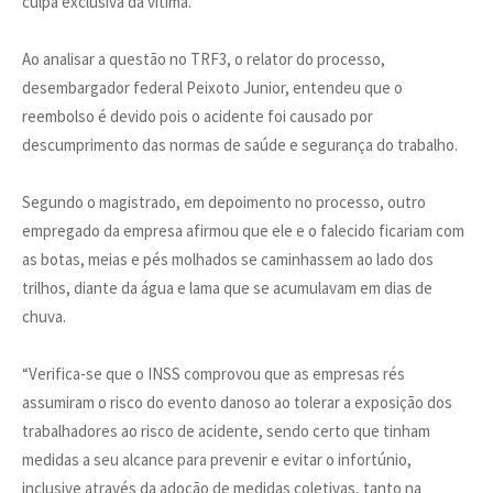
culpa exclusiva da vítima.
Ao analisar a questão no TRF3, o relator do processo,
desembargador federal Peixoto Junior, entendeu que o
reembolso é devido pois o acidente foi causado por
descumprimento das normas de saúde e segurança do trabalho.
Segundo o magistrado, em depoimento no processo, outro
empregado da empresa afirmou que ele e o falecido ficariam com
as botas, meias e pés molhados se caminhassem ao lado dos
trilhos, diante da água e lama que se acumulavam em dias de
chuva.
“Verifica-se que o INSS comprovou que as empresas rés
assumiram o risco do evento danoso ao tolerar a exposição dos
trabalhadores ao risco de acidente, sendo certo que tinham
medidas a seu alcance para prevenir e evitar o infortúnio,
inclusive através da adoção de medidas coletivas, tanto na