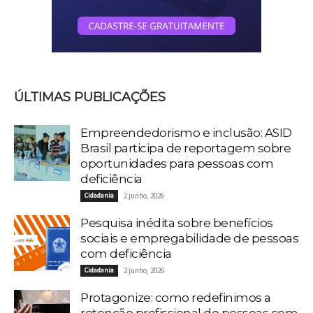
ÚLTIMAS PUBLICAÇÕES
Empreendedorismo e inclusão: ASID
Brasil participa de reportagem sobre
oportunidades para pessoas com
deficiência
Cidadania
2 junho, 2026
Pesquisa inédita sobre benefícios
sociais e empregabilidade de pessoas
com deficiência
Cidadania
2 junho, 2026
Protagonize: como redefinimos a