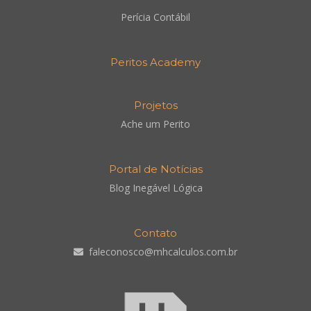
Perícia Contábil
Peritos Academy
Projetos
Ache um Perito
Portal de Notícias
Blog Inegável Lógica
Contato
faleconosco@mhcalculos.com.br