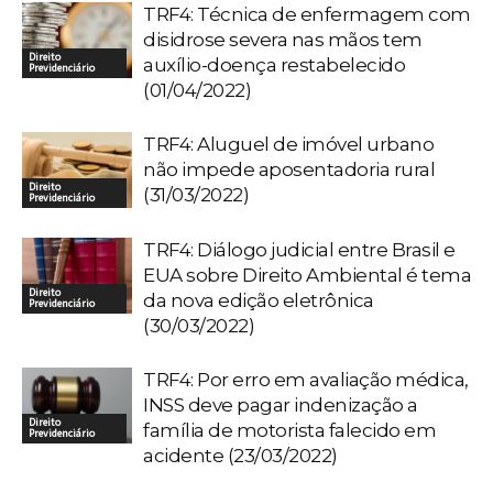
TRF4: Técnica de enfermagem com
disidrose severa nas mãos tem
Direito
auxílio-doença restabelecido
Previdenciário
(01/04/2022)
TRF4: Aluguel de imóvel urbano
não impede aposentadoria rural
Direito
(31/03/2022)
Previdenciário
TRF4: Diálogo judicial entre Brasil e
EUA sobre Direito Ambiental é tema
Direito
da nova edição eletrônica
Previdenciário
(30/03/2022)
TRF4: Por erro em avaliação médica,
INSS deve pagar indenização a
Direito
família de motorista falecido em
Previdenciário
acidente (23/03/2022)