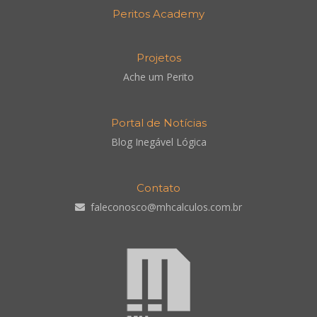
Peritos Academy
Projetos
Ache um Perito
Portal de Notícias
Blog Inegável Lógica
Contato
faleconosco@mhcalculos.com.br