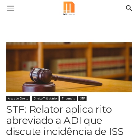
Áreas do Direito
Direito Tributário
Tribunais
STF
STF: Relator aplica rito
abreviado a ADI que
discute incidência de ISS