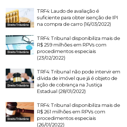
TRF4: Laudo de avaliação é
suficiente para obter isenção de IPI
na compra de carro (16/03/2022)
Direito Tributário
TRF4: Tribunal disponibiliza mais de
R$ 259 milhões em RPVs com
procedimentos especiais
Direito Tributário
(23/02/2022)
TRF4: Tribunal não pode intervir em
dívida de imóvel que já é objeto de
ação de cobrança na Justiça
Direito Tributário
Estadual (28/01/2022)
TRF4: Tribunal disponibiliza mais de
R$ 261 milhões em RPVs com
procedimentos especiais
Direito Tributário
(26/01/2022)