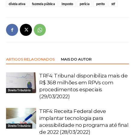
dívida ativa
fazenda pública
Imposto
perícia
perito
stf
ARTIGOS RELACIONADOS
MAIS DO AUTOR
TRF4: Tribunal disponibiliza mais de
R$ 368 milhões em RPVs com
procedimentos especiais
Direito Tributário
(29/03/2022)
TRF4: Receita Federal deve
implantar tecnologia para
acessibilidade no programa até final
Direito Tributário
de 2022 (28/03/2022)