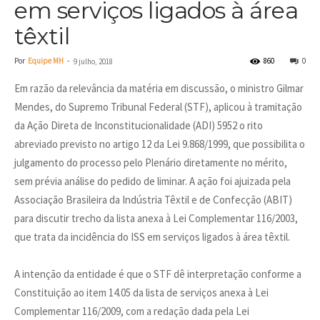
em serviços ligados à área
têxtil
Por
Equipe MH
-
860
0
9 julho, 2018
Em razão da relevância da matéria em discussão, o ministro Gilmar
Mendes, do Supremo Tribunal Federal (STF), aplicou à tramitação
da Ação Direta de Inconstitucionalidade (ADI) 5952 o rito
abreviado previsto no artigo 12 da Lei 9.868/1999, que possibilita o
julgamento do processo pelo Plenário diretamente no mérito,
sem prévia análise do pedido de liminar. A ação foi ajuizada pela
Associação Brasileira da Indústria Têxtil e de Confecção (ABIT)
para discutir trecho da lista anexa à Lei Complementar 116/2003,
que trata da incidência do ISS em serviços ligados à área têxtil.
A intenção da entidade é que o STF dê interpretação conforme a
Constituição ao item 14.05 da lista de serviços anexa à Lei
Complementar 116/2009, com a redação dada pela Lei