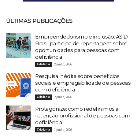
ÚLTIMAS PUBLICAÇÕES
Empreendedorismo e inclusão: ASID
Brasil participa de reportagem sobre
oportunidades para pessoas com
deficiência
Cidadania
2 junho, 2026
Pesquisa inédita sobre benefícios
sociais e empregabilidade de pessoas
com deficiência
Cidadania
2 junho, 2026
Protagonize: como redefinimos a
retenção profissional de pessoas com
deficiência
Cidadania
1 junho, 2026