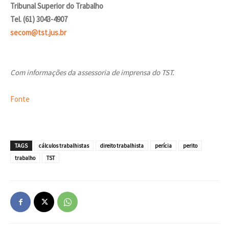
Tribunal Superior do Trabalho
Tel. (61) 3043-4907
secom@tst.jus.br
Com informações da assessoria de imprensa do TST.
Fonte
TAGS
cálculos trabalhistas
direito trabalhista
perícia
perito
trabalho
TST