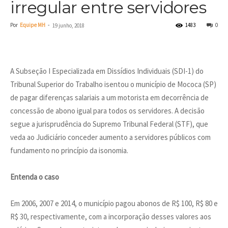
irregular entre servidores
Por
Equipe MH
-
1483
0
19 junho, 2018
A Subseção I Especializada em Dissídios Individuais (SDI-1) do
Tribunal Superior do Trabalho isentou o município de Mococa (SP)
de pagar diferenças salariais a um motorista em decorrência de
concessão de abono igual para todos os servidores. A decisão
segue a jurisprudência do Supremo Tribunal Federal (STF), que
veda ao Judiciário conceder aumento a servidores públicos com
fundamento no princípio da isonomia.
Entenda o caso
Em 2006, 2007 e 2014, o município pagou abonos de R$ 100, R$ 80 e
R$ 30, respectivamente, com a incorporação desses valores aos