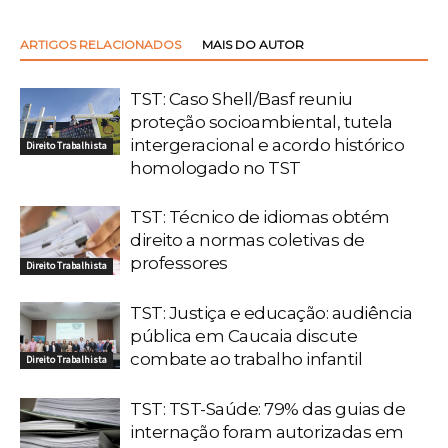
ARTIGOS RELACIONADOS
MAIS DO AUTOR
TST: Caso Shell/Basf reuniu
proteção socioambiental, tutela
intergeracional e acordo histórico
Direito Trabalhista
homologado no TST
TST: Técnico de idiomas obtém
direito a normas coletivas de
professores
Direito Trabalhista
TST: Justiça e educação: audiência
pública em Caucaia discute
combate ao trabalho infantil
Direito Trabalhista
TST: TST-Saúde: 79% das guias de
internação foram autorizadas em