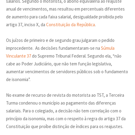
salários. Segundo o motorista, o abono equivaleria ao reajuste
anual de vencimentos, mas resultou em percentuais diferentes
de aumento para cada faixa salarial, desigualdade proibida pelo
artigo 37, inciso X, da
Constituição da República
.
Os juízos de primeiro e de segundo grau julgaram o pedido
improcedente. As decisões fundamentaram-se na
Súmula
Vinculante 37
do Supremo Tribunal Federal. Segundo ela, “não
cabe ao Poder Judiciário, que não tem função legislativa,
aumentar vencimentos de servidores públicos sob o fundamento
de isonomia”.
No exame de recurso de revista do motorista ao TST, a Terceira
Turma condenou o município ao pagamento das diferenças
salariais. Para o colegiado, a decisão não tem correlação com o
princípio da isonomia, mas com o respeito à regra do artigo 37 da
Constituição que proíbe distinção de índices para os reajustes.