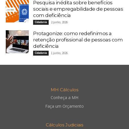
Pesquisa inédita sobre benefícios
sociais e empregabilidade de pessoas
com deficiência
Cidadania
2 junho, 2026
Protagonize: como redefinimos a
retenção profissional de pessoas com
deficiência
Cidadania
1 junho, 2026
MH Cálculos
Conheça a MH
Faça um Orçamento
Cálculos Judiciais