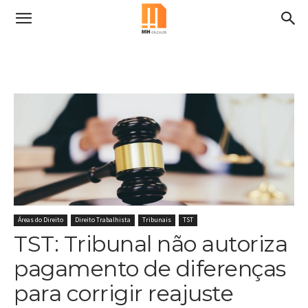
Áreas do Direito
Direito Trabalhista
Tribunais
TST
TST: Tribunal não autoriza
pagamento de diferenças
para corrigir reajuste