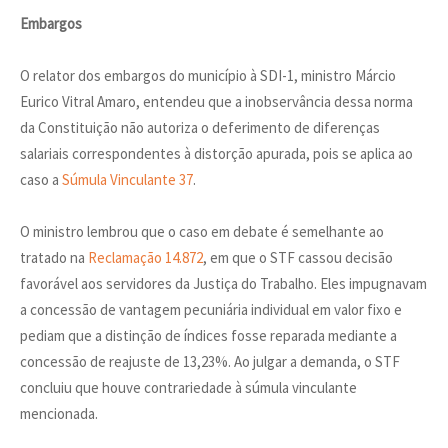
Embargos
O relator dos embargos do município à SDI-1, ministro Márcio
Eurico Vitral Amaro, entendeu que a inobservância dessa norma
da Constituição não autoriza o deferimento de diferenças
salariais correspondentes à distorção apurada, pois se aplica ao
caso a
Súmula Vinculante 37
.
O ministro lembrou que o caso em debate é semelhante ao
tratado na
Reclamação 14.872
, em que o STF cassou decisão
favorável aos servidores da Justiça do Trabalho. Eles impugnavam
a concessão de vantagem pecuniária individual em valor fixo e
pediam que a distinção de índices fosse reparada mediante a
concessão de reajuste de 13,23%. Ao julgar a demanda, o STF
concluiu que houve contrariedade à súmula vinculante
mencionada.