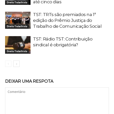
até cinco dias
Direito Trabalhista
TST: TRTs são premiados na 1ª
edição do Prêmio Justiça do
Trabalho de Comunicação Social
Direito Trabalhista
TST: Rádio TST: Contribuição
sindical é obrigatória?
Direito Trabalhista
DEIXAR UMA RESPOTA