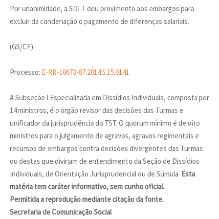
Por unanimidade, a SDI-1 deu provimento aos embargos para
excluir da condenação o pagamento de diferenças salariais.
(GS/CF)
Processo:
E-RR-10673-87.2014.5.15.0141
A Subseção I Especializada em Dissídios Individuais, composta por
14 ministros, é o órgão revisor das decisões das Turmas e
unificador da jurisprudência do TST. O quorum mínimo é de oito
ministros para o julgamento de agravos, agravos regimentais e
recursos de embargos contra decisões divergentes das Turmas
ou destas que divirjam de entendimento da Seção de Dissídios
Individuais, de Orientação Jurisprudencial ou de Súmula.
Esta
matéria tem caráter informativo, sem cunho oficial.
Permitida a reprodução mediante citação da fonte.
Secretaria de Comunicação Social