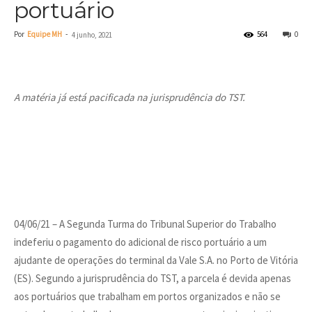
portuário
Por
Equipe MH
-
564
0
4 junho, 2021
A matéria já está pacificada na jurisprudência do TST.
04/06/21 – A Segunda Turma do Tribunal Superior do Trabalho
indeferiu o pagamento do adicional de risco portuário a um
ajudante de operações do terminal da Vale S.A. no Porto de Vitória
(ES). Segundo a jurisprudência do TST, a parcela é devida apenas
aos portuários que trabalham em portos organizados e não se