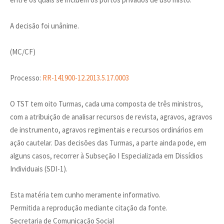
A decisão foi unânime.
(MC/CF)
Processo:
RR-141900-12.2013.5.17.0003
O TST tem oito Turmas, cada uma composta de três ministros,
com a atribuição de analisar recursos de revista, agravos, agravos
de instrumento, agravos regimentais e recursos ordinários em
ação cautelar. Das decisões das Turmas, a parte ainda pode, em
alguns casos, recorrer à Subseção I Especializada em Dissídios
Individuais (SDI-1).
Esta matéria tem cunho meramente informativo.
Permitida a reprodução mediante citação da fonte.
Secretaria de Comunicação Social