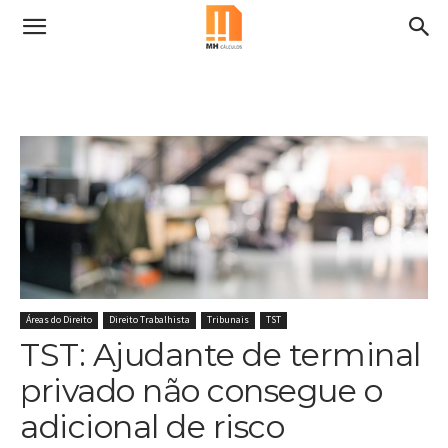
Áreas do Direito
Direito Trabalhista
Tribunais
TST
TST: Ajudante de terminal
privado não consegue o
adicional de risco