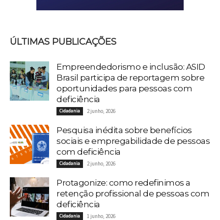
ÚLTIMAS PUBLICAÇÕES
Empreendedorismo e inclusão: ASID
Brasil participa de reportagem sobre
oportunidades para pessoas com
deficiência
Cidadania
2 junho, 2026
Pesquisa inédita sobre benefícios
sociais e empregabilidade de pessoas
com deficiência
Cidadania
2 junho, 2026
Protagonize: como redefinimos a
retenção profissional de pessoas com
deficiência
Cidadania
1 junho, 2026