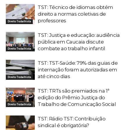
TST: Técnico de idiomas obtém
direito a normas coletivas de
professores
Direito Trabalhista
TST: Justiça e educação: audiência
pública em Caucaia discute
combate ao trabalho infantil
Direito Trabalhista
TST: TST-Saúde: 79% das guias de
internação foram autorizadas em
até cinco dias
Direito Trabalhista
TST: TRTs são premiados na 1ª
edição do Prêmio Justiça do
Trabalho de Comunicação Social
Direito Trabalhista
TST: Rádio TST: Contribuição
sindical é obrigatória?