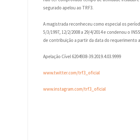
segurado apelou ao TRF3.
A magistrada reconheceu como especial os períodos
5/3/1997, 12/2/2008 a 29/4/2014 e condenou o INSS
de contribuição a partir da data do requerimento 
Apelação Cível 6204938-39.2019.4.03.9999
www.twitter.com/trf3_oficial
www.instagram.com/trf3_oficial