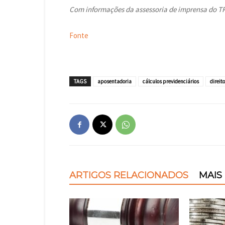
Com informações da assessoria de imprensa do T
Fonte
TAGS
aposentadoria
cálculos previdenciários
direit
ARTIGOS RELACIONADOS
MAIS