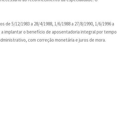
 de 5/12/1983 a 28/4/1988, 1/6/1988 a 27/8/1990, 1/6/1996 a
 a implantar o benefício de aposentadoria integral por tempo
administrativo, com correção monetária e juros de mora.