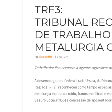
TRF3:
TRIBUNAL RE
DE TRABALHO
METALURGIA 
Por
Equipe MH
-
8 abril, 2021
Trabalhador ficou exposto a agentes agressivos 
A desembargadora federal Lucia Ursaia, da Décima
Região (TRF3), reconheceu como tempo especial
metalurgia exposto a ruído, fumos metálicos e va
Seguro Social (INSS) a concessão de aposentador