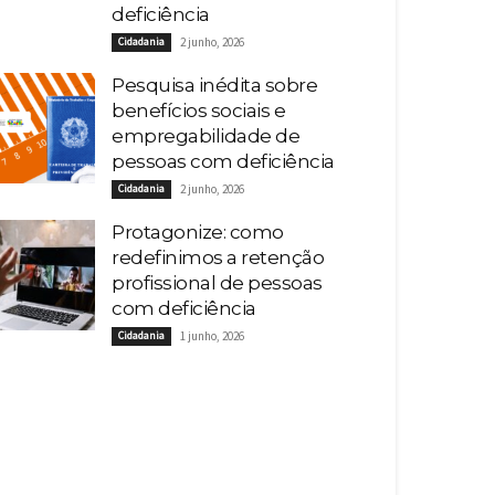
deficiência
Cidadania
2 junho, 2026
Pesquisa inédita sobre
benefícios sociais e
empregabilidade de
pessoas com deficiência
Cidadania
2 junho, 2026
Protagonize: como
redefinimos a retenção
profissional de pessoas
com deficiência
Cidadania
1 junho, 2026