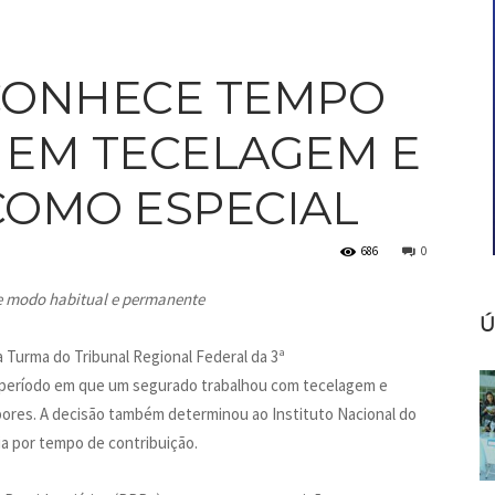
CONHECE TEMPO
 EM TECELAGEM E
COMO ESPECIAL
686
0
de modo habitual e permanente
Ú
 Turma do Tribunal Regional Federal da 3ª
 período em que um segurado trabalhou com tecelagem e
pores. A decisão também determinou ao Instituto Nacional do
ia por tempo de contribuição.