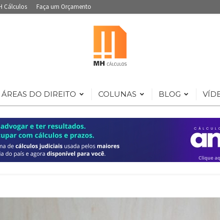
H Cálculos
Faça um Orçamento
ÁREAS DO DIREITO
COLUNAS
BLOG
VÍD
Portal
de