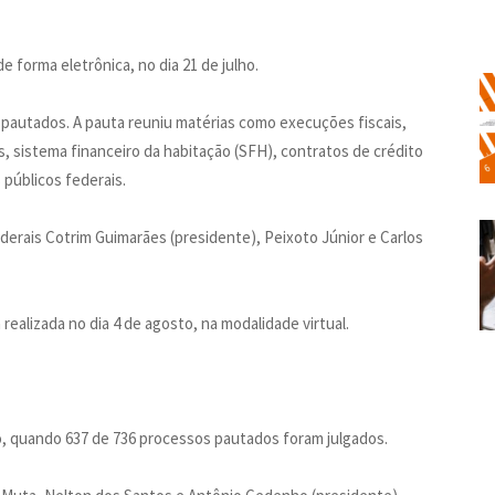
 forma eletrônica, no dia 21 de julho.
 pautados. A pauta reuniu matérias como execuções fiscais,
s, sistema financeiro da habitação (SFH), contratos de crédito
 públicos federais.
erais Cotrim Guimarães (presidente), Peixoto Júnior e Carlos
ealizada no dia 4 de agosto, na modalidade virtual.
ho, quando 637 de 736 processos pautados foram julgados.