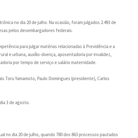
ônica no dia 20 de julho. Na ocasião, foram julgados 2.493 de
esas pelos desembargadores federais.
petência para julgar matérias relacionadas à Previdência e a
ural e urbana, auxílio-doença, aposentadoria por invalidez,
adoria por tempo de serviço e salário maternidade.
is Toru Yamamoto, Paulo Domingues (presidente), Carlos
dia 3 de agosto.
ual no dia 20 de julho, quando 780 dos 863 processos pautados