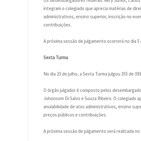
Os desembargadores federais Nery Junior, Carlos
integram o colegiado que aprecia matérias de direi
administrativos, ensino superior, inscrição no exer
contribuições.
A próxima sessão de julgamento ocorrerá no dia 5 
Sexta Turma
No dia 23 de julho, a Sexta Turma julgou 355 de 3
O órgão julgador é composto pelos desembargadore
Johonsom Di Salvo e Souza Ribeiro. O colegiado apr
anulabilidade de atos administrativos, ensino super
preços públicos e contribuições.
A próxima sessão de julgamento será realizada no 