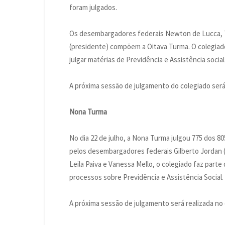
foram julgados.
Os desembargadores federais Newton de Lucca, T
(presidente) compõem a Oitava Turma. O colegiad
julgar matérias de Previdência e Assistência social
A próxima sessão de julgamento do colegiado será 
Nona Turma
No dia 22 de julho, a Nona Turma julgou 775 dos 
pelos desembargadores federais Gilberto Jordan (
Leila Paiva e Vanessa Mello, o colegiado faz part
processos sobre Previdência e Assistência Social.
A próxima sessão de julgamento será realizada no d