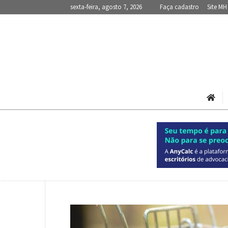
sexta-feira, agosto 7, 2026
Faça cadastro
Site MH