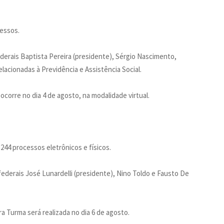
cessos.
erais Baptista Pereira (presidente), Sérgio Nascimento,
elacionadas à Previdência e Assistência Social.
corre no dia 4 de agosto, na modalidade virtual.
 244 processos eletrônicos e físicos.
derais José Lunardelli (presidente), Nino Toldo e Fausto De
 Turma será realizada no dia 6 de agosto.