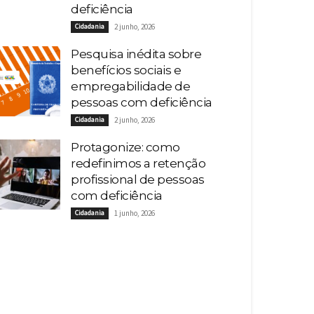
deficiência
Cidadania
2 junho, 2026
Pesquisa inédita sobre
benefícios sociais e
empregabilidade de
pessoas com deficiência
Cidadania
2 junho, 2026
Protagonize: como
redefinimos a retenção
profissional de pessoas
com deficiência
Cidadania
1 junho, 2026