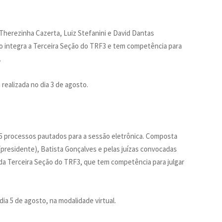
herezinha Cazerta, Luiz Stefanini e David Dantas
o integra a Terceira Seção do TRF3 e tem competência para
.
realizada no dia 3 de agosto.
805 processos pautados para a sessão eletrônica. Composta
presidente), Batista Gonçalves e pelas juízas convocadas
e da Terceira Seção do TRF3, que tem competência para julgar
ia 5 de agosto, na modalidade virtual.