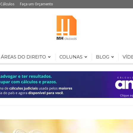
 Cálculos
Faça um Orçamento
ÁREAS DO DIREITO
COLUNAS
BLOG
VÍD
Portal
de