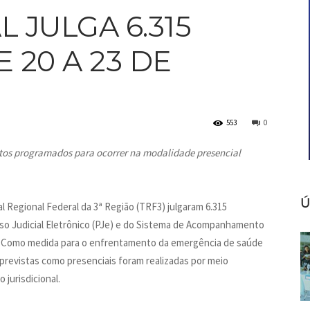
L JULGA 6.315
 20 A 23 DE
553
0
os programados para ocorrer na modalidade presencial
Ú
 Regional Federal da 3ª Região (TRF3) julgaram 6.315
so Judicial Eletrônico (PJe) e do Sistema de Acompanhamento
lho. Como medida para o enfrentamento da emergência de saúde
previstas como presenciais foram realizadas por meio
 jurisdicional.