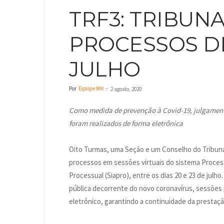
TRF3: TRIBUNA
PROCESSOS DE
JULHO
Por
Equipe MH
-
2 agosto, 2020
Como medida de prevenção à Covid-19, julgament
foram realizados de forma eletrônica
Oito Turmas, uma Seção e um Conselho do Tribunal
processos em sessões virtuais do sistema Proces
Processual (Siapro), entre os dias 20 e 23 de ju
pública decorrente do novo coronavírus, sessões 
eletrônico, garantindo a continuidade da prestação