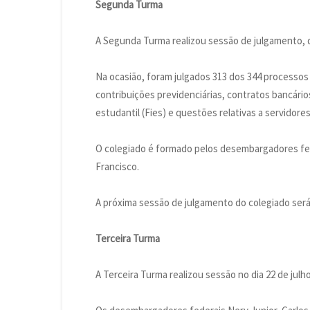
Segunda Turma
A Segunda Turma realizou sessão de julgamento, de
Na ocasião, foram julgados 313 dos 344 processos
contribuições previdenciárias, contratos bancário
estudantil (Fies) e questões relativas a servidores
O colegiado é formado pelos desembargadores fed
Francisco.
A próxima sessão de julgamento do colegiado será r
Terceira Turma
A Terceira Turma realizou sessão no dia 22 de jul