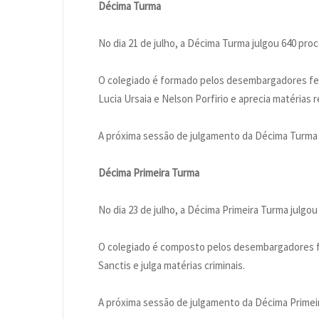
Décima Turma
No dia 21 de julho, a Décima Turma julgou 640 pro
O colegiado é formado pelos desembargadores fed
Lucia Ursaia e Nelson Porfirio e aprecia matérias r
A próxima sessão de julgamento da Décima Turma o
Décima Primeira Turma
No dia 23 de julho, a Décima Primeira Turma julgou
O colegiado é composto pelos desembargadores fe
Sanctis e julga matérias criminais.
A próxima sessão de julgamento da Décima Primeira