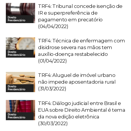
TRF4: Tribunal concede isenção de
IR e superpreferência de
Direito
pagamento em precatório
Previdenciário
(04/04/2022)
TRF4: Técnica de enfermagem com
disidrose severa nas mãos tem
Direito
auxílio-doença restabelecido
Previdenciário
(01/04/2022)
TRF4: Aluguel de imóvel urbano
não impede aposentadoria rural
Direito
(31/03/2022)
Previdenciário
TRF4: Diálogo judicial entre Brasil e
EUA sobre Direito Ambiental é tema
Direito
da nova edição eletrônica
Previdenciário
(30/03/2022)