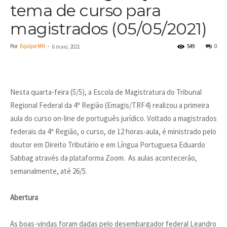
tema de curso para
magistrados (05/05/2021)
Por
Equipe MH
-
549
0
6 maio, 2021
Nesta quarta-feira (5/5), a Escola de Magistratura do Tribunal
Regional Federal da 4ª Região (Emagis/TRF4) realizou a primeira
aula do curso on-line de português jurídico. Voltado a magistrados
federais da 4ª Região, o curso, de 12 horas-aula, é ministrado pelo
doutor em Direito Tributário e em Língua Portuguesa Eduardo
Sabbag através da plataforma Zoom. As aulas acontecerão,
semanalmente, até 26/5.
Abertura
As boas-vindas foram dadas pelo desembargador federal Leandro