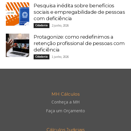
Pesquisa inédita sobre benefícios
sociais e empregabilidade de pessoas
com deficiência
Cidadania
2 junho, 2026
Protagonize: como redefinimos a
retenção profissional de pessoas com
deficiência
Cidadania
1 junho, 2026
MH Cálculos
Conheça a MH
Faça um Orçamento
Cálculos Judiciais