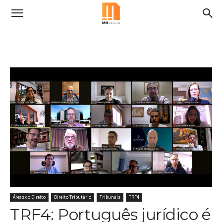
Áreas do Direito
Direito Tributário
Tribunais
TRF4
TRF4: Português jurídico é