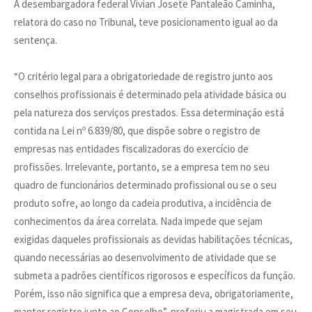
A desembargadora federal Vivian Josete Pantaleão Caminha,
relatora do caso no Tribunal, teve posicionamento igual ao da
sentença.
“O critério legal para a obrigatoriedade de registro junto aos
conselhos profissionais é determinado pela atividade básica ou
pela natureza dos serviços prestados. Essa determinação está
contida na Lei nº 6.839/80, que dispõe sobre o registro de
empresas nas entidades fiscalizadoras do exercício de
profissões. Irrelevante, portanto, se a empresa tem no seu
quadro de funcionários determinado profissional ou se o seu
produto sofre, ao longo da cadeia produtiva, a incidência de
conhecimentos da área correlata. Nada impede que sejam
exigidas daqueles profissionais as devidas habilitações técnicas,
quando necessárias ao desenvolvimento de atividade que se
submeta a padrões científicos rigorosos e específicos da função.
Porém, isso não significa que a empresa deva, obrigatoriamente,
manter registro junto ao Conselho”, proferiu a magistrada em seu