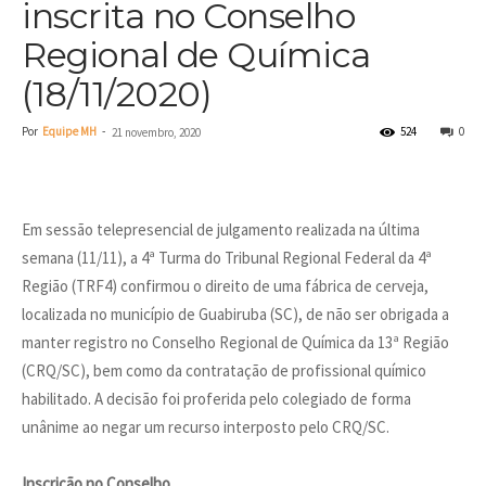
inscrita no Conselho
Regional de Química
(18/11/2020)
Por
Equipe MH
-
524
0
21 novembro, 2020
Em sessão telepresencial de julgamento realizada na última
semana (11/11), a 4ª Turma do Tribunal Regional Federal da 4ª
Região (TRF4) confirmou o direito de uma fábrica de cerveja,
localizada no município de Guabiruba (SC), de não ser obrigada a
manter registro no Conselho Regional de Química da 13ª Região
(CRQ/SC), bem como da contratação de profissional químico
habilitado. A decisão foi proferida pelo colegiado de forma
unânime ao negar um recurso interposto pelo CRQ/SC.
Inscrição no Conselho