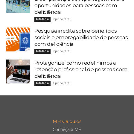
oportunidades para pessoas com
deficiência
Cidadania
2 junho, 2026
Pesquisa inédita sobre benefícios
sociais e empregabilidade de pessoas
com deficiência
Cidadania
2 junho, 2026
Protagonize: como redefinimos a
retenção profissional de pessoas com
deficiência
Cidadania
1 junho, 2026
MH Cálculos
Conheça a MH