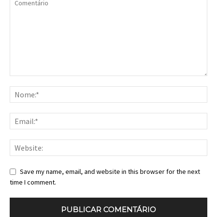
Save my name, email, and website in this browser for the next
time I comment.