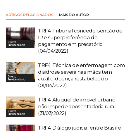
ARTIGOS RELACIONADOS
MAIS DO AUTOR
TRF4: Tribunal concede isenção de
IR e superpreferência de
Direito
pagamento em precatório
Previdenciário
(04/04/2022)
TRF4: Técnica de enfermagem com
disidrose severa nas mãos tem
Direito
auxílio-doença restabelecido
Previdenciário
(01/04/2022)
TRF4: Aluguel de imóvel urbano
não impede aposentadoria rural
Direito
(31/03/2022)
Previdenciário
TRF4: Diálogo judicial entre Brasil e