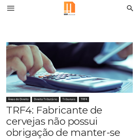
Áreas do Direito
Direito Tributário
Tribunais
TRF4
TRF4: Fabricante de
cervejas não possui
obrigação de manter-se