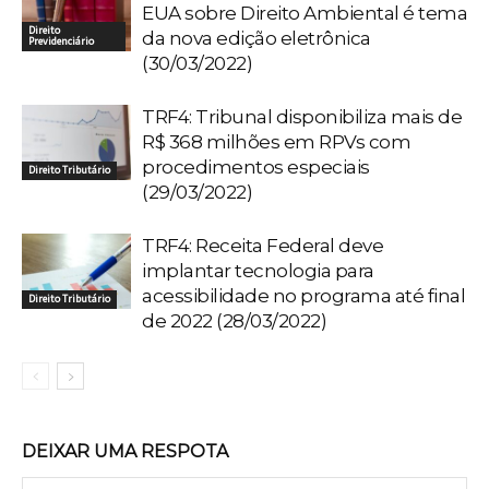
EUA sobre Direito Ambiental é tema
Direito
da nova edição eletrônica
Previdenciário
(30/03/2022)
TRF4: Tribunal disponibiliza mais de
R$ 368 milhões em RPVs com
procedimentos especiais
Direito Tributário
(29/03/2022)
TRF4: Receita Federal deve
implantar tecnologia para
acessibilidade no programa até final
Direito Tributário
de 2022 (28/03/2022)
DEIXAR UMA RESPOTA