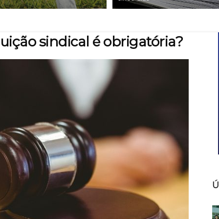
uição sindical é obrigatória?
Ú