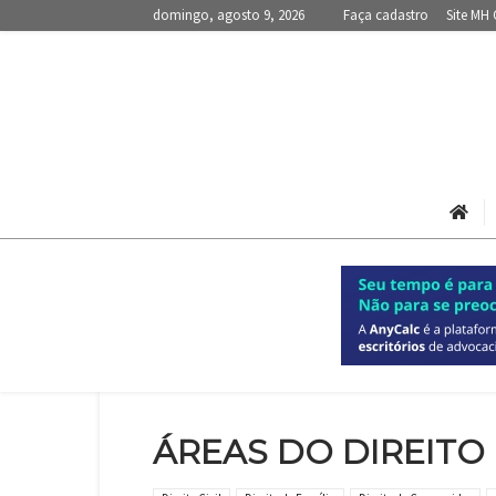
domingo, agosto 9, 2026
Faça cadastro
Site MH 
ÁREAS DO DIREITO