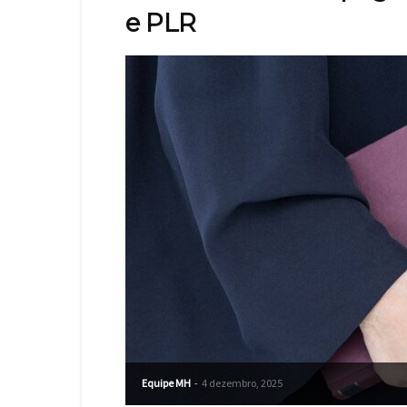
e PLR
Equipe MH
-
4 dezembro, 2025