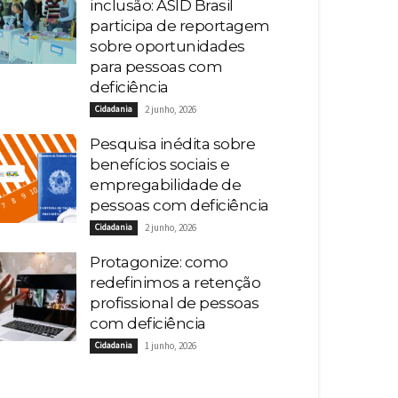
inclusão: ASID Brasil
participa de reportagem
sobre oportunidades
para pessoas com
deficiência
Cidadania
2 junho, 2026
Pesquisa inédita sobre
benefícios sociais e
empregabilidade de
pessoas com deficiência
Cidadania
2 junho, 2026
Protagonize: como
redefinimos a retenção
profissional de pessoas
com deficiência
Cidadania
1 junho, 2026