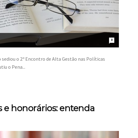
0
 sediou o 2º Encontro de Alta Gestão nas Políticas
tiu o Pena...
s e honorários: entenda