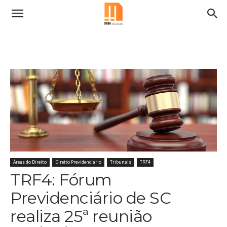
Áreas do Direito
Direito Previdenciário
Tribunais
TRF4
TRF4: Fórum
Previdenciário de SC
realiza 25ª reunião