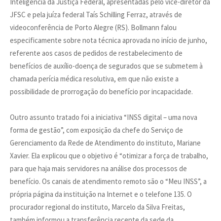
Inteligência da Justiça Federal, apresentadas pelo vice-diretor da
JFSC e pela juíza federal Taís Schilling Ferraz, através de
videoconferência de Porto Alegre (RS). Bollmann falou
especificamente sobre nota técnica aprovada no início de junho,
referente aos casos de pedidos de restabelecimento de
benefícios de auxílio-doença de segurados que se submetem à
chamada perícia médica resolutiva, em que não existe a
possibilidade de prorrogação do benefício por incapacidade.
Outro assunto tratado foi a iniciativa “INSS digital – uma nova
forma de gestão”, com exposição da chefe do Serviço de
Gerenciamento da Rede de Atendimento do instituto, Mariane
Xavier. Ela explicou que o objetivo é “otimizar a força de trabalho,
para que haja mais servidores na análise dos processos de
benefício. Os canais de atendimento remoto são o “Meu INSS”, a
própria página da instituição na Internet e o telefone 135. O
procurador regional do instituto, Marcelo da Silva Freitas,
também informou a transferência recente da sede da