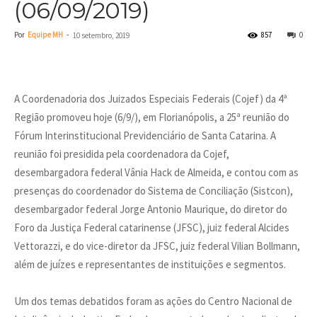
(06/09/2019)
Por
Equipe MH
-
857
0
10 setembro, 2019
A Coordenadoria dos Juizados Especiais Federais (Cojef) da 4ª
Região promoveu hoje (6/9/), em Florianópolis, a 25ª reunião do
Fórum Interinstitucional Previdenciário de Santa Catarina. A
reunião foi presidida pela coordenadora da Cojef,
desembargadora federal Vânia Hack de Almeida, e contou com as
presenças do coordenador do Sistema de Conciliação (Sistcon),
desembargador federal Jorge Antonio Maurique, do diretor do
Foro da Justiça Federal catarinense (JFSC), juiz federal Alcides
Vettorazzi, e do vice-diretor da JFSC, juiz federal Vilian Bollmann,
além de juízes e representantes de instituições e segmentos.
Um dos temas debatidos foram as ações do Centro Nacional de