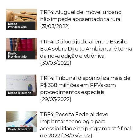
TRF4: Aluguel de imóvel urbano
não impede aposentadoria rural
Direito
(31/03/2022)
Previdenciário
TRF4: Diálogo judicial entre Brasil e
EUA sobre Direito Ambiental é tema
Direito
da nova edição eletrônica
Previdenciário
(30/03/2022)
TRF4: Tribunal disponibiliza mais de
R$ 368 milhões em RPVs com
procedimentos especiais
Direito Tributário
(29/03/2022)
TRF4: Receita Federal deve
implantar tecnologia para
acessibilidade no programa até final
Direito Tributário
de 2022 (28/03/2022)