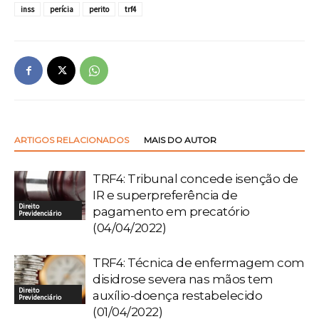
inss
perícia
perito
trf4
ARTIGOS RELACIONADOS
MAIS DO AUTOR
TRF4: Tribunal concede isenção de
IR e superpreferência de
Direito
pagamento em precatório
Previdenciário
(04/04/2022)
TRF4: Técnica de enfermagem com
disidrose severa nas mãos tem
Direito
auxílio-doença restabelecido
Previdenciário
(01/04/2022)