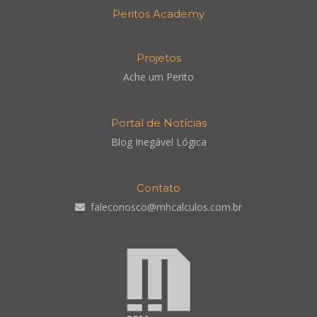
Peritos Academy
Projetos
Ache um Perito
Portal de Notícias
Blog Inegável Lógica
Contato
faleconosco@mhcalculos.com.br