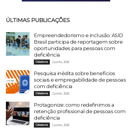
ÚLTIMAS PUBLICAÇÕES
Empreendedorismo e inclusão: ASID
Brasil participa de reportagem sobre
oportunidades para pessoas com
deficiência
Cidadania
2 junho, 2026
Pesquisa inédita sobre benefícios
sociais e empregabilidade de pessoas
com deficiência
Cidadania
2 junho, 2026
Protagonize: como redefinimos a
retenção profissional de pessoas com
deficiência
Cidadania
1 junho, 2026