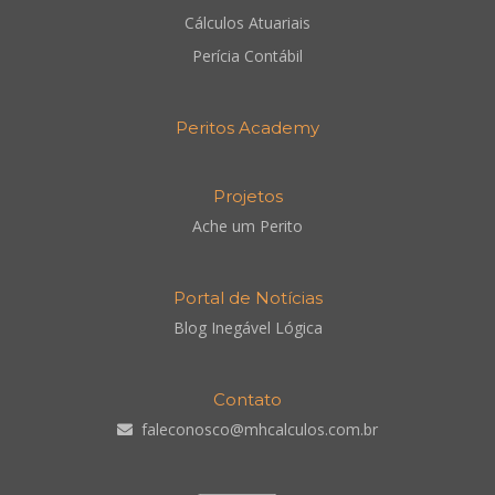
Cálculos Atuariais
Perícia Contábil
Peritos Academy
Projetos
Ache um Perito
Portal de Notícias
Blog Inegável Lógica
Contato
faleconosco@mhcalculos.com.br