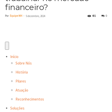
financeiro?
Por
Equipe MH
-
481
0
5 dezembro, 2024
Início
Sobre Nós
História
Pilares
Atuação
Reconhecimentos
Soluções