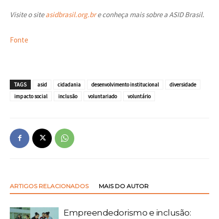
Visite o site
asidbrasil.org.br
e conheça mais sobre a ASID Brasil.
Fonte
TAGS
asid
cidadania
desenvolvimento institucional
diversidade
impacto social
inclusão
voluntariado
voluntário
ARTIGOS RELACIONADOS
MAIS DO AUTOR
Empreendedorismo e inclusão: