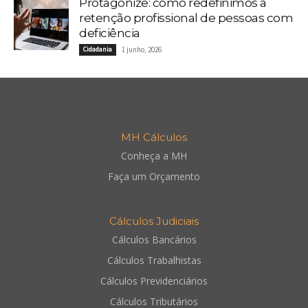
Protagonize: como redefinimos a
retenção profissional de pessoas com
deficiência
Cidadania
1 junho, 2026
MH Cálculos
Conheça a MH
Faça um Orçamento
Cálculos Judiciais
Cálculos Bancários
Cálculos Trabalhistas
Cálculos Previdenciários
Cálculos Tributários