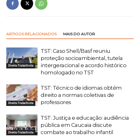
ARTIGOS RELACIONADOS
MAIS DO AUTOR
TST: Caso Shell/Basf reuniu
proteção socioambiental, tutela
intergeracional e acordo histórico
Direito Trabalhista
homologado no TST
TST: Técnico de idiomas obtém
direito a normas coletivas de
professores
Direito Trabalhista
TST: Justiça e educação: audiência
pública em Caucaia discute
combate ao trabalho infantil
Direito Trabalhista