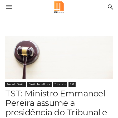
Áreas do Direito
Direito Trabalhista
Tribunais
TST
TST: Ministro Emmanoel
Pereira assume a
presidência do Tribunal e