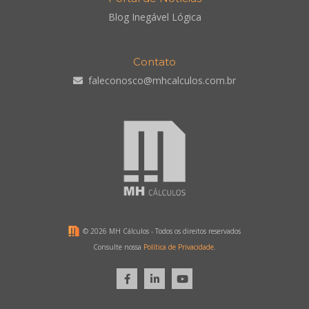
Blog Inegável Lógica
Contato
faleconosco@mhcalculos.com.br
©
2026 MH Cálculos - Todos os direitos reservados
Consulte nossa
Política de Privacidade
.