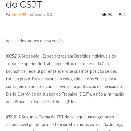
do CSJT
Por
Equipe MH
-
362
0
21 fevereiro, 2022
Veja os destaques dessa edição:
(00:52) A Subseção I Especializada em Dissídios Individuais do
Tribunal Superior do Trabalho rejeitou um recurso da Caixa
Econômica Federal por entender que sua interposição se deu
fora do prazo. Para a maioria do colegiado, a referência para a
contagem do prazo recursal deve ser a publicação da decisão no
Diário Eletrônico da Justiça do Trabalho (DEJT), e não a intimação
pelo Processo Judicial Eletrônico (PJe).
(05:18) A Segunda Turma do TST decidiu que um engenheiro
responsável por obras não tem direito a horas extras. Na Justiça,