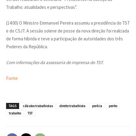
Trabalho: atualidades e perspectivas”.
(14:00) O Ministro Emmanoel Pereira assumiu a presidência do TST
e do CSJT. A sessão solene de posse da nova direção foi realizada
de forma híbrida e teve a participação de autoridades dos três
Poderes da República.
Com informações da assessoria de imprensa do TST.
Fonte
TAGS
cálculos trabalhistas
direito trabalhista
perícia
perito
trabalho
TST