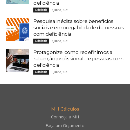
deficiência
Cidadania
2 junho, 2026
Pesquisa inédita sobre benefícios
sociais e empregabilidade de pessoas
com deficiência
Cidadania
2 junho, 2026
Protagonize: como redefinimos a
retenção profissional de pessoas com
deficiência
Cidadania
1 junho, 2026
MH Cálculos
Conheça a MH
Faça um Orçamento