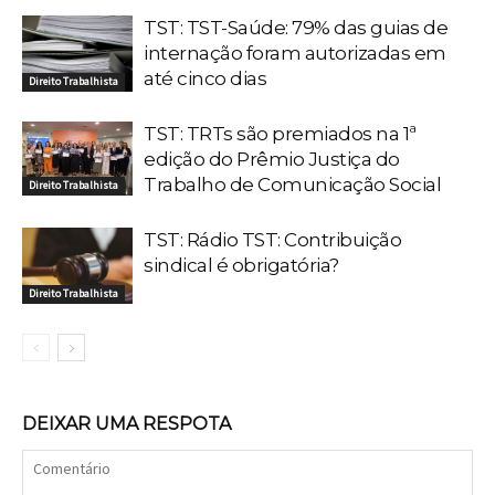
TST: TST-Saúde: 79% das guias de
internação foram autorizadas em
até cinco dias
Direito Trabalhista
TST: TRTs são premiados na 1ª
edição do Prêmio Justiça do
Trabalho de Comunicação Social
Direito Trabalhista
TST: Rádio TST: Contribuição
sindical é obrigatória?
Direito Trabalhista
DEIXAR UMA RESPOTA