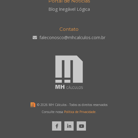
Portal de Notícias
Blog Inegável Lógica
Contato
faleconosco@mhcalculos.com.br
©
2026 MH Cálculos - Todos os direitos reservados
Consulte nossa
Política de Privacidade
.