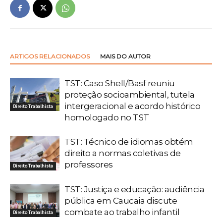
ARTIGOS RELACIONADOS
MAIS DO AUTOR
TST: Caso Shell/Basf reuniu
proteção socioambiental, tutela
intergeracional e acordo histórico
Direito Trabalhista
homologado no TST
TST: Técnico de idiomas obtém
direito a normas coletivas de
professores
Direito Trabalhista
TST: Justiça e educação: audiência
pública em Caucaia discute
combate ao trabalho infantil
Direito Trabalhista