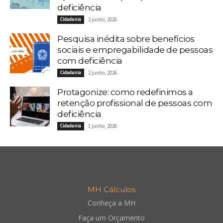
deficiência
Cidadania
2 junho, 2026
Pesquisa inédita sobre benefícios
sociais e empregabilidade de pessoas
com deficiência
Cidadania
2 junho, 2026
Protagonize: como redefinimos a
retenção profissional de pessoas com
deficiência
Cidadania
1 junho, 2026
MH Cálculos
Conheça a MH
Faça um Orçamento