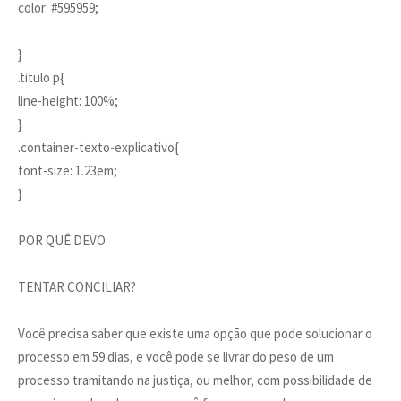
color: #595959;
}
.titulo p{
line-height: 100%;
}
.container-texto-explicativo{
font-size: 1.23em;
}
POR QUÊ DEVO
TENTAR CONCILIAR?
Você precisa saber que existe uma opção que pode solucionar o
processo em 59 dias, e você pode se livrar do peso de um
processo tramitando na justiça, ou melhor, com possibilidade de