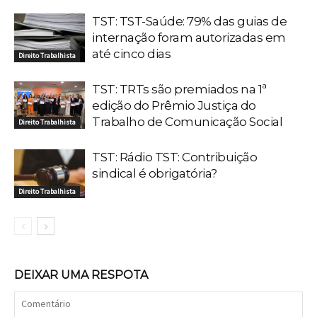
TST: TST-Saúde: 79% das guias de
internação foram autorizadas em
até cinco dias
Direito Trabalhista
TST: TRTs são premiados na 1ª
edição do Prêmio Justiça do
Trabalho de Comunicação Social
Direito Trabalhista
TST: Rádio TST: Contribuição
sindical é obrigatória?
Direito Trabalhista
DEIXAR UMA RESPOTA