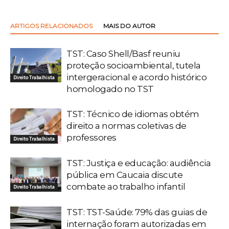
ARTIGOS RELACIONADOS
MAIS DO AUTOR
TST: Caso Shell/Basf reuniu
proteção socioambiental, tutela
intergeracional e acordo histórico
Direito Trabalhista
homologado no TST
TST: Técnico de idiomas obtém
direito a normas coletivas de
professores
Direito Trabalhista
TST: Justiça e educação: audiência
pública em Caucaia discute
combate ao trabalho infantil
Direito Trabalhista
TST: TST-Saúde: 79% das guias de
internação foram autorizadas em