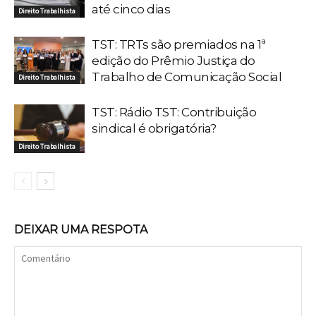
até cinco dias
Direito Trabalhista
TST: TRTs são premiados na 1ª
edição do Prêmio Justiça do
Trabalho de Comunicação Social
Direito Trabalhista
TST: Rádio TST: Contribuição
sindical é obrigatória?
Direito Trabalhista
DEIXAR UMA RESPOTA