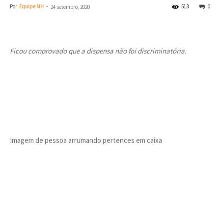
Por
Equipe MH
-
513
0
24 setembro, 2020
Ficou comprovado que a dispensa não foi discriminatória.
Imagem de pessoa arrumando pertences em caixa