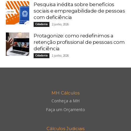
Pesquisa inédita sobre benefícios
sociais e empregabilidade de pessoas
com deficiência
Cidadania
2 junho, 2026
Protagonize: como redefinimos a
retenção profissional de pessoas com
deficiência
Cidadania
1 junho, 2026
MH Cálculos
Conheça a MH
Faça um Orçamento
Cálculos Judiciais