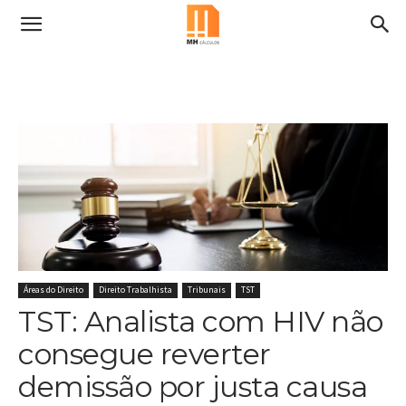
Áreas do Direito
Direito Trabalhista
Tribunais
TST
TST: Analista com HIV não
consegue reverter
demissão por justa causa