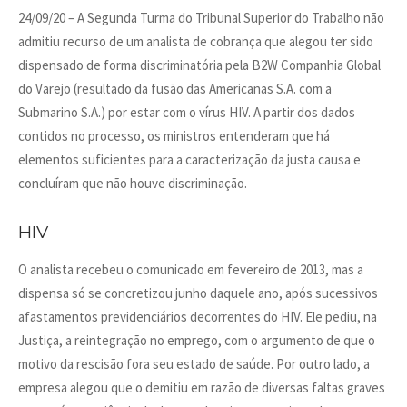
24/09/20 – A Segunda Turma do Tribunal Superior do Trabalho não
admitiu recurso de um analista de cobrança que alegou ter sido
dispensado de forma discriminatória pela B2W Companhia Global
do Varejo (resultado da fusão das Americanas S.A. com a
Submarino S.A.) por estar com o vírus HIV. A partir dos dados
contidos no processo, os ministros entenderam que há
elementos suficientes para a caracterização da justa causa e
concluíram que não houve discriminação.
HIV
O analista recebeu o comunicado em fevereiro de 2013, mas a
dispensa só se concretizou junho daquele ano, após sucessivos
afastamentos previdenciários decorrentes do HIV. Ele pediu, na
Justiça, a reintegração no emprego, com o argumento de que o
motivo da rescisão fora seu estado de saúde. Por outro lado, a
empresa alegou que o demitiu em razão de diversas faltas graves