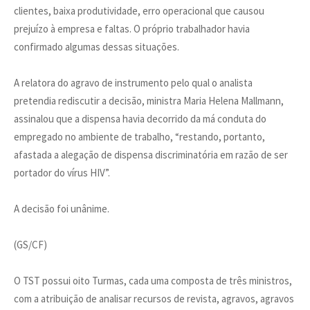
clientes, baixa produtividade, erro operacional que causou
prejuízo à empresa e faltas. O próprio trabalhador havia
confirmado algumas dessas situações.
A relatora do agravo de instrumento pelo qual o analista
pretendia rediscutir a decisão, ministra Maria Helena Mallmann,
assinalou que a dispensa havia decorrido da má conduta do
empregado no ambiente de trabalho, “restando, portanto,
afastada a alegação de dispensa discriminatória em razão de ser
portador do vírus HIV”.
A decisão foi unânime.
(GS/CF)
O TST possui oito Turmas, cada uma composta de três ministros,
com a atribuição de analisar recursos de revista, agravos, agravos