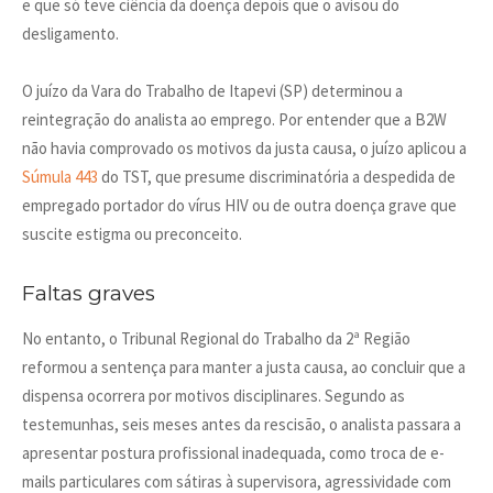
e que só teve ciência da doença depois que o avisou do
desligamento.
O juízo da Vara do Trabalho de Itapevi (SP) determinou a
reintegração do analista ao emprego. Por entender que a B2W
não havia comprovado os motivos da justa causa, o juízo aplicou a
Súmula 443
do TST, que presume discriminatória a despedida de
empregado portador do vírus HIV ou de outra doença grave que
suscite estigma ou preconceito.
Faltas graves
No entanto, o Tribunal Regional do Trabalho da 2ª Região
reformou a sentença para manter a justa causa, ao concluir que a
dispensa ocorrera por motivos disciplinares. Segundo as
testemunhas, seis meses antes da rescisão, o analista passara a
apresentar postura profissional inadequada, como troca de e-
mails particulares com sátiras à supervisora, agressividade com