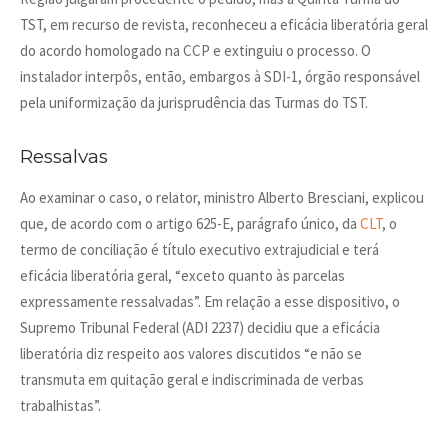
TST, em recurso de revista, reconheceu a eficácia liberatória geral
do acordo homologado na CCP e extinguiu o processo. O
instalador interpôs, então, embargos à SDI-1, órgão responsável
pela uniformização da jurisprudência das Turmas do TST.
Ressalvas
Ao examinar o caso, o relator, ministro Alberto Bresciani, explicou
que, de acordo com o artigo 625-E, parágrafo único, da
CLT
, o
termo de conciliação é título executivo extrajudicial e terá
eficácia liberatória geral, “exceto quanto às parcelas
expressamente ressalvadas”. Em relação a esse dispositivo, o
Supremo Tribunal Federal (ADI 2237) decidiu que a eficácia
liberatória diz respeito aos valores discutidos “e não se
transmuta em quitação geral e indiscriminada de verbas
trabalhistas”.