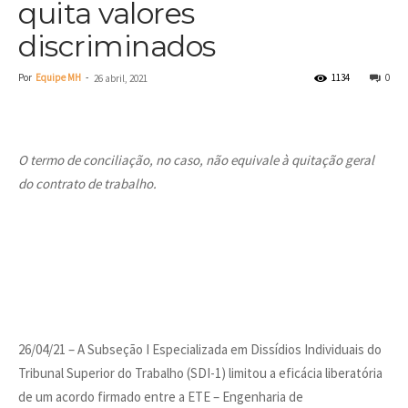
quita valores
discriminados
Por
Equipe MH
-
1134
0
26 abril, 2021
O termo de conciliação, no caso, não equivale à quitação geral
do contrato de trabalho.
26/04/21 – A Subseção I Especializada em Dissídios Individuais do
Tribunal Superior do Trabalho (SDI-1) limitou a eficácia liberatória
de um acordo firmado entre a ETE – Engenharia de