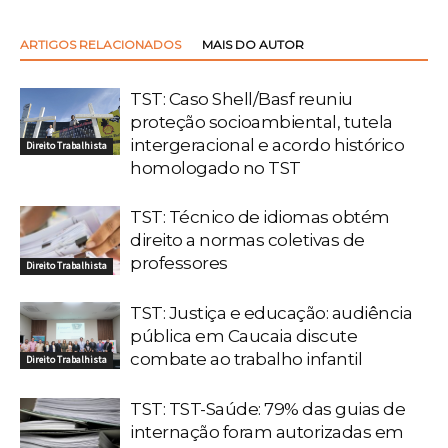
ARTIGOS RELACIONADOS
MAIS DO AUTOR
TST: Caso Shell/Basf reuniu
proteção socioambiental, tutela
intergeracional e acordo histórico
Direito Trabalhista
homologado no TST
TST: Técnico de idiomas obtém
direito a normas coletivas de
professores
Direito Trabalhista
TST: Justiça e educação: audiência
pública em Caucaia discute
combate ao trabalho infantil
Direito Trabalhista
TST: TST-Saúde: 79% das guias de
internação foram autorizadas em