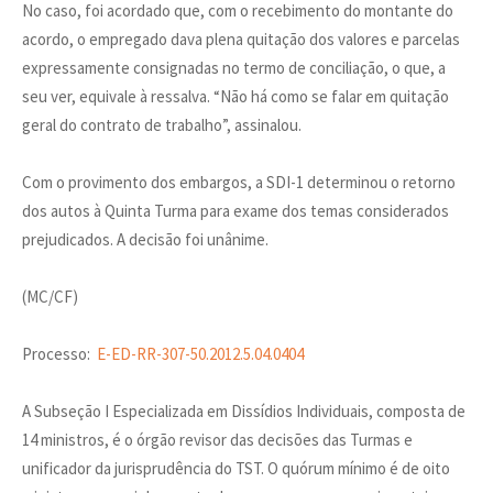
No caso, foi acordado que, com o recebimento do montante do
acordo, o empregado dava plena quitação dos valores e parcelas
expressamente consignadas no termo de conciliação, o que, a
seu ver, equivale à ressalva. “Não há como se falar em quitação
geral do contrato de trabalho”, assinalou.
Com o provimento dos embargos, a SDI-1 determinou o retorno
dos autos à Quinta Turma para exame dos temas considerados
prejudicados. A decisão foi unânime.
(MC/CF)
Processo:
E-ED-RR-307-50.2012.5.04.0404
A Subseção I Especializada em Dissídios Individuais, composta de
14 ministros, é o órgão revisor das decisões das Turmas e
unificador da jurisprudência do TST. O quórum mínimo é de oito