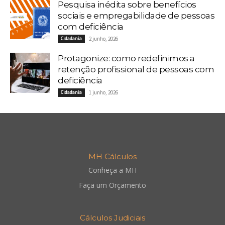
Pesquisa inédita sobre benefícios
sociais e empregabilidade de pessoas
com deficiência
Cidadania
2 junho, 2026
Protagonize: como redefinimos a
retenção profissional de pessoas com
deficiência
Cidadania
1 junho, 2026
MH Cálculos
Conheça a MH
Faça um Orçamento
Cálculos Judiciais