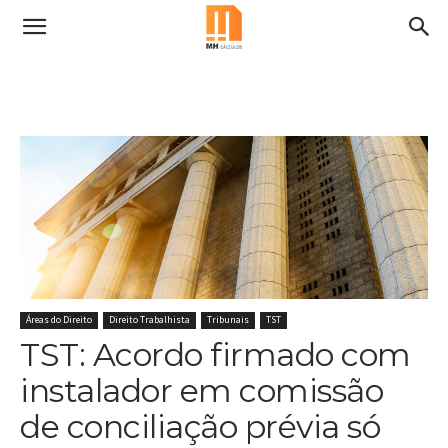
Áreas do Direito
Direito Trabalhista
Tribunais
TST
TST: Acordo firmado com
instalador em comissão
de conciliação prévia só