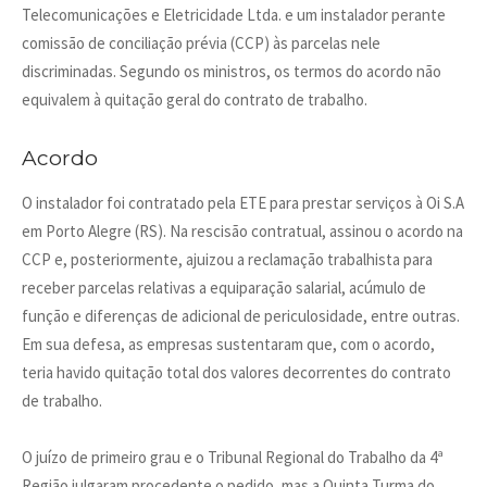
Telecomunicações e Eletricidade Ltda. e um instalador perante
comissão de conciliação prévia (CCP) às parcelas nele
discriminadas. Segundo os ministros, os termos do acordo não
equivalem à quitação geral do contrato de trabalho.
Acordo
O instalador foi contratado pela ETE para prestar serviços à Oi S.A
em Porto Alegre (RS). Na rescisão contratual, assinou o acordo na
CCP e, posteriormente, ajuizou a reclamação trabalhista para
receber parcelas relativas a equiparação salarial, acúmulo de
função e diferenças de adicional de periculosidade, entre outras.
Em sua defesa, as empresas sustentaram que, com o acordo,
teria havido quitação total dos valores decorrentes do contrato
de trabalho.
O juízo de primeiro grau e o Tribunal Regional do Trabalho da 4ª
Região julgaram procedente o pedido, mas a Quinta Turma do