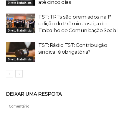
até cinco dias
Direito Trabalhista
TST: TRTs são premiados na 1ª
edição do Prêmio Justiça do
Trabalho de Comunicação Social
Direito Trabalhista
TST: Rádio TST: Contribuição
sindical é obrigatória?
Direito Trabalhista
DEIXAR UMA RESPOTA