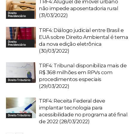
TRF4: Aluguel de imóvel urbano
não impede aposentadoria rural
Direito
(31/03/2022)
Previdenciário
TRF4: Diálogo judicial entre Brasil e
EUA sobre Direito Ambiental é tema
Direito
da nova edição eletrônica
Previdenciário
(30/03/2022)
TRF4: Tribunal disponibiliza mais de
R$ 368 milhões em RPVs com
procedimentos especiais
Direito Tributário
(29/03/2022)
TRF4: Receita Federal deve
implantar tecnologia para
acessibilidade no programa até final
Direito Tributário
de 2022 (28/03/2022)