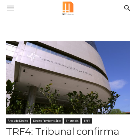
Áreas do Direito
Direito Previdenciário
Tribunais
TRF4
TRF4: Tribunal confirma