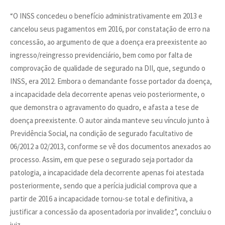
“O INSS concedeu o benefício administrativamente em 2013 e
cancelou seus pagamentos em 2016, por constatação de erro na
concessão, ao argumento de que a doença era preexistente ao
ingresso/reingresso previdenciário, bem como por falta de
comprovação de qualidade de segurado na DII, que, segundo o
INSS, era 2012. Embora o demandante fosse portador da doença,
a incapacidade dela decorrente apenas veio posteriormente, o
que demonstra o agravamento do quadro, e afasta a tese de
doença preexistente. O autor ainda manteve seu vínculo junto à
Previdência Social, na condição de segurado facultativo de
06/2012 a 02/2013, conforme se vê dos documentos anexados ao
processo. Assim, em que pese o segurado seja portador da
patologia, a incapacidade dela decorrente apenas foi atestada
posteriormente, sendo que a perícia judicial comprova que a
partir de 2016 a incapacidade tornou-se total e definitiva, a
justificar a concessão da aposentadoria por invalidez”, concluiu o
juiz.