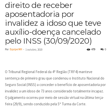
direito de receber
aposentadoria por
invalidez a idoso que teve
auxílio-doença cancelado
pelo INSS (30/09/2020)
Por
Equipe MH
-
479
0
1 outubro, 2020
O Tribunal Regional Federal da 4ª Região (TRF4) manteve
sentença de primeiro grau que condenou o Instituto Nacional do
Seguro Social (INSS) a conceder o benefício de aposentadoria por
invalidez a um idoso de 73 anos considerado totalmente incapaz.
O julgamento ocorreu por meio de sessão virtual na última terça-
feira (29/9), sendo conduzido pela 5ª Turma da Corte.