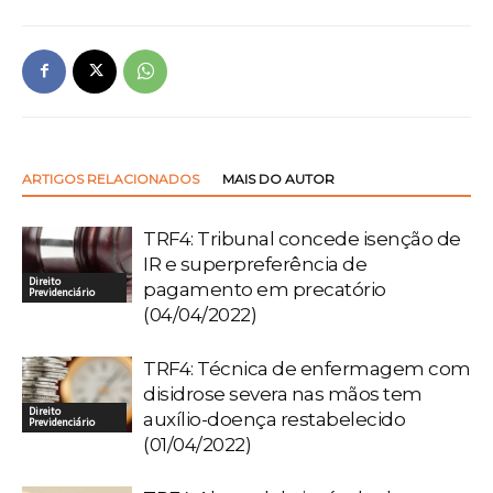
ARTIGOS RELACIONADOS
MAIS DO AUTOR
TRF4: Tribunal concede isenção de
IR e superpreferência de
Direito
pagamento em precatório
Previdenciário
(04/04/2022)
TRF4: Técnica de enfermagem com
disidrose severa nas mãos tem
Direito
auxílio-doença restabelecido
Previdenciário
(01/04/2022)