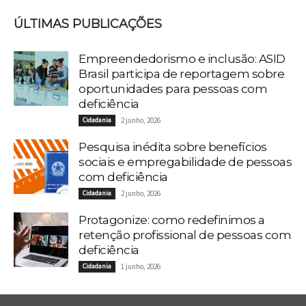
ÚLTIMAS PUBLICAÇÕES
Empreendedorismo e inclusão: ASID
Brasil participa de reportagem sobre
oportunidades para pessoas com
deficiência
Cidadania
2 junho, 2026
Pesquisa inédita sobre benefícios
sociais e empregabilidade de pessoas
com deficiência
Cidadania
2 junho, 2026
Protagonize: como redefinimos a
retenção profissional de pessoas com
deficiência
Cidadania
1 junho, 2026