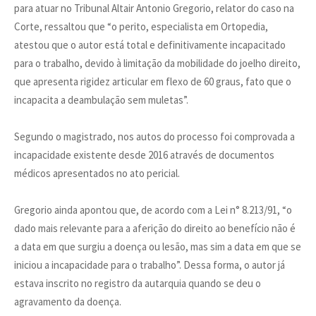
para atuar no Tribunal Altair Antonio Gregorio, relator do caso na
Corte, ressaltou que “o perito, especialista em Ortopedia,
atestou que o autor está total e definitivamente incapacitado
para o trabalho, devido à limitação da mobilidade do joelho direito,
que apresenta rigidez articular em flexo de 60 graus, fato que o
incapacita a deambulação sem muletas”.
Segundo o magistrado, nos autos do processo foi comprovada a
incapacidade existente desde 2016 através de documentos
médicos apresentados no ato pericial.
Gregorio ainda apontou que, de acordo com a Lei n° 8.213/91, “o
dado mais relevante para a aferição do direito ao benefício não é
a data em que surgiu a doença ou lesão, mas sim a data em que se
iniciou a incapacidade para o trabalho”. Dessa forma, o autor já
estava inscrito no registro da autarquia quando se deu o
agravamento da doença.