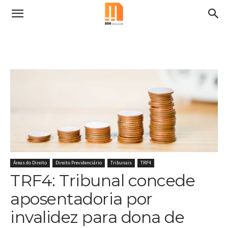
Áreas do Direito
Direito Previdenciário
Tribunais
TRF4
TRF4: Tribunal concede
aposentadoria por
invalidez para dona de