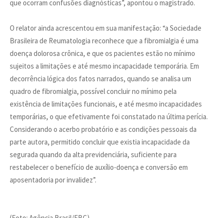
que ocorram confusões diagnósticas”, apontou o magistrado.
O relator ainda acrescentou em sua manifestação: “a Sociedade
Brasileira de Reumatologia reconhece que a fibromialgia é uma
doença dolorosa crônica, e que os pacientes estão no mínimo
sujeitos a limitações e até mesmo incapacidade temporária. Em
decorrência lógica dos fatos narrados, quando se analisa um
quadro de fibromialgia, possível concluir no mínimo pela
existência de limitações funcionais, e até mesmo incapacidades
temporárias, o que efetivamente foi constatado na última perícia.
Considerando o acerbo probatório e as condições pessoais da
parte autora, permitido concluir que existia incapacidade da
segurada quando da alta previdenciária, suficiente para
restabelecer o benefício de auxílio-doença e conversão em
aposentadoria por invalidez”.
(Foto: Agência Brasil/EBC)