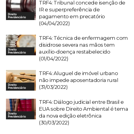
TRF4: Tribunal concede isenção de
IR e superpreferência de
Direito
pagamento em precatório
Previdenciário
(04/04/2022)
TRF4: Técnica de enfermagem com
disidrose severa nas mãos tem
Direito
auxílio-doença restabelecido
Previdenciário
(01/04/2022)
TRF4: Aluguel de imóvel urbano
não impede aposentadoria rural
Direito
(31/03/2022)
Previdenciário
TRF4: Diálogo judicial entre Brasil e
EUA sobre Direito Ambiental é tema
Direito
da nova edição eletrônica
Previdenciário
(30/03/2022)