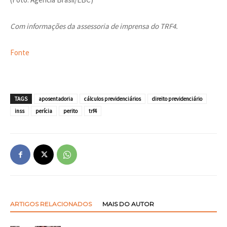
Com informações da assessoria de imprensa do TRF4.
Fonte
TAGS
aposentadoria
cálculos previdenciários
direito previdenciário
inss
perícia
perito
trf4
ARTIGOS RELACIONADOS
MAIS DO AUTOR