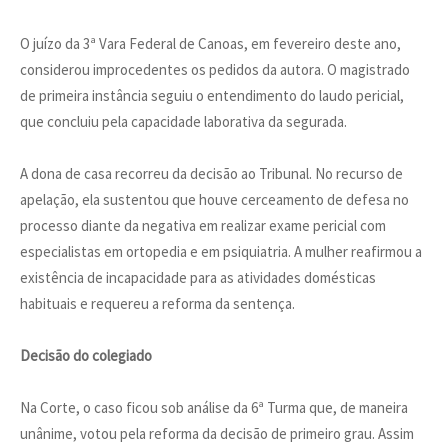
O juízo da 3ª Vara Federal de Canoas, em fevereiro deste ano,
considerou improcedentes os pedidos da autora. O magistrado
de primeira instância seguiu o entendimento do laudo pericial,
que concluiu pela capacidade laborativa da segurada.
A dona de casa recorreu da decisão ao Tribunal. No recurso de
apelação, ela sustentou que houve cerceamento de defesa no
processo diante da negativa em realizar exame pericial com
especialistas em ortopedia e em psiquiatria. A mulher reafirmou a
existência de incapacidade para as atividades domésticas
habituais e requereu a reforma da sentença.
Decisão do colegiado
Na Corte, o caso ficou sob análise da 6ª Turma que, de maneira
unânime, votou pela reforma da decisão de primeiro grau. Assim