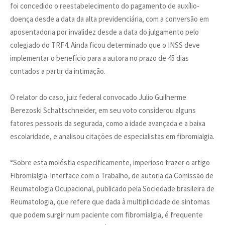
foi concedido o reestabelecimento do pagamento de auxílio-
doença desde a data da alta previdenciária, com a conversão em
aposentadoria por invalidez desde a data do julgamento pelo
colegiado do TRF4. Ainda ficou determinado que o INSS deve
implementar o benefício para a autora no prazo de 45 dias
contados a partir da intimação.
O relator do caso, juiz federal convocado Julio Guilherme
Berezoski Schattschneider, em seu voto considerou alguns
fatores pessoais da segurada, como a idade avançada e a baixa
escolaridade, e analisou citações de especialistas em fibromialgia.
“Sobre esta moléstia especificamente, imperioso trazer o artigo
Fibromialgia-Interface com o Trabalho, de autoria da Comissão de
Reumatologia Ocupacional, publicado pela Sociedade brasileira de
Reumatologia, que refere que dada à multiplicidade de sintomas
que podem surgir num paciente com fibromialgia, é frequente