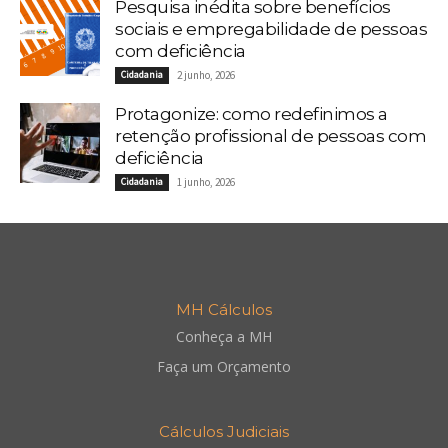
Pesquisa inédita sobre benefícios
sociais e empregabilidade de pessoas
com deficiência
Cidadania
2 junho, 2026
Protagonize: como redefinimos a
retenção profissional de pessoas com
deficiência
Cidadania
1 junho, 2026
MH Cálculos
Conheça a MH
Faça um Orçamento
Cálculos Judiciais