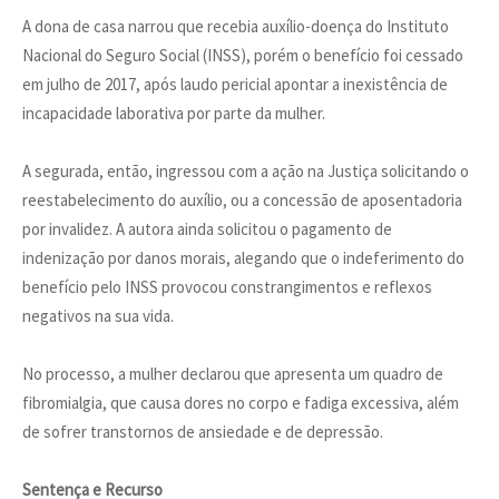
A dona de casa narrou que recebia auxílio-doença do Instituto
Nacional do Seguro Social (INSS), porém o benefício foi cessado
em julho de 2017, após laudo pericial apontar a inexistência de
incapacidade laborativa por parte da mulher.
A segurada, então, ingressou com a ação na Justiça solicitando o
reestabelecimento do auxílio, ou a concessão de aposentadoria
por invalidez. A autora ainda solicitou o pagamento de
indenização por danos morais, alegando que o indeferimento do
benefício pelo INSS provocou constrangimentos e reflexos
negativos na sua vida.
No processo, a mulher declarou que apresenta um quadro de
fibromialgia, que causa dores no corpo e fadiga excessiva, além
de sofrer transtornos de ansiedade e de depressão.
Sentença e Recurso