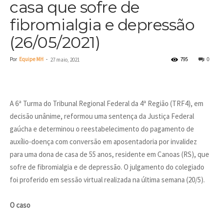
casa que sofre de
fibromialgia e depressão
(26/05/2021)
Por
Equipe MH
-
795
0
27 maio, 2021
A 6ª Turma do Tribunal Regional Federal da 4ª Região (TRF4), em
decisão unânime, reformou uma sentença da Justiça Federal
gaúcha e determinou o reestabelecimento do pagamento de
auxílio-doença com conversão em aposentadoria por invalidez
para uma dona de casa de 55 anos, residente em Canoas (RS), que
sofre de fibromialgia e de depressão. O julgamento do colegiado
foi proferido em sessão virtual realizada na última semana (20/5).
O caso