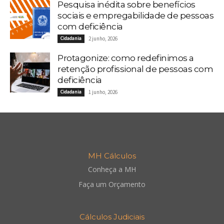
Pesquisa inédita sobre benefícios
sociais e empregabilidade de pessoas
com deficiência
Cidadania
2 junho, 2026
Protagonize: como redefinimos a
retenção profissional de pessoas com
deficiência
Cidadania
1 junho, 2026
MH Cálculos
Conheça a MH
Faça um Orçamento
Cálculos Judiciais