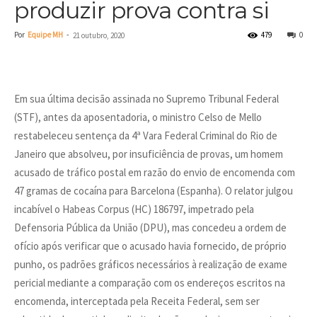
produzir prova contra si
Por
Equipe MH
-
479
0
21 outubro, 2020
Em sua última decisão assinada no Supremo Tribunal Federal
(STF), antes da aposentadoria, o ministro Celso de Mello
restabeleceu sentença da 4ª Vara Federal Criminal do Rio de
Janeiro que absolveu, por insuficiência de provas, um homem
acusado de tráfico postal em razão do envio de encomenda com
47 gramas de cocaína para Barcelona (Espanha). O relator julgou
incabível o Habeas Corpus (HC) 186797, impetrado pela
Defensoria Pública da União (DPU), mas concedeu a ordem de
ofício após verificar que o acusado havia fornecido, de próprio
punho, os padrões gráficos necessários à realização de exame
pericial mediante a comparação com os endereços escritos na
encomenda, interceptada pela Receita Federal, sem ser