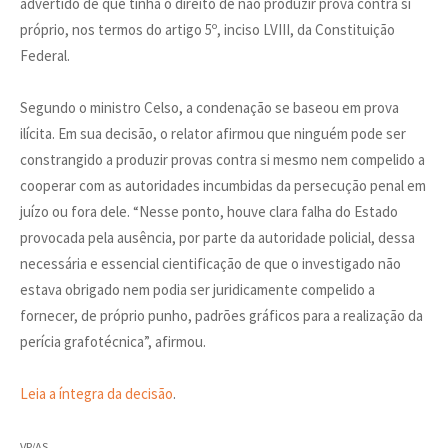
advertido de que tinha o direito de não produzir prova contra si
próprio, nos termos do artigo 5º, inciso LVIII, da Constituição
Federal.
Segundo o ministro Celso, a condenação se baseou em prova
ilícita. Em sua decisão, o relator afirmou que ninguém pode ser
constrangido a produzir provas contra si mesmo nem compelido a
cooperar com as autoridades incumbidas da persecução penal em
juízo ou fora dele. “Nesse ponto, houve clara falha do Estado
provocada pela ausência, por parte da autoridade policial, dessa
necessária e essencial cientificação de que o investigado não
estava obrigado nem podia ser juridicamente compelido a
fornecer, de próprio punho, padrões gráficos para a realização da
perícia grafotécnica”, afirmou.
Leia a íntegra da decisão
.
VP/AS