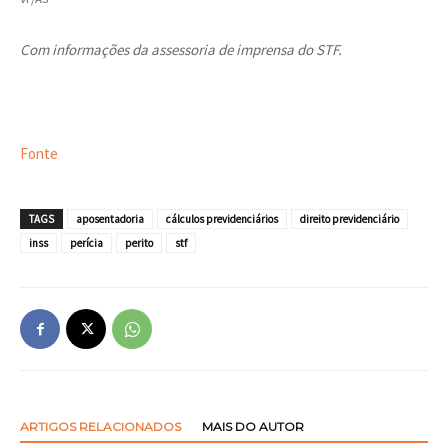
Com informações da assessoria de imprensa do STF.
Fonte
TAGS
aposentadoria
cálculos previdenciários
direito previdenciário
inss
perícia
perito
stf
ARTIGOS RELACIONADOS
MAIS DO AUTOR