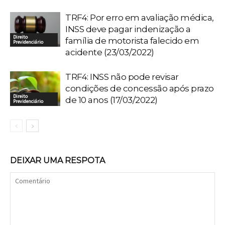
TRF4: Por erro em avaliação médica,
INSS deve pagar indenização a
Direito
família de motorista falecido em
Previdenciário
acidente (23/03/2022)
TRF4: INSS não pode revisar
condições de concessão após prazo
Direito
de 10 anos (17/03/2022)
Previdenciário
DEIXAR UMA RESPOTA