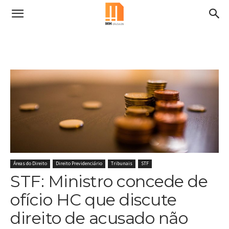
Áreas do Direito
Direito Previdenciário
Tribunais
STF
STF: Ministro concede de
ofício HC que discute
direito de acusado não