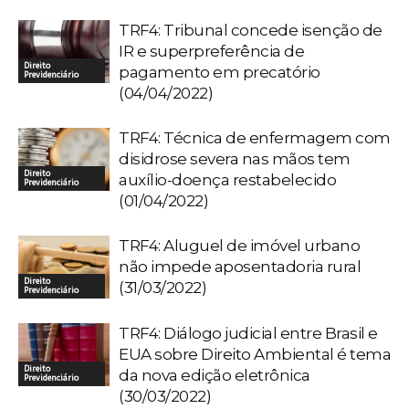
TRF4: Tribunal concede isenção de
IR e superpreferência de
Direito
pagamento em precatório
Previdenciário
(04/04/2022)
TRF4: Técnica de enfermagem com
disidrose severa nas mãos tem
Direito
auxílio-doença restabelecido
Previdenciário
(01/04/2022)
TRF4: Aluguel de imóvel urbano
não impede aposentadoria rural
Direito
(31/03/2022)
Previdenciário
TRF4: Diálogo judicial entre Brasil e
EUA sobre Direito Ambiental é tema
Direito
da nova edição eletrônica
Previdenciário
(30/03/2022)