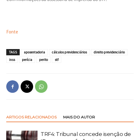
Fonte
TAGS
aposentadoria
cálculos previdenciários
direito previdenciário
inss
perícia
perito
stf
ARTIGOS RELACIONADOS
MAIS DO AUTOR
TRF4: Tribunal concede isenção de