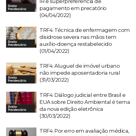
IR e superpreferência de
Direito
pagamento em precatório
Previdenciário
(04/04/2022)
TRF4: Técnica de enfermagem com
disidrose severa nas mãos tem
Direito
auxílio-doença restabelecido
Previdenciário
(01/04/2022)
TRF4: Aluguel de imóvel urbano
não impede aposentadoria rural
Direito
(31/03/2022)
Previdenciário
TRF4: Diálogo judicial entre Brasil e
EUA sobre Direito Ambiental é tema
Direito
da nova edição eletrônica
Previdenciário
(30/03/2022)
TRF4: Por erro em avaliação médica,