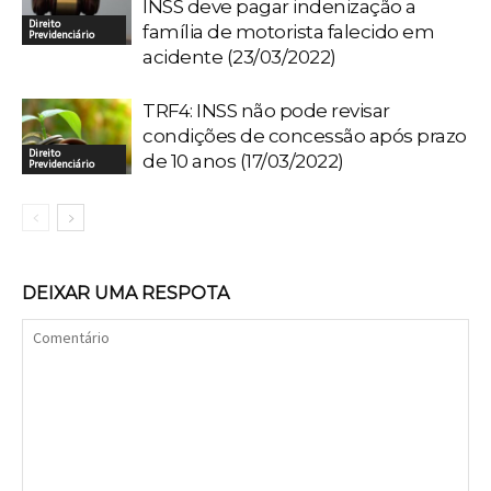
INSS deve pagar indenização a
Direito
família de motorista falecido em
Previdenciário
acidente (23/03/2022)
TRF4: INSS não pode revisar
condições de concessão após prazo
Direito
de 10 anos (17/03/2022)
Previdenciário
DEIXAR UMA RESPOTA