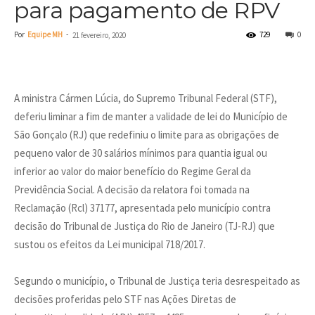
para pagamento de RPV
Por
Equipe MH
-
729
0
21 fevereiro, 2020
A ministra Cármen Lúcia, do Supremo Tribunal Federal (STF),
deferiu liminar a fim de manter a validade de lei do Município de
São Gonçalo (RJ) que redefiniu o limite para as obrigações de
pequeno valor de 30 salários mínimos para quantia igual ou
inferior ao valor do maior benefício do Regime Geral da
Previdência Social. A decisão da relatora foi tomada na
Reclamação (Rcl) 37177, apresentada pelo município contra
decisão do Tribunal de Justiça do Rio de Janeiro (TJ-RJ) que
sustou os efeitos da Lei municipal 718/2017.
Segundo o município, o Tribunal de Justiça teria desrespeitado as
decisões proferidas pelo STF nas Ações Diretas de