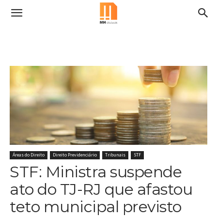
Áreas do Direito
Direito Previdenciário
Tribunais
STF
STF: Ministra suspende
ato do TJ-RJ que afastou
teto municipal previsto