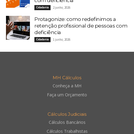
com deficiência
Cidadania
2 junho, 2026
Protagonize: como redefinimos a
retenção profissional de pessoas com
deficiência
Cidadania
1 junho, 2026
MH Cálculos
Conheça a MH
Faça um Orçamento
Cálculos Judiciais
Cálculos Bancários
Cálculos Trabalhistas