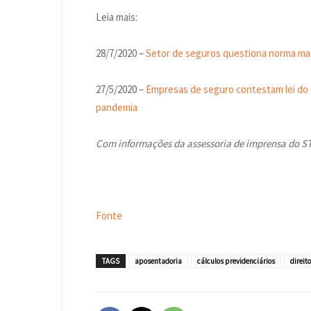
Leia mais:
28/7/2020 –
Setor de seguros questiona norma ma
27/5/2020 –
Empresas de seguro contestam lei do
pandemia
Com informações da assessoria de imprensa do ST
Fonte
TAGS
aposentadoria
cálculos previdenciários
direit