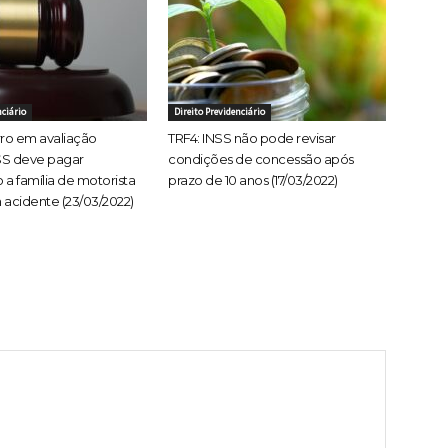
nciário
Direito Previdenciário
rro em avaliação
TRF4: INSS não pode revisar
SS deve pagar
condições de concessão após
 a família de motorista
prazo de 10 anos (17/03/2022)
 acidente (23/03/2022)