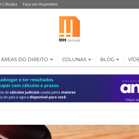
H Cálculos
Faça um Orçamento
ÁREAS DO DIREITO
COLUNAS
BLOG
VÍD
Portal
de