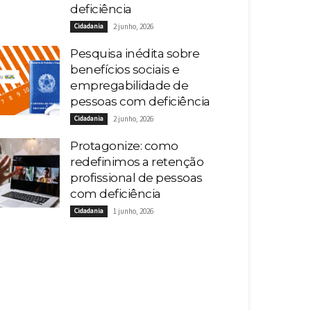
deficiência
Cidadania
2 junho, 2026
Pesquisa inédita sobre
benefícios sociais e
empregabilidade de
pessoas com deficiência
Cidadania
2 junho, 2026
Protagonize: como
redefinimos a retenção
profissional de pessoas
com deficiência
Cidadania
1 junho, 2026