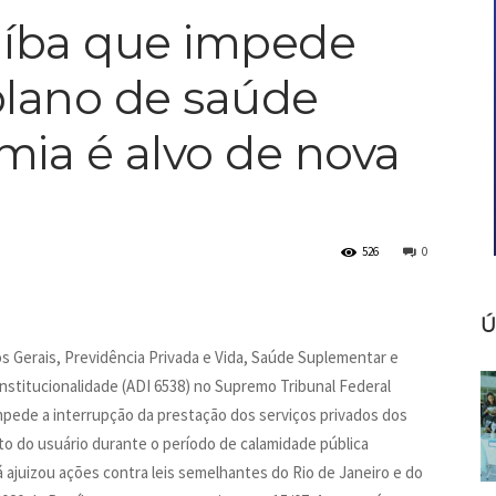
raíba que impede
lano de saúde
ia é alvo de nova
526
0
Ú
 Gerais, Previdência Privada e Vida, Saúde Suplementar e
nstitucionalidade (ADI 6538) no Supremo Tribunal Federal
impede a interrupção da prestação dos serviços privados dos
o do usuário durante o período de calamidade pública
 ajuizou ações contra leis semelhantes do Rio de Janeiro e do