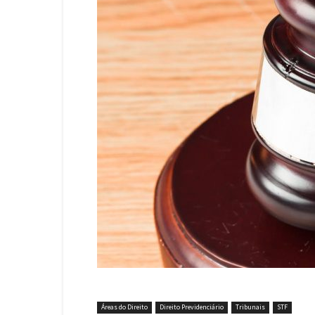
Áreas do Direito
Direito Previdenciário
Tribunais
STF