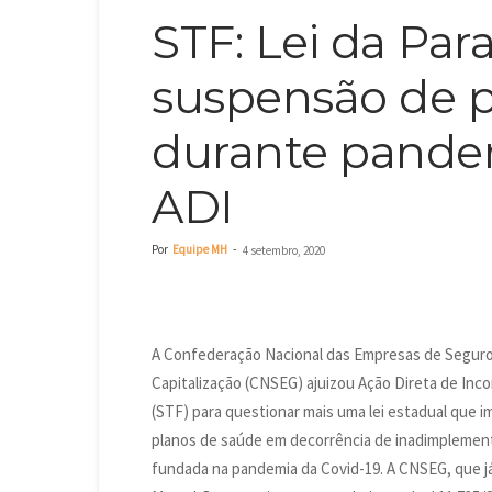
STF: Lei da Pa
suspensão de p
durante pandem
ADI
Por
Equipe MH
-
4 setembro, 2020
A Confederação Nacional das Empresas de Seguros
Capitalização (CNSEG) ajuizou Ação Direta de Inco
(STF) para questionar mais uma lei estadual que 
planos de saúde em decorrência de inadimplement
fundada na pandemia da Covid-19. A CNSEG, que já