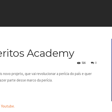
ritos Academy
516
0
s novo projeto, que vai revolucionar a perícia do país e quer
fazer parte desse marco da perícia.
o Youtube.