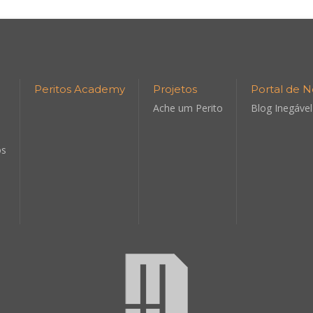
Peritos Academy
Projetos
Portal de N
Ache um Perito
Blog Inegável
os