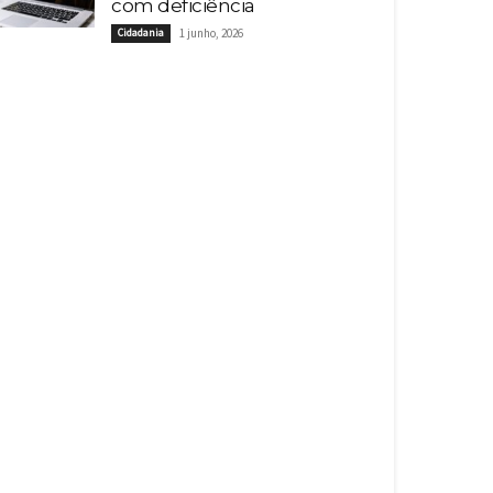
com deficiência
Cidadania
1 junho, 2026