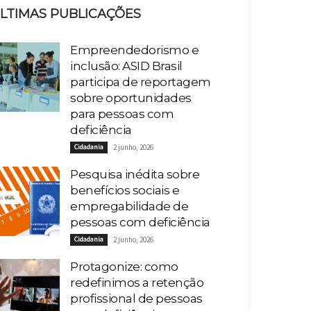
LTIMAS PUBLICAÇÕES
Empreendedorismo e
inclusão: ASID Brasil
participa de reportagem
sobre oportunidades
para pessoas com
deficiência
Cidadania
2 junho, 2026
Pesquisa inédita sobre
benefícios sociais e
empregabilidade de
pessoas com deficiência
Cidadania
2 junho, 2026
Protagonize: como
redefinimos a retenção
profissional de pessoas