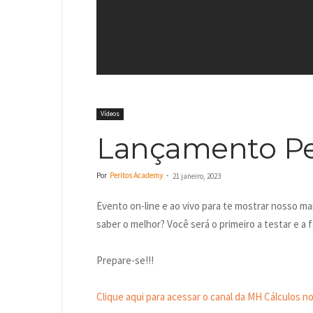
Vídeos
Lançamento Pe
Por
Peritos Academy
-
21 janeiro, 2023
Evento on-line e ao vivo para te mostrar nosso mai
saber o melhor? Você será o primeiro a testar e a 
Prepare-se!!!
Clique aqui para acessar o canal da MH Cálculos n