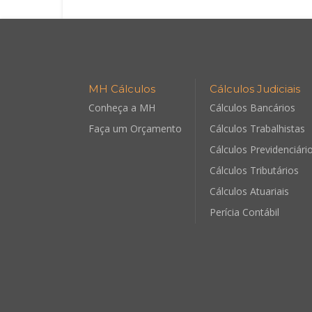
MH Cálculos
Cálculos Judiciais
Conheça a MH
Cálculos Bancários
Faça um Orçamento
Cálculos Trabalhistas
Cálculos Previdenciári
Cálculos Tributários
Cálculos Atuariais
Perícia Contábil