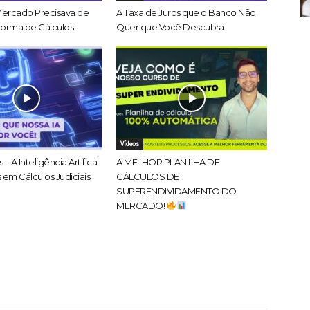
Mercado Precisava de
A Taxa de Juros que o Banco Não
forma de Cálculos
Quer que Você Descubra
Vídeos
 – A Inteligência Artifical
A MELHOR PLANILHA DE
 em Cálculos Judiciais
CÁLCULOS DE
SUPERENDIVIDAMENTO DO
MERCADO!