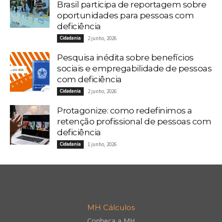
Brasil participa de reportagem sobre
oportunidades para pessoas com
deficiência
Cidadania
2 junho, 2026
Pesquisa inédita sobre benefícios
sociais e empregabilidade de pessoas
com deficiência
Cidadania
2 junho, 2026
Protagonize: como redefinimos a
retenção profissional de pessoas com
deficiência
Cidadania
1 junho, 2026
MH Cálculos
Conheça a MH