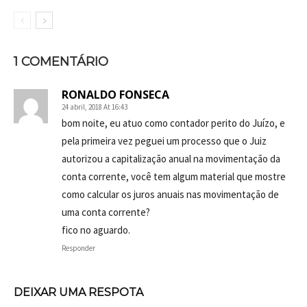
1 COMENTÁRIO
RONALDO FONSECA
24 abril, 2018 At 16:43
bom noite, eu atuo como contador perito do Juízo, e
pela primeira vez peguei um processo que o Juiz
autorizou a capitalização anual na movimentação da
conta corrente, você tem algum material que mostre
como calcular os juros anuais nas movimentação de
uma conta corrente?
fico no aguardo.
Responder
DEIXAR UMA RESPOTA