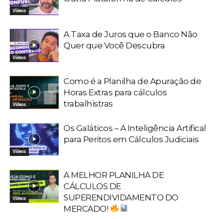
Vídeos
A Taxa de Juros que o Banco Não
Quer que Você Descubra
Vídeos
Como é a Planilha de Apuração de
Horas Extras para cálculos
trabalhistras
Vídeos
Os Galáticos – A Inteligência Artifical
para Peritos em Cálculos Judiciais
Vídeos
A MELHOR PLANILHA DE
CÁLCULOS DE
SUPERENDIVIDAMENTO DO
Vídeos
MERCADO!