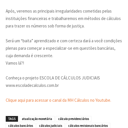
Após, veremos as principais irregularidades cometidas pelas
instituições financeiras e trabalharemos em métodos de cálculos
para trazer os números sob forma de justiça.
Será um “baita” aprendizado e com certeza dará a você condições
plenas para começar a especializar-se em questões bancárias,
cuja demanda é crescente.
Vamos lá?!
Conheça o projeto ESCOLA DE CÁLCULOS JUDICIAIS
www.escoladecalculos.com.br
Clique aqui para acessar o canal da MH Cálculos no Youtube.
TAGS
atualização monetária
cálculo previdenciários
cálculos bancários
cálculos judiciais
cálculos revisionais bancários