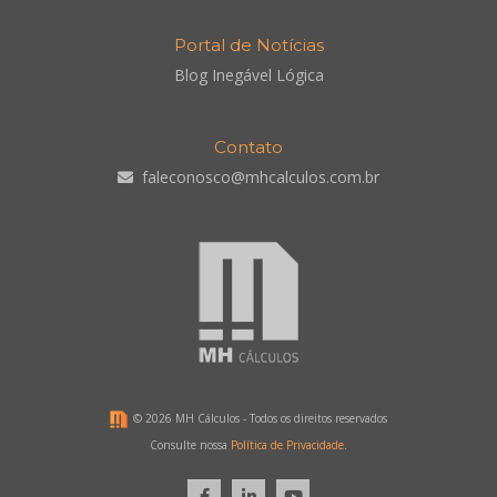
Portal de Notícias
Blog Inegável Lógica
Contato
faleconosco@mhcalculos.com.br
©
2026 MH Cálculos - Todos os direitos reservados
Consulte nossa
Política de Privacidade
.