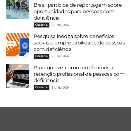
Brasil participa de reportagem sobre
oportunidades para pessoas com
deficiência
Cidadania
2 junho, 2026
Pesquisa inédita sobre benefícios
sociais e empregabilidade de pessoas
com deficiência
Cidadania
2 junho, 2026
Protagonize: como redefinimos a
retenção profissional de pessoas com
deficiência
Cidadania
1 junho, 2026