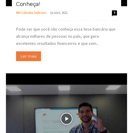
Conheça!
-
MH Cálculos Judiciais
16 abril, 2021
0
Pode ser que você não conheça essa tese bancária que
alcança milhares de pessoas no país, que gera
excelentes resultados financeiros e que vem...
Ler mais