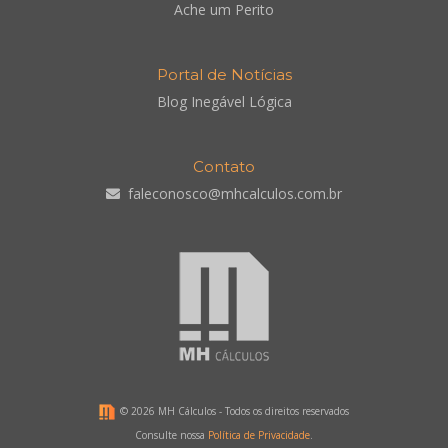
Ache um Perito
Portal de Notícias
Blog Inegável Lógica
Contato
faleconosco@mhcalculos.com.br
©
2026 MH Cálculos - Todos os direitos reservados
Consulte nossa
Política de Privacidade
.