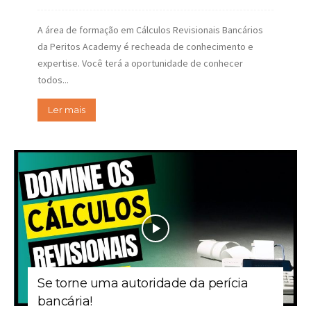
A área de formação em Cálculos Revisionais Bancários
da Peritos Academy é recheada de conhecimento e
expertise. Você terá a oportunidade de conhecer
todos...
Ler mais
Se torne uma autoridade da perícia
bancária!