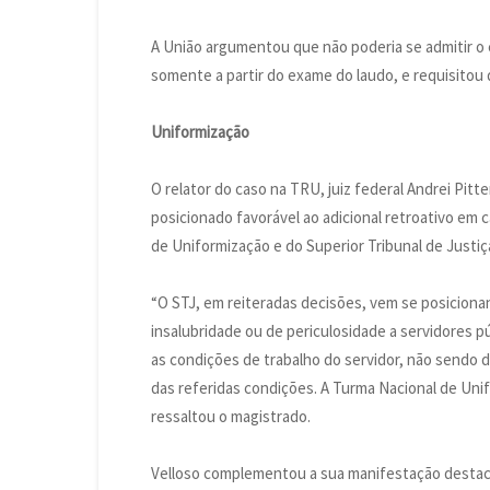
A União argumentou que não poderia se admitir o e
somente a partir do exame do laudo, e requisitou
Uniformização
O relator do caso na TRU, juiz federal Andrei Pitt
posicionado favorável ao adicional retroativo e
de Uniformização e do Superior Tribunal de Justiça
“O STJ, em reiteradas decisões, vem se posiciona
insalubridade ou de periculosidade a servidores 
as condições de trabalho do servidor, não sendo
das referidas condições. A Turma Nacional de Un
ressaltou o magistrado.
Velloso complementou a sua manifestação destac