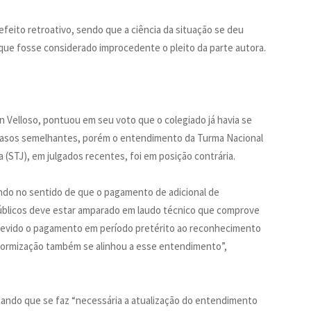
feito retroativo, sendo que a ciência da situação se deu
 que fosse considerado improcedente o pleito da parte autora.
en Velloso, pontuou em seu voto que o colegiado já havia se
m casos semelhantes, porém o entendimento da Turma Nacional
 (STJ), em julgados recentes, foi em posição contrária.
ndo no sentido de que o pagamento de adicional de
públicos deve estar amparado em laudo técnico que comprove
 devido o pagamento em período pretérito ao reconhecimento
iformização também se alinhou a esse entendimento”,
ando que se faz “necessária a atualização do entendimento