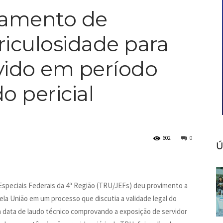
gamento de
riculosidade para
evido em período
o pericial
602
0
Ú
Especiais Federais da 4ª Região (TRU/JEFs) deu provimento a
ela União em um processo que discutia a validade legal do
à data de laudo técnico comprovando a exposição de servidor