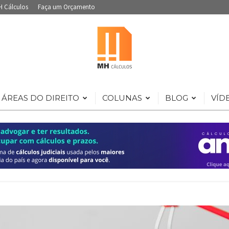
H Cálculos
Faça um Orçamento
ÁREAS DO DIREITO
COLUNAS
BLOG
VÍD
Portal
de