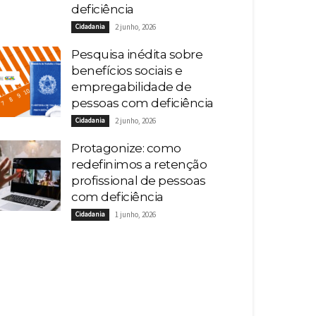
deficiência
Cidadania
2 junho, 2026
Pesquisa inédita sobre
benefícios sociais e
empregabilidade de
pessoas com deficiência
Cidadania
2 junho, 2026
Protagonize: como
redefinimos a retenção
profissional de pessoas
com deficiência
Cidadania
1 junho, 2026