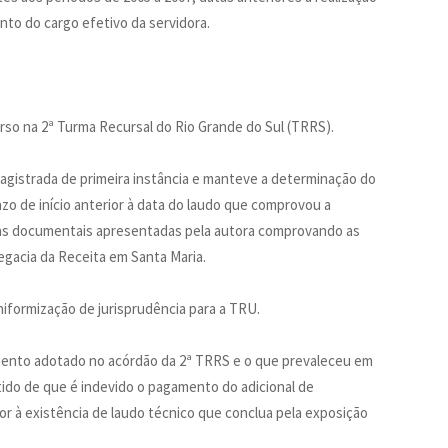
nto do cargo efetivo da servidora.
so na 2ª Turma Recursal do Rio Grande do Sul (TRRS).
agistrada de primeira instância e manteve a determinação do
zo de início anterior à data do laudo que comprovou a
vas documentais apresentadas pela autora comprovando as
gacia da Receita em Santa Maria.
iformização de jurisprudência para a TRU.
mento adotado no acórdão da 2ª TRRS e o que prevaleceu em
tido de que é indevido o pagamento do adicional de
or à existência de laudo técnico que conclua pela exposição