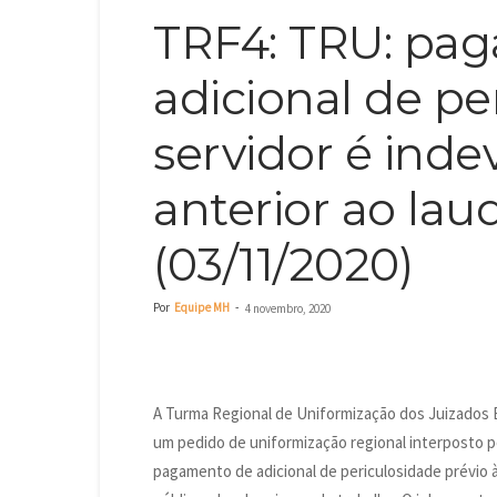
TRF4: TRU: pa
adicional de pe
servidor é ind
anterior ao laud
(03/11/2020)
Por
Equipe MH
-
4 novembro, 2020
A Turma Regional de Uniformização dos Juizados 
um pedido de uniformização regional interposto p
pagamento de adicional de periculosidade prévio 