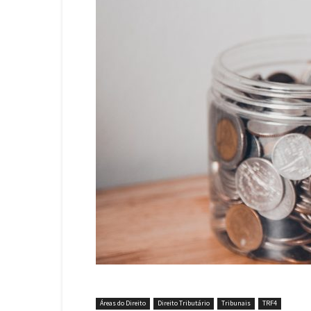
Áreas do Direito
Direito Tributário
Tribunais
TRF4