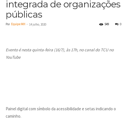
integrada de organizações
públicas
Por
Equipe MH
-
549
0
14 julho, 2020
Evento é nesta quinta-feira (16/7), às 17h, no canal do TCU no
YouTube
Painel digital com símbolo da acessibilidade e setas indicando o
caminho.