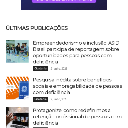
ÚLTIMAS PUBLICAÇÕES
Empreendedorismo e inclusão: ASID
Brasil participa de reportagem sobre
oportunidades para pessoas com
deficiência
Cidadania
2 junho, 2026
Pesquisa inédita sobre benefícios
sociais e empregabilidade de pessoas
com deficiência
Cidadania
2 junho, 2026
Protagonize: como redefinimos a
retenção profissional de pessoas com
deficiência