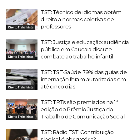
TST: Técnico de idiomas obtém
direito a normas coletivas de
professores
Direito Trabalhista
TST: Justiça e educação: audiência
pública em Caucaia discute
combate ao trabalho infantil
Direito Trabalhista
TST: TST-Saúde: 79% das guias de
internação foram autorizadas em
até cinco dias
Direito Trabalhista
TST: TRTs são premiados na 1ª
edição do Prêmio Justiça do
Trabalho de Comunicação Social
Direito Trabalhista
TST: Rádio TST: Contribuição
sindical é obrigatória?