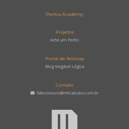
Peritos Academy
Projetos
Ache um Perito
Portal de Notícias
Blog Inegável Lógica
Contato
faleconosco@mhcalculos.com.br