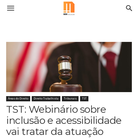
Áreas do Direito
Direito Trabalhista
Tribunais
TST
TST: Webinário sobre
inclusão e acessibilidade
vai tratar da atuação