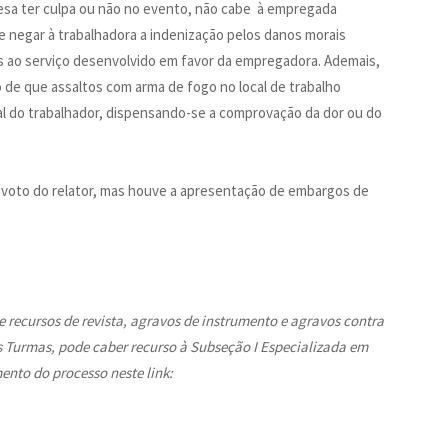
esa ter culpa ou não no evento, não cabe à empregada
e negar à trabalhadora a indenização pelos danos morais
s ao serviço desenvolvido em favor da empregadora. Ademais,
 de que assaltos com arma de fogo no local de trabalho
l do trabalhador, dispensando-se a comprovação da dor ou do
voto do relator, mas houve a apresentação de embargos de
 recursos de revista, agravos de instrumento e agravos contra
as Turmas, pode caber recurso à Subseção I Especializada em
ento do processo neste link: