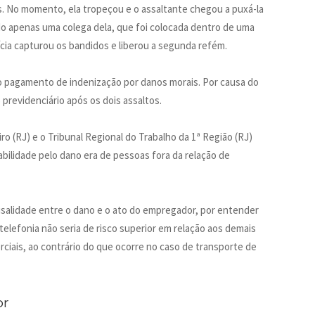
s. No momento, ela tropeçou e o assaltante chegou a puxá-la
ndo apenas uma colega dela, que foi colocada dentro de uma
cia capturou os bandidos e liberou a segunda refém.
 o pagamento de indenização por danos morais. Por causa do
previdenciário após os dois assaltos.
ro (RJ) e o Tribunal Regional do Trabalho da 1ª Região (RJ)
ilidade pelo dano era de pessoas fora da relação de
ausalidade entre o dano e o ato do empregador, por entender
telefonia não seria de risco superior em relação aos demais
iais, ao contrário do que ocorre no caso de transporte de
or