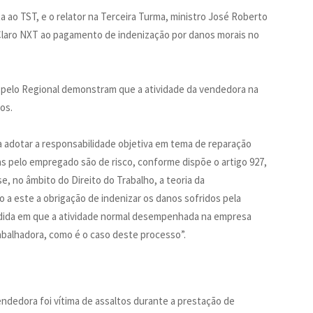
 ao TST, e o relator na Terceira Turma, ministro José Roberto
Claro NXT ao pagamento de indenização por danos morais no
s pelo Regional demonstram que a atividade da vendedora na
dos.
 a adotar a responsabilidade objetiva em tema de reparação
as pelo empregado são de risco, conforme dispõe o artigo 927,
se, no âmbito do Direito do Trabalho, a teoria da
 a este a obrigação de indenizar os danos sofridos pela
ida em que a atividade normal desempenhada na empresa
 trabalhadora, como é o caso deste processo”.
endedora foi vítima de assaltos durante a prestação de