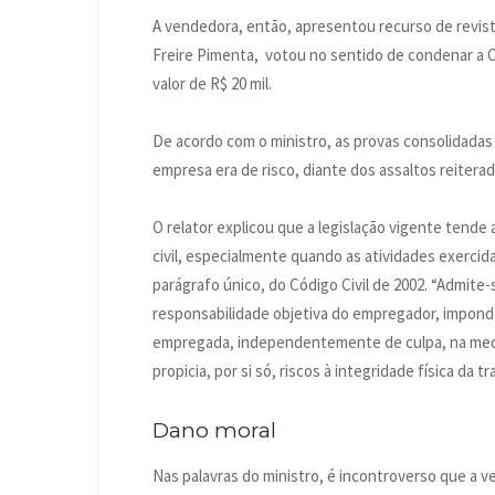
A vendedora, então, apresentou recurso de revista
Freire Pimenta, votou no sentido de condenar a 
valor de R$ 20 mil.
De acordo com o ministro, as provas consolidada
empresa era de risco, diante dos assaltos reitera
O relator explicou que a legislação vigente tende
civil, especialmente quando as atividades exercid
parágrafo único, do Código Civil de 2002. “Admite-
responsabilidade objetiva do empregador, impondo
empregada, independentemente de culpa, na med
propicia, por si só, riscos à integridade física da
Dano moral
Nas palavras do ministro, é incontroverso que a v