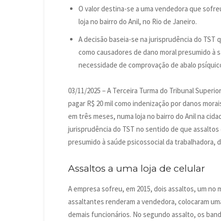
O valor destina-se a uma vendedora que sofre
loja no bairro do Anil, no Rio de Janeiro.
A decisão baseia-se na jurisprudência do TST 
como causadores de dano moral presumido à sa
necessidade de comprovação de abalo psíquic
03/11/2025 – A Terceira Turma do Tribunal Superi
pagar R$ 20 mil como indenização por danos morai
em três meses, numa loja no bairro do Anil na cid
jurisprudência do TST no sentido de que assaltos
presumido à saúde psicossocial da trabalhadora, 
Assaltos a uma loja de celular
A empresa sofreu, em 2015, dois assaltos, um no 
assaltantes renderam a vendedora, colocaram um
demais funcionários. No segundo assalto, os bandi