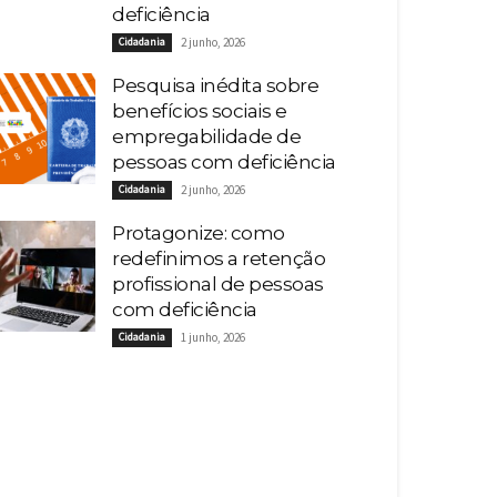
deficiência
Cidadania
2 junho, 2026
Pesquisa inédita sobre
benefícios sociais e
empregabilidade de
pessoas com deficiência
Cidadania
2 junho, 2026
Protagonize: como
redefinimos a retenção
profissional de pessoas
com deficiência
Cidadania
1 junho, 2026