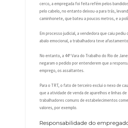
cerco, a empregada foi feita refém pelos bandido
pelo cabelo, no entanto deixou-a para trás, leva
caminhonete, que bateu a poucos metros, e a polí
Em processo judicial, a vendedora que caiu pediu
abalo emocional, a trabalhadora teve afastamento 
No entanto, a 44ª Vara do Trabalho do Rio de Janei
negaram o pedido por entenderem que a responsab
emprego, os assaltantes.
Para o TRT, o fato de terceiro exclui o nexo de c
que a atividade de venda de aparelhos e linhas de 
trabalhadores comuns de estabelecimentos comerc
valores, por exemplo.
Responsabilidade do empregad