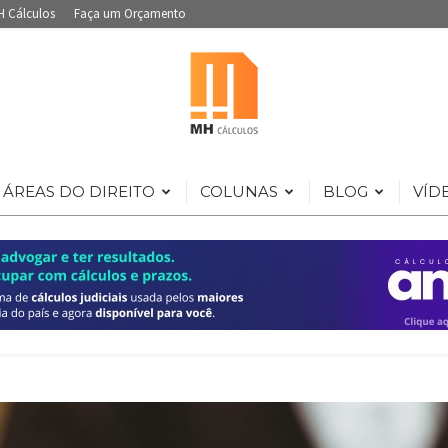
H Cálculos
Faça um Orçamento
ÁREAS DO DIREITO
COLUNAS
BLOG
VÍD
Portal
de