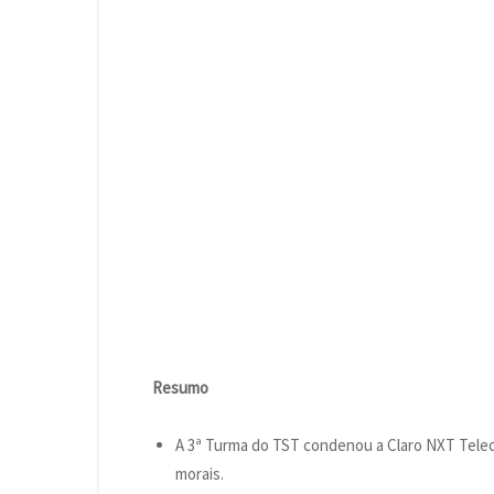
Resumo
A 3ª Turma do TST condenou a Claro NXT Telec
morais.